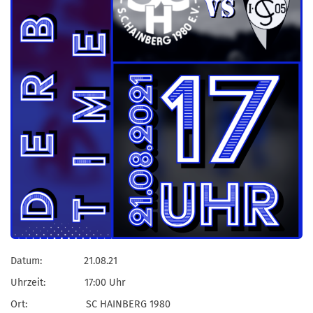
Datum: 21.08.21
Uhrzeit: 17:00 Uhr
Ort: SC HAINBERG 1980