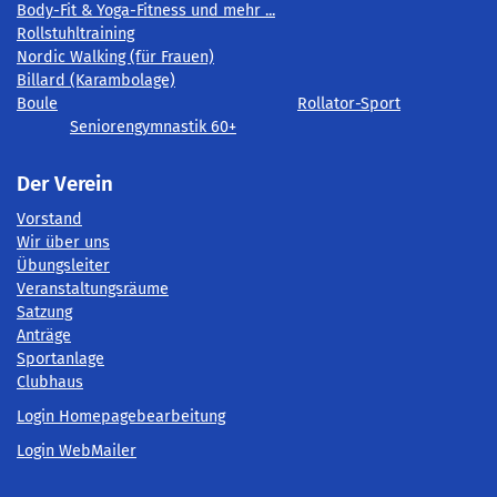
Body-Fit & Yoga-Fitness und mehr ...
Rollstuhltraining
Nordic Walking (für Frauen)
Billard (Karambolage)
Boule
Rollator-Sport
Seniorengymnastik 60+
Der Verein
Vorstand
Wir über uns
Übungsleiter
Veranstaltungsräume
Satzung
Anträge
Sportanlage
Clubhaus
Login Homepagebearbeitung
Login WebMailer