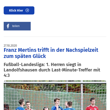
Klick Hier
teilen
27.10.2020
Franz Mertins trifft in der Nachspielzeit
zum späten Glück
Fußball-Landesliga: 1. Herren siegt in
Landolfshausen durch Last-Minute-Treffer mit
4:3