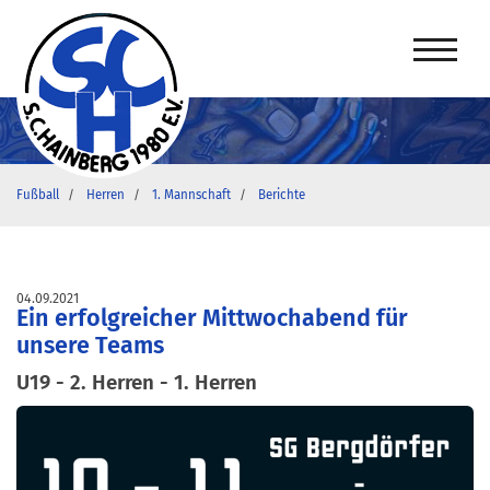
Fußball
Herren
1. Mannschaft
Berichte
04.09.2021
Ein erfolgreicher Mittwochabend für
unsere Teams
U19 - 2. Herren - 1. Herren