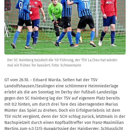
Der SC Hainberg bejubelt die 1:0-Führung, der TSV La/Seu hat wieder
mal ein frühes Tor kassiert. Foto: Schneemann
GT vom 26.10. - Eduard Warda. Selten hat der TSV
Landolfshausen/Seulingen eine schlimmere Heimniederlage
erlebt als die am Sonntag: Im Derby der Fußball-Landesliga
gegen den SC Hainberg lag der TSV auf eigenem Platz bereits
mit 0:2 hinten, um durch drei Tore des überragenden Marius
Münter das Spiel zu drehen. Doch ein Erfolgserlebnis ist dem
TSV nicht vergönnt, denn der SCH schlug zurück, letztmals in der
Nachspielzeit durch einen Kopfballtreffer von Franz-Maximilian
Mertins zum 4:3 (2:1)-Auswärtssieg der Hainberger. Schlusslicht