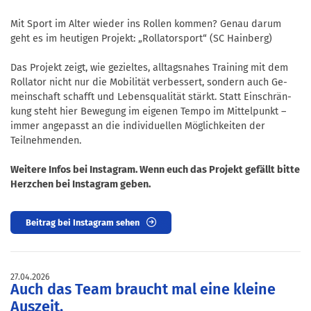
Mit Sport im Alter wieder ins Rollen kommen? Genau darum
geht es im heutigen Projekt: „Rollatorsport“ (SC Hainberg)
Das Projekt zeigt, wie gezieltes, alltagsnahes Training mit dem
Rollator nicht nur die Mo­bi­lität ver­bes­sert, sondern auch Ge­
mein­schaft schafft und Lebensqualität stärkt. Statt Ein­schrän­
kung steht hier Bewe­gung im eigenen Tempo im Mit­tel­punkt –
immer angepasst an die individuellen Möglich­keiten der
Teilnehmenden.
Weitere Infos bei Instagram. Wenn euch das Projekt gefällt bitte
Herzchen bei Instagram geben.
Beitrag bei Instagram sehen
27.04.2026
Auch das Team braucht mal eine kleine
Auszeit.