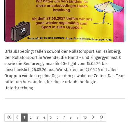
Urlaubsbedingt fallen sowohl der Rollatorsport am Hainberg,
der Rollatorsport in Weende, die Hand - und Fingergymnastik
sowie die Seniorengymnastik 60+ light vom 15.05.26 bis
einschließlich 26.05.26 aus. Wir starten am 27.05.26 mit allen
Gruppen wieder regelmäßig zu den gewohnten Zeiten. Das Team
bittet um Verständnis für diese urlaubsbedingte
Unterbrechung.
1
2
3
4
5
6
7
8
9
10