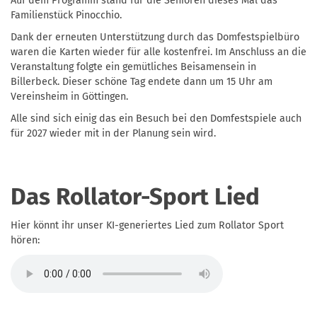
Auf dem Programm stand für die Senioren dieses Mal das
Familienstück Pinocchio.
Dank der erneuten Unterstützung durch das Domfestspielbüro
waren die Karten wieder für alle kostenfrei. Im Anschluss an die
Veranstaltung folgte ein gemütliches Beisamensein in
Billerbeck. Dieser schöne Tag endete dann um 15 Uhr am
Vereinsheim in Göttingen.
Alle sind sich einig das ein Besuch bei den Domfestspiele auch
für 2027 wieder mit in der Planung sein wird.
Das Rollator-Sport Lied
Hier könnt ihr unser KI-generiertes Lied zum Rollator Sport
hören: