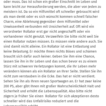
oder muss. Das ist schon ein großer Einschnitt im Leben und
kann leicht zur Herausforderung werden, die aber von Jeden zu
meistern ist. Da so ein Hilfsmittel oft schneller gebraucht wird
als man denkt oder es sich wünscht kommen schnell falscher
Charm, eine Ablehnung gegenüber dem Hilfsmittel oder
Unwissenheit verbunden mit Unsicherheit auf. Oft wird ein
verordneter Rollator erst gar nicht angeschafft oder ein
vorhandener nicht genutzt. Verzweifeln Sie bitte nicht weil Sie
einen Rollator nutzen müssen. Es müssen viele andere auch. Sie
sind damit nicht alleine. Ein Rollator ist eine Entlastung und
keine Belastung. Er möchte Ihnen nichts Böses und schämen
braucht sich dafür auch keiner. Geben Sie ihm eine Chance,
lassen Sie ihn in Ihr Leben und das schon bevor es zu einem
Stürz mit schweren Verletzungen kommt, die Ihr Leben mehr
verändern können als ein Rollator an Ihrer Seite. Stellen Sie ihn
nicht zum verstauben in die Ecke. Das hat er nicht verdient.
Sehen Sie ihn als Ihren neuen Sportwagen an. Er hat zwar keine
200 PS, aber gibt Ihnen mit großer Wahrscheinlichkeit Halt und
Sicherheit und erhöht die Lebensqualität. Also bitte nicht
zögern je früher Sie einen Rollator für sich akzeptieren desto
schneller wird das Unfallrisiko reduziert und die