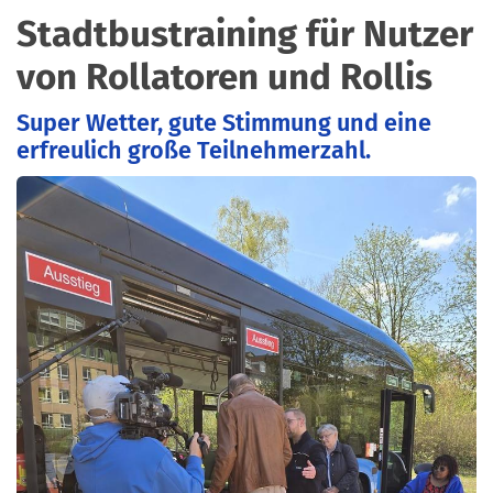
Stadtbustraining für Nutzer
von Rollatoren und Rollis
Super Wetter, gute Stimmung und eine
erfreulich große Teilnehmerzahl.