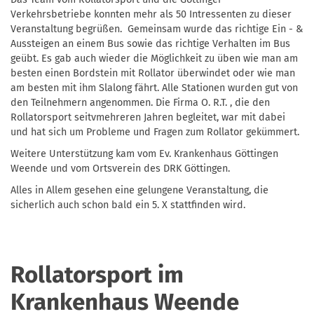
Verkehrsbetriebe konnten mehr als 50 Intressenten zu dieser
Veranstaltung begrüßen. Gemeinsam wurde das richtige Ein - &
Aussteigen an einem Bus sowie das richtige Verhalten im Bus
geübt. Es gab auch wieder die Möglichkeit zu üben wie man am
besten einen Bordstein mit Rollator überwindet oder wie man
am besten mit ihm Slalong fährt. Alle Stationen wurden gut von
den Teilnehmern angenommen. Die Firma O. R.T. , die den
Rollatorsport seitvmehreren Jahren begleitet, war mit dabei
und hat sich um Probleme und Fragen zum Rollator gekümmert.
Weitere Unterstützung kam vom Ev. Krankenhaus Göttingen
Weende und vom Ortsverein des DRK Göttingen.
Alles in Allem gesehen eine gelungene Veranstaltung, die
sicherlich auch schon bald ein 5. X stattfinden wird.
Rollatorsport im
Krankenhaus Weende