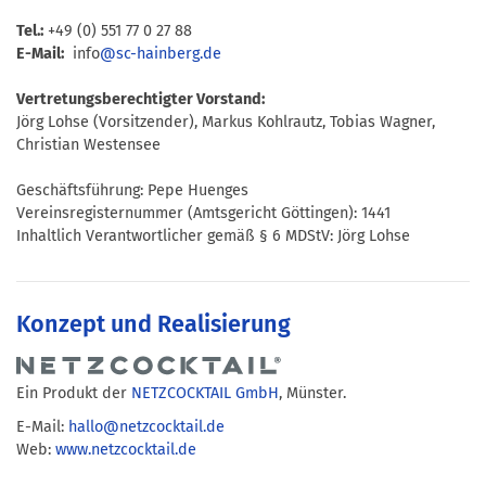
Tel.:
+49 (0) 551 77 0 27 88
E-Mail:
info
@sc-hainberg.de
Vertretungsberechtigter Vorstand:
Jörg Lohse (Vorsitzender), Markus Kohlrautz, Tobias Wagner,
Christian Westensee
Geschäftsführung: Pepe Huenges
Vereinsregisternummer (Amtsgericht Göttingen): 1441
Inhaltlich Verantwortlicher gemäß § 6 MDStV: Jörg Lohse
Konzept und Realisierung
Ein Produkt der
NETZCOCKTAIL GmbH
, Münster.
E-Mail:
hallo@netzcocktail.de
Web:
www.netzcocktail.de