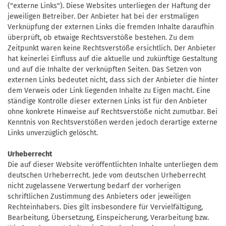
("externe Links"). Diese Websites unterliegen der Haftung der
jeweiligen Betreiber. Der Anbieter hat bei der erstmaligen
Verknüpfung der externen Links die fremden Inhalte daraufhin
überprüft, ob etwaige Rechtsverstöße bestehen. Zu dem
Zeitpunkt waren keine Rechtsverstöße ersichtlich. Der Anbieter
hat keinerlei Einfluss auf die aktuelle und zukünftige Gestaltung
und auf die Inhalte der verknüpften Seiten. Das Setzen von
externen Links bedeutet nicht, dass sich der Anbieter die hinter
dem Verweis oder Link liegenden Inhalte zu Eigen macht. Eine
ständige Kontrolle dieser externen Links ist für den Anbieter
ohne konkrete Hinweise auf Rechtsverstöße nicht zumutbar. Bei
Kenntnis von Rechtsverstößen werden jedoch derartige externe
Links unverzüglich gelöscht.
Urheberrecht
Die auf dieser Website veröffentlichten Inhalte unterliegen dem
deutschen Urheberrecht. Jede vom deutschen Urheberrecht
nicht zugelassene Verwertung bedarf der vorherigen
schriftlichen Zustimmung des Anbieters oder jeweiligen
Rechteinhabers. Dies gilt insbesondere für Vervielfältigung,
Bearbeitung, Übersetzung, Einspeicherung, Verarbeitung bzw.