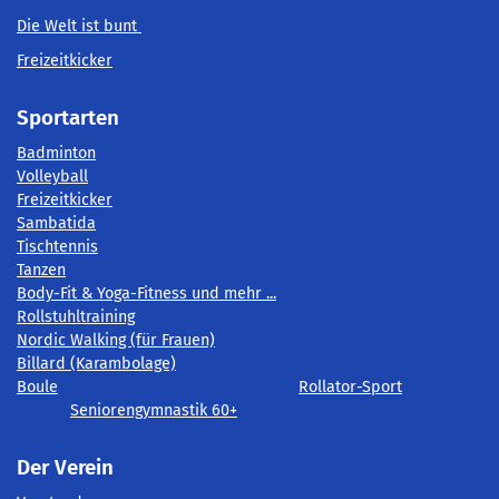
Die Welt ist bunt
Freizeitkicker
Sportarten
Badminton
Volleyball
Freizeitkicker
Sambatida
Tischtennis
Tanzen
Body-Fit & Yoga-Fitness und mehr ...
Rollstuhltraining
Nordic Walking (für Frauen)
Billard (Karambolage)
Boule
Rollator-Sport
Seniorengymnastik 60+
Der Verein