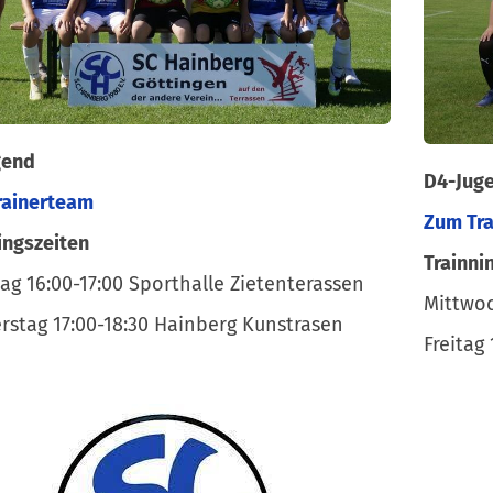
gend
D4-Jug
rainerteam
Zum Tr
ingszeiten
Trainni
ag 16:00-17:00 Sporthalle Zietenterassen
Mittwoc
stag 17:00-18:30 Hainberg Kunstrasen
Freitag