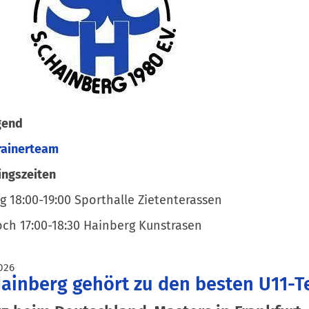
gend
rainerteam
ingszeiten
 18:00-19:00 Sporthalle Zietenterassen
ch 17:00-18:30 Hainberg Kunstrasen
026
ainberg gehört zu den besten U11-