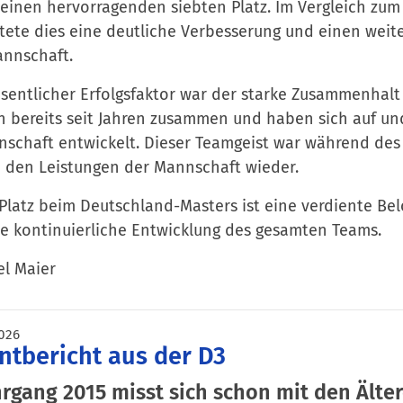
einen hervorragenden siebten Platz. Im Vergleich zum
ete dies eine deutliche Verbesserung und einen weiter
annschaft.
sentlicher Erfolgsfaktor war der starke Zusammenhalt 
n bereits seit Jahren zusammen und haben sich auf un
schaft entwickelt. Dieser Teamgeist war während des
n den Leistungen der Mannschaft wieder.
 Platz beim Deutschland-Masters ist eine verdiente Be
e kontinuierliche Entwicklung des gesamten Teams.
l Maier
026
ntbericht aus der D3
hrgang 2015 misst sich schon mit den Älte