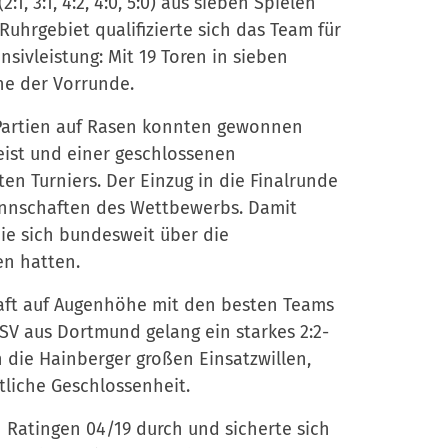
, 3:1, 4:2, 4:0, 5:0) aus sieben Spielen
uhrgebiet qualifizierte sich das Team für
sivleistung: Mit 19 Toren in sieben
ihe der Vorrunde.
 Partien auf Rasen konnten gewonnen
ist und einer geschlossenen
n Turniers. Der Einzug in die Finalrunde
annschaften des Wettbewerbs. Damit
ie sich bundesweit über die
en hatten.
haft auf Augenhöhe mit den besten Teams
SV aus Dortmund gelang ein starkes 2:2-
 die Hainberger großen Einsatzwillen,
liche Geschlossenheit.
n Ratingen 04/19 durch und sicherte sich