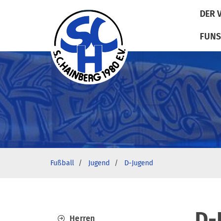
DER 
FUNS
Fußball
Jugend
D-Jugend
D-
Herren