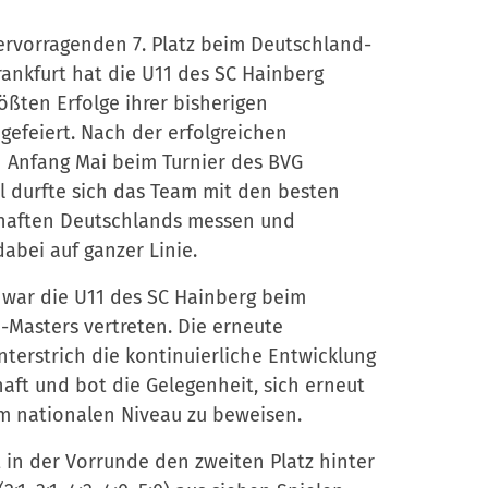
ervorragenden 7. Platz beim Deutschland-
rankfurt hat die U11 des SC Hainberg
ößten Erfolge ihrer bisherigen
gefeiert. Nach der erfolgreichen
n Anfang Mai beim Turnier des BVG
l durfte sich das Team mit den besten
aften Deutschlands messen und
abei auf ganzer Linie.
 war die U11 des SC Hainberg beim
-Masters vertreten. Die erneute
terstrich die kontinuierliche Entwicklung
ft und bot die Gelegenheit, sich erneut
m nationalen Niveau zu beweisen.
 in der Vorrunde den zweiten Platz hinter