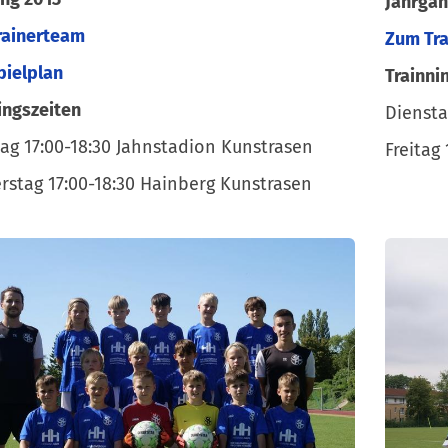
Jahrgan
rainerteam
Zum Tr
pielplan
Trainni
ingszeiten
Diensta
ag 17:00-18:30 Jahnstadion Kunstrasen
Freitag
stag 17:00-18:30 Hainberg Kunstrasen