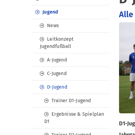
Jugend
Alle
News
Leitkonzept
Jugendfußball
A-Jugend
C-Jugend
D-Jugend
Trainer D1-Jugend
Ergebnisse & Spielplan
D1
D1-Ju
Jahrga
Trainer D2-Jugend