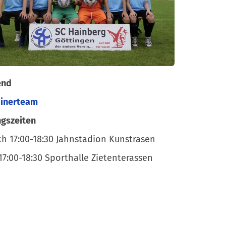
end
ainerteam
ngszeiten
h 17:00-18:30 Jahnstadion Kunstrasen
 17:00-18:30 Sporthalle Zietenterassen