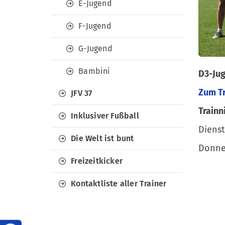
E-Jugend
F-Jugend
G-Jugend
Bambini
D3-Ju
Zum T
JFV 37
Trainn
Inklusiver Fußball
Dienst
Die Welt ist bunt
Donner
Freizeitkicker
Kontaktliste aller Trainer