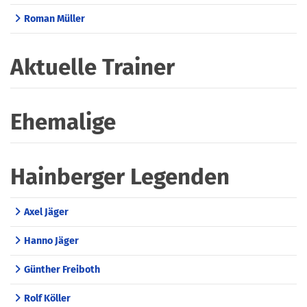
Roman Müller
Aktuelle Trainer
Ehemalige
Hainberger Legenden
Axel Jäger
Hanno Jäger
Günther Freiboth
Rolf Köller