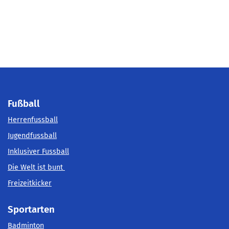
Fußball
Herrenfussball
Jugendfussball
Inklusiver Fussball
Die Welt ist bunt
Freizeitkicker
Sportarten
Badminton