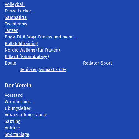
Volleyball
Freizeitkicker
Sambatida
Tischtennis
Tanzen
Body-Fit & Yoga-Fitness und mehr ...
Rollstuhltraining
Nordic Walking (für Frauen)
Billard (Karambolage)
Boule
Rollator-Sport
Seniorengymnastik 60+
Der Verein
Vorstand
Wir über uns
Übungsleiter
Veranstaltungsräume
Satzung
Anträge
Sportanlage