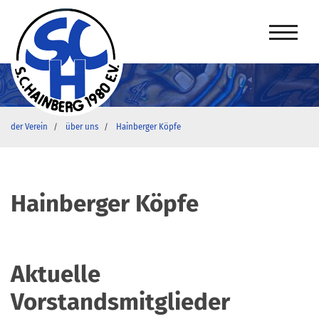
der Verein
über uns
Hainberger Köpfe
Hainberger Köpfe
Aktuelle
Vorstandsmitglieder