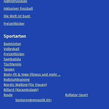
Jugendfussball
Inklusiver Fussball
Die Welt ist bunt
Freizeitkicker
Sportarten
Badminton
Volleyball
Freizeitkicker
Sambatida
Tischtennis
Tanzen
Body-Fit & Yoga-Fitness und mehr ...
Rollstuhltraining
Nordic Walking (für Frauen)
Billard (Karambolage)
Boule
Rollator-Sport
Seniorengymnastik 60+