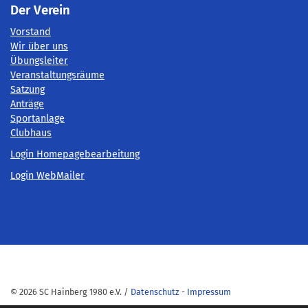
Der Verein
Vorstand
Wir über uns
Übungsleiter
Veranstaltungsräume
Satzung
Anträge
Sportanlage
Clubhaus
Login Homepagebearbeitung
Login WebMailer
© 2026 SC Hainberg 1980 e.V. /
Datenschutz
-
Impressum