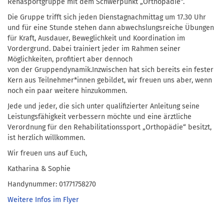
Rehasportgruppe mit dem Schwerpunkt „Orthopädie“.
Die Gruppe trifft sich jeden Dienstagnachmittag um 17.30 Uhr
und für eine Stunde stehen dann abwechslungsreiche Übungen
für Kraft, Ausdauer, Beweglichkeit und Koordination im
Vordergrund. Dabei trainiert jeder im Rahmen seiner
Möglichkeiten, profitiert aber dennoch
von der Gruppendynamik.Inzwischen hat sich bereits ein fester
Kern aus Teilnehmer*innen gebildet, wir freuen uns aber, wenn
noch ein paar weitere hinzukommen.
Jede und jeder, die sich unter qualifizierter Anleitung seine
Leistungsfähigkeit verbessern möchte und eine ärztliche
Verordnung für den Rehabilitationssport „Orthopädie“ besitzt,
ist herzlich willkommen.
Wir freuen uns auf Euch,
Katharina & Sophie
Handynummer: 01771758270
Weitere Infos im Flyer