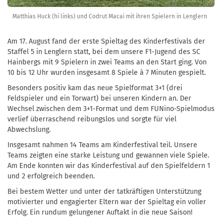
Matthias Huck (hi links) und Codrut Macai mit ihren Spielern in Lenglern
Am 17. August fand der erste Spieltag des Kinderfestivals der
Staffel 5 in Lenglern statt, bei dem unsere F1-Jugend des SC
Hainbergs mit 9 Spielern in zwei Teams an den Start ging. Von
10 bis 12 Uhr wurden insgesamt 8 Spiele à 7 Minuten gespielt.
Besonders positiv kam das neue Spielformat 3+1 (drei
Feldspieler und ein Torwart) bei unseren Kindern an. Der
Wechsel zwischen dem 3+1-Format und dem FUNino-Spielmodus
verlief überraschend reibungslos und sorgte für viel
Abwechslung.
Insgesamt nahmen 14 Teams am Kinderfestival teil. Unsere
Teams zeigten eine starke Leistung und gewannen viele Spiele.
Am Ende konnten wir das Kinderfestival auf den Spielfeldern 1
und 2 erfolgreich beenden.
Bei bestem Wetter und unter der tatkräftigen Unterstützung
motivierter und engagierter Eltern war der Spieltag ein voller
Erfolg. Ein rundum gelungener Auftakt in die neue Saison!