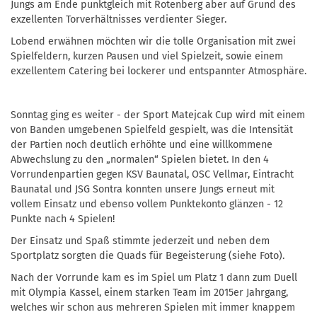
Jungs am Ende punktgleich mit Rotenberg aber auf Grund des
exzellenten Torverhältnisses verdienter Sieger.
Lobend erwähnen möchten wir die tolle Organisation mit zwei
Spielfeldern, kurzen Pausen und viel Spielzeit, sowie einem
exzellentem Catering bei lockerer und entspannter Atmosphäre.
Sonntag ging es weiter - der Sport Matejcak Cup wird mit einem
von Banden umgebenen Spielfeld gespielt, was die Intensität
der Partien noch deutlich erhöhte und eine willkommene
Abwechslung zu den „normalen“ Spielen bietet. In den 4
Vorrundenpartien gegen KSV Baunatal, OSC Vellmar, Eintracht
Baunatal und JSG Sontra konnten unsere Jungs erneut mit
vollem Einsatz und ebenso vollem Punktekonto glänzen - 12
Punkte nach 4 Spielen!
Der Einsatz und Spaß stimmte jederzeit und neben dem
Sportplatz sorgten die Quads für Begeisterung (siehe Foto).
Nach der Vorrunde kam es im Spiel um Platz 1 dann zum Duell
mit Olympia Kassel, einem starken Team im 2015er Jahrgang,
welches wir schon aus mehreren Spielen mit immer knappem