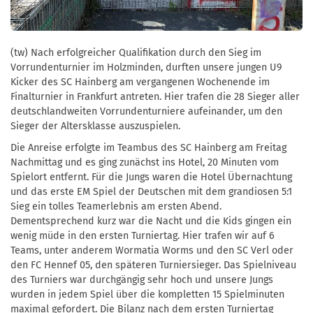
(tw)
Nach erfolgreicher Qualifikation durch den Sieg im
Vorrundenturnier im Holzminden, durften unsere jungen U9
Kicker des SC Hainberg am vergangenen Wochenende im
Finalturnier in Frankfurt antreten. Hier trafen die 28 Sieger aller
deutschlandweiten Vorrundenturniere aufeinander, um den
Sieger der Altersklasse auszuspielen.
Die Anreise erfolgte im Teambus des SC Hainberg am Freitag
Nachmittag und es ging zunächst ins Hotel, 20 Minuten vom
Spielort entfernt. Für die Jungs waren die Hotel Übernachtung
und das erste EM Spiel der Deutschen mit dem grandiosen 5:1
Sieg ein tolles Teamerlebnis am ersten Abend.
Dementsprechend kurz war die Nacht und die Kids gingen ein
wenig müde in den ersten Turniertag. Hier trafen wir auf 6
Teams, unter anderem Wormatia Worms und den SC Verl oder
den FC Hennef 05, den späteren Turniersieger. Das Spielniveau
des Turniers war durchgängig sehr hoch und unsere Jungs
wurden in jedem Spiel über die kompletten 15 Spielminuten
maximal gefordert. Die Bilanz nach dem ersten Turniertag