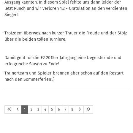
Ausgang kannten. In diesem Spiel fehlte uns dann leider der
letzt Punch und wir verloren 1:2 - Gratulation an den verdienten
Sieger!
Trotzdem überwog nach kurzer Trauer die Freude und der Stolz
über die beiden tollen Turniere.
Damit geht für die F2 2015er Jahrgang eine begeisternde und
erfolgreiche Saison zu Ende!
Trainerteam und Spieler brennen aber schon auf den Restart
nach den Sommerferien ;)
1
2
3
4
5
6
7
8