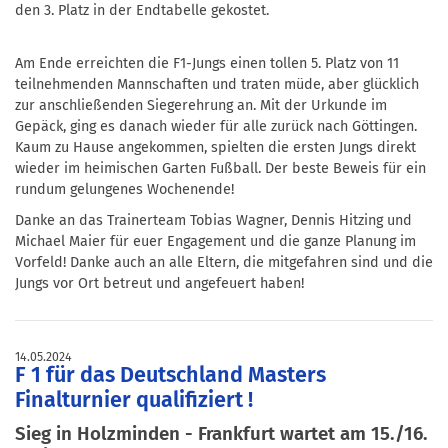
den 3. Platz in der Endtabelle gekostet.
Am Ende erreichten die F1-Jungs einen tollen 5. Platz von 11
teilnehmenden Mannschaften und traten müde, aber glücklich
zur anschließenden Siegerehrung an. Mit der Urkunde im
Gepäck, ging es danach wieder für alle zurück nach Göttingen.
Kaum zu Hause angekommen, spielten die ersten Jungs direkt
wieder im heimischen Garten Fußball. Der beste Beweis für ein
rundum gelungenes Wochenende!
Danke an das Trainerteam Tobias Wagner, Dennis Hitzing und
Michael Maier für euer Engagement und die ganze Planung im
Vorfeld! Danke auch an alle Eltern, die mitgefahren sind und die
Jungs vor Ort betreut und angefeuert haben!
14.05.2024
F 1 für das Deutschland Masters
Finalturnier qualifiziert !
Sieg in Holzminden - Frankfurt wartet am 15./16.