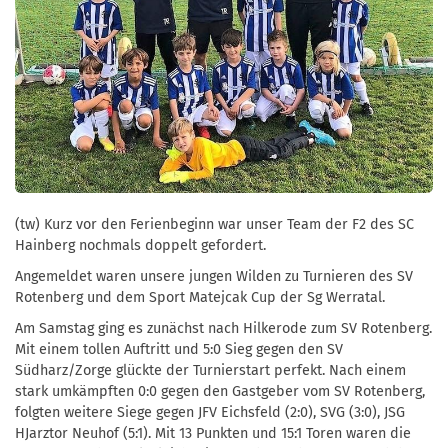
(tw) Kurz vor den Ferienbeginn war unser Team der F2 des SC
Hainberg nochmals doppelt gefordert.
Angemeldet waren unsere jungen Wilden zu Turnieren des SV
Rotenberg und dem Sport Matejcak Cup der Sg Werratal.
Am Samstag ging es zunächst nach Hilkerode zum SV Rotenberg.
Mit einem tollen Auftritt und 5:0 Sieg gegen den SV
Südharz/Zorge glückte der Turnierstart perfekt. Nach einem
stark umkämpften 0:0 gegen den Gastgeber vom SV Rotenberg,
folgten weitere Siege gegen JFV Eichsfeld (2:0), SVG (3:0), JSG
HJarztor Neuhof (5:1). Mit 13 Punkten und 15:1 Toren waren die