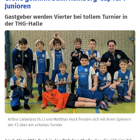
Junioren
Gastgeber werden Vierter bei tollem Turnier in
der THG-Halle
Arthur Liebetanz (h.l.) und Matthias Huck freuten sich mit ihren Spielern
der F3 über ein schönes Turnier