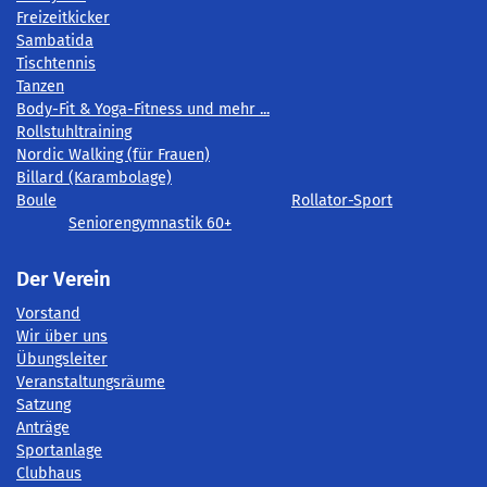
Freizeitkicker
Sambatida
Tischtennis
Tanzen
Body-Fit & Yoga-Fitness und mehr ...
Rollstuhltraining
Nordic Walking (für Frauen)
Billard (Karambolage)
Boule
Rollator-Sport
Seniorengymnastik 60+
Der Verein
Vorstand
Wir über uns
Übungsleiter
Veranstaltungsräume
Satzung
Anträge
Sportanlage
Clubhaus