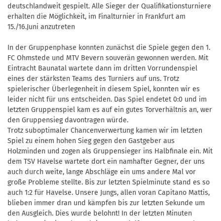
deutschlandweit gespielt. Alle Sieger der Qualifikationsturniere
erhalten die Möglichkeit, im Finalturnier in Frankfurt am
15./16.Juni anzutreten
In der Gruppenphase konnten zunächst die Spiele gegen den 1.
FC Ohmstede und MTV Bevern souverän gewonnen werden. Mit
Eintracht Baunatal wartete dann im dritten Vorrundenspiel
eines der stärksten Teams des Turniers auf uns. Trotz
spielerischer Überlegenheit in diesem Spiel, konnten wir es
leider nicht für uns entscheiden. Das Spiel endetet 0:0 und im
letzten Gruppenspiel kam es auf ein gutes Torverhältnis an, wer
den Gruppensieg davontragen würde.
Trotz suboptimaler Chancenverwertung kamen wir im letzten
Spiel zu einem hohen Sieg gegen den Gastgeber aus
Holzminden und zogen als Gruppensieger ins Halbfinale ein. Mit
dem TSV Havelse wartete dort ein namhafter Gegner, der uns
auch durch weite, lange Abschläge ein ums andere Mal vor
große Probleme stellte. Bis zur letzten Spielminute stand es so
auch 1:2 für Havelse. Unsere Jungs, allen voran Capitano Mattis,
blieben immer dran und kämpfen bis zur letzten Sekunde um
den Ausgleich. Dies wurde belohnt! In der letzten Minuten