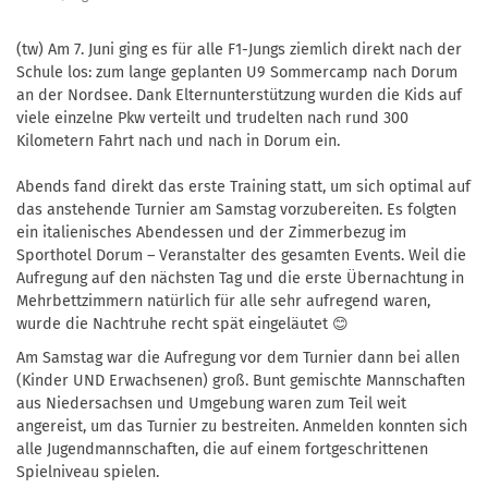
(tw) Am 7. Juni ging es für alle F1-Jungs ziemlich direkt nach der
Schule los: zum lange geplanten U9 Sommercamp nach Dorum
an der Nordsee. Dank Elternunterstützung wurden die Kids auf
viele einzelne Pkw verteilt und trudelten nach rund 300
Kilometern Fahrt nach und nach in Dorum ein.
Abends fand direkt das erste Training statt, um sich optimal auf
das anstehende Turnier am Samstag vorzubereiten. Es folgten
ein italienisches Abendessen und der Zimmerbezug im
Sporthotel Dorum – Veranstalter des gesamten Events. Weil die
Aufregung auf den nächsten Tag und die erste Übernachtung in
Mehrbettzimmern natürlich für alle sehr aufregend waren,
wurde die Nachtruhe recht spät eingeläutet 😊
Am Samstag war die Aufregung vor dem Turnier dann bei allen
(Kinder UND Erwachsenen) groß. Bunt gemischte Mannschaften
aus Niedersachsen und Umgebung waren zum Teil weit
angereist, um das Turnier zu bestreiten. Anmelden konnten sich
alle Jugendmannschaften, die auf einem fortgeschrittenen
Spielniveau spielen.