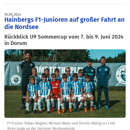
16.06.2024
Hainbergs F1-Junioren auf großer Fahrt an
die Nordsee
Rückblick U9 Sommercup vom 7. bis 9. Juni 2024
in Dorum
F1-Trainer Tobias Wagner, Michael Maier und Dennis Hitzing (v.l.) mit
ihren Jungs an der Dorumer Nordseeküste