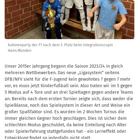
Kabinenparty der F1 nach dem 3. Platz beim Integrationscupin
Hann.Münden
Unser 2015er Jahrgang begann die Saison 2023/24 in gleich
mehreren Wettbewerben. Das neue „Ligasystem“ seitens
DFB/NFV sieht für die F-Jugend kein gewohntes 7 gegen 7 mehr
vor, es muss jetzt Kinderfußball sein. Also traten wir im 5 gegen
5 Modus auf 4 Tore und an drei Spieltagen gegen andere Teams
an. Bereits nach dem ersten Turnier zeigte sich, dass weder die
Spielklasse, noch das Spielsystem in dieser Art und Weise ein
großer Spaßfaktor sind. Es wurden im 2 Wochen Turnus die
immer gleichen Gegner hoch geschlagen. Dies ist sicher dem
schlechten Modus geschuldet, da keine Einteilung nach Alter
oder Spielerfahrung stattgefunden hat - ein Lerneffekt oder
Entwicklung findet so jedenfalls nicht statt.