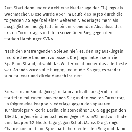
Zum Start dann leider direkt eine Niederlage der F1-Jungs als
Wachmacher. Diese wurde aber im Laufe des Tages durch die
folgenden 2 Siege (bei einer weiteren Niederlage) mehr als
ausgeglichen und gipfelte in einem krönenden Abschluss des
ersten Turniertages mit dem souveränen Sieg gegen den
starken Hamburger SVNA.
Nach den anstrengenden Spielen hieß es, den Tag ausklingeln
und die Seele baumeln zu lassen. Die Jungs hatten sehr viel
Spaß am Strand, obwohl das Wetter nicht immer das allerbeste
war. Abends waren alle hungrig und müde. So ging es wieder
zum Italiener und direkt danach ins Bett.
So waren am Sonntagmorgen dann auch alle ausgeruht und
starteten mit einem souveränen Sieg in den zweiten Turniertag.
Es folgten eine knappe Niederlage gegen den späteren
Turniersieger Viktoria Berlin, ein souveräner 3:0-Sieg gegen den
TSV St. Jürgen, ein Unentschieden gegen Altona93 und zum Ende
eine knappe 1:2-Niederlage gegen Schott Mainz. Die geringe
Chancenausbeute im Spiel hatte hier leider den Sieg und damit