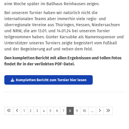
eine Woche später im Ballhaus Reinhausen zeigen.
Bei unserem Turnier haben wir natürlich nicht die
internationalen Teams aber immerhin viele regio- und
überregionale Vereine aus Thüringen, Hessen, Niedersachsen
und NRW, die am 13.01. und 14.01.24 bei unserem Turnier
teilgenommen haben. Günter Karsubke als Namenssponsor und
Unterstützer unseres Turniers zeigte begeistert vom Fußball
und der Begeisterung auf und neben dem Feld.
Den kompletten Bericht mit allen Ergebnissen und tollen Fotos
findet Ihr in der verlinkten PDF-Datei.
Kompletten Bericht zum Turnier hier lesen
1
2
3
4
5
6
7
8
9
10
…