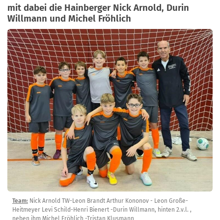
mit dabei die Hainberger Nick Arnold, Durin
Willmann und Michel Fröhlich
Team:
Nick Arnold TW-Leon Brandt Arthur Kononov - Leon Große-
Heitmeyer Levi Schild-Henri Bienert -Durin Willmann, hinten 2.v.l. ,
neben ihm Michel Fröhlich -Tristan Klusmann