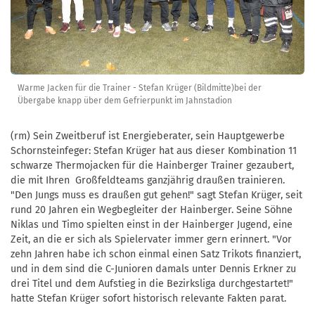
Warme Jacken für die Trainer - Stefan Krüger (Bildmitte)bei der
Übergabe knapp über dem Gefrierpunkt im Jahnstadion
(rm) Sein Zweitberuf ist Energieberater, sein Hauptgewerbe
Schornsteinfeger: Stefan Krüger hat aus dieser Kombination 11
schwarze Thermojacken für die Hainberger Trainer gezaubert,
die mit Ihren Großfeldteams ganzjährig draußen trainieren.
"Den Jungs muss es draußen gut gehen!" sagt Stefan Krüger, seit
rund 20 Jahren ein Wegbegleiter der Hainberger. Seine Söhne
Niklas und Timo spielten einst in der Hainberger Jugend, eine
Zeit, an die er sich als Spielervater immer gern erinnert. "Vor
zehn Jahren habe ich schon einmal einen Satz Trikots finanziert,
und in dem sind die C-Junioren damals unter Dennis Erkner zu
drei Titel und dem Aufstieg in die Bezirksliga durchgestartet!"
hatte Stefan Krüger sofort historisch relevante Fakten parat.