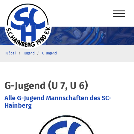
Fußball
Jugend
G-Jugend
G-Jugend (U 7, U 6)
Alle G-Jugend Mannschaften des SC-
Hainberg