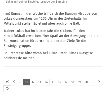
Lukas mit seiner Einsteigergruppe der Bambinis
(rm) Einmal in der Woche trifft sich die Bambini-Gruppe von
Lukas donnerstags um 16:30 Uhr in der Zietenhalle. Im
Mittelpunkt stehen Spiel mit aber auch ohne Ball.
Trainer Lukas hat im letzten Jahr die C-Lizenz für den
Kinderfußball erworben. "Der Spaß an der Bewegung und die
Ballkoordination fördern sind die ersten Ziele für die
Einsteigergruppe.
Bei Interesse bitte vorab bei Lukas unter Lukas.Lukas@sc-
hainberg.de melden.
…
11
12
13
14
15
16
17
18
19
20
…