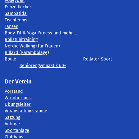
Volleyball
Freizeitkicker
Sambatida
Tischtennis
Tanzen
Body-Fit & Yoga-Fitness und mehr ...
Rollstuhltraining
Nordic Walking (für Frauen)
Billard (Karambolage)
Boule
Rollator-Sport
Seniorengymnastik 60+
Der Verein
Vorstand
Wir über uns
Übungsleiter
Veranstaltungsräume
Satzung
Anträge
Sportanlage
Clubhaus