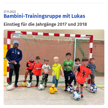
27.11.2022
Bambini-Trainingsruppe mit Lukas
Einstieg für die Jahrgänge 2017 und 2018