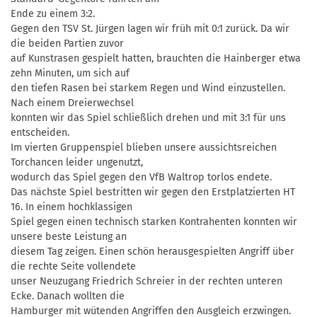
Ende zu einem 3:2.
Gegen den TSV St. Jürgen lagen wir früh mit 0:1 zurück. Da wir
die beiden Partien zuvor
auf Kunstrasen gespielt hatten, brauchten die Hainberger etwa
zehn Minuten, um sich auf
den tiefen Rasen bei starkem Regen und Wind einzustellen.
Nach einem Dreierwechsel
konnten wir das Spiel schließlich drehen und mit 3:1 für uns
entscheiden.
Im vierten Gruppenspiel blieben unsere aussichtsreichen
Torchancen leider ungenutzt,
wodurch das Spiel gegen den VfB Waltrop torlos endete.
Das nächste Spiel bestritten wir gegen den Erstplatzierten HT
16. In einem hochklassigen
Spiel gegen einen technisch starken Kontrahenten konnten wir
unsere beste Leistung an
diesem Tag zeigen. Einen schön herausgespielten Angriff über
die rechte Seite vollendete
unser Neuzugang Friedrich Schreier in der rechten unteren
Ecke. Danach wollten die
Hamburger mit wütenden Angriffen den Ausgleich erzwingen.