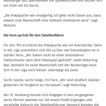
Hainberger auf, übernahmen die Spielkontrolle und setzten sich
am Ende mit 6:2 durch.
„Die Pokalpartie war einzigartig. Ich gehe nicht davon aus, dass
jeweils eine Mannschaft eine Halbzeit dominieren wird“, sagt
Wünsch.
Die Form spricht für den Tabellenführer
Für den TSV erscheint die Pokalpartie wie ein Ausrutscher. Denn
in der Liga präsentiert sich die La/Seu von Saisonbeginn an in
starker Form. „Wir haben nicht an einer besonderen
Stellschraube nach dem Pokalspiel gedreht“, stellt Heberling
klar. Dennoch ist seine Mannschaft seit der Niederlage beim
SCH in der Liga noch besser unterwegs als zuvor.
Sechs Spiele, sechs Siege, 21:3 Tore. „Wir sind deutlich stabiler
geworden im Vergleich zur Vorsaison“, sagt Heberling.
Der SC Hainberg musste sich hingegen in den vergangenen
sechs Partien zweimal nur mit einem Punkt begnügen und
verspielte dadurch die Tabellenführung. Dennoch konnten die