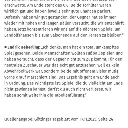
erschwerte. Am Ende steht das 0:0. Beide Torhüter waren
wirklich gut und haben jeweils sehr gute Chancen pariert.
Defensiv haben wir gut gestanden, der Gegner hat es immer
wieder mit hohen und langen Bällen versucht, die wir entschärft
haben. Jetzt konzentrieren wir uns auf die nächsten Spiele, um
Landolfshausen bis zum Saisonende auf den Fersen zu bleiben.“
■ Endrik Heberling:
„Ich denke, man hat ein total umkämpftes
Spiel gesehen. Beide Mannschaften wollten Fußball spielen und
haben versucht, dass der Gegner nicht zum Zug kommt. Für den
neutralen Zuschauer war das echt gut anzusehen, weil es kein
Abwehrbollwerk war, sondern beide mit offenem Visier mutig
vorne drauf marschiert sind. Das Ergebnis geht am Ende auch
in Ordnung. Das Wichtigste ist: Spiele, die du vielleicht am Ende
nicht gewinnen kannst, darfst du auch nicht verlieren. Wir
haben somit weiterhin die Tabellenführung.“
Quellenangabe: Göttinger Tageblatt vom 17.11.2025, Seite 24