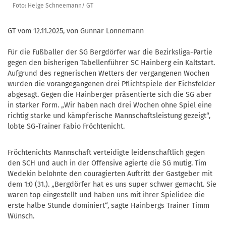
Foto: Helge Schneemann/ GT
GT vom 12.11.2025, von Gunnar Lonnemann
Für die Fußballer der SG Bergdörfer war die Bezirksliga-Partie
gegen den bisherigen Tabellenführer SC Hainberg ein Kaltstart.
Aufgrund des regnerischen Wetters der vergangenen Wochen
wurden die vorangegangenen drei Pflichtspiele der Eichsfelder
abgesagt. Gegen die Hainberger präsentierte sich die SG aber
in starker Form. „Wir haben nach drei Wochen ohne Spiel eine
richtig starke und kämpferische Mannschaftsleistung gezeigt“,
lobte SG-Trainer Fabio Fröchtenicht.
Fröchtenichts Mannschaft verteidigte leidenschaftlich gegen
den SCH und auch in der Offensive agierte die SG mutig. Tim
Wedekin belohnte den couragierten Auftritt der Gastgeber mit
dem 1:0 (31.). „Bergdörfer hat es uns super schwer gemacht. Sie
waren top eingestellt und haben uns mit ihrer Spielidee die
erste halbe Stunde dominiert“, sagte Hainbergs Trainer Timm
Wünsch.