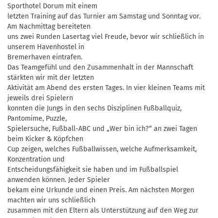
Sporthotel Dorum mit einem
letzten Training auf das Turnier am Samstag und Sonntag vor.
Am Nachmittag bereiteten
uns zwei Runden Lasertag viel Freude, bevor wir schließlich in
unserem Havenhostel in
Bremerhaven eintrafen.
Das Teamgefühl und den Zusammenhalt in der Mannschaft
stärkten wir mit der letzten
Aktivität am Abend des ersten Tages. In vier kleinen Teams mit
jeweils drei Spielern
konnten die Jungs in den sechs Disziplinen Fußballquiz,
Pantomime, Puzzle,
Spielersuche, Fußball-ABC und „Wer bin ich?“ an zwei Tagen
beim Kicker & Köpfchen
Cup zeigen, welches Fußballwissen, welche Aufmerksamkeit,
Konzentration und
Entscheidungsfähigkeit sie haben und im Fußballspiel
anwenden können. Jeder Spieler
bekam eine Urkunde und einen Preis. Am nächsten Morgen
machten wir uns schließlich
zusammen mit den Eltern als Unterstützung auf den Weg zur