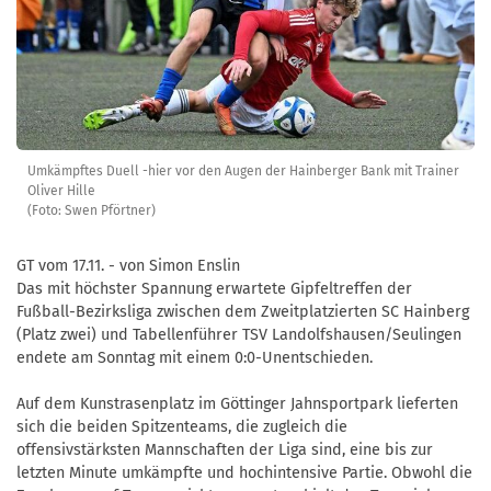
Umkämpftes Duell -hier vor den Augen der Hainberger Bank mit Trainer
Oliver Hille
(Foto: Swen Pförtner)
GT vom 17.11. - von Simon Enslin
Das mit höchster Spannung erwartete Gipfeltreffen der
Fußball-Bezirksliga zwischen dem Zweitplatzierten SC Hainberg
(Platz zwei) und Tabellenführer TSV Landolfshausen/Seulingen
endete am Sonntag mit einem 0:0-Unentschieden.
Auf dem Kunstrasenplatz im Göttinger Jahnsportpark lieferten
sich die beiden Spitzenteams, die zugleich die
offensivstärksten Mannschaften der Liga sind, eine bis zur
letzten Minute umkämpfte und hochintensive Partie. Obwohl die