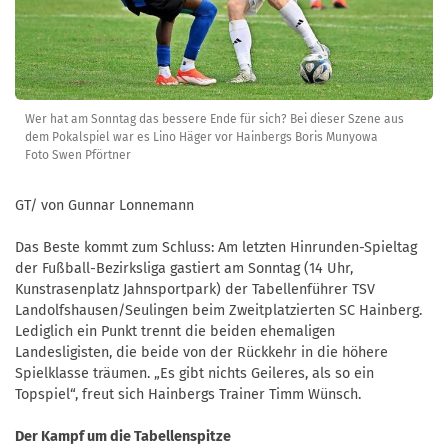
Wer hat am Sonntag das bessere Ende für sich? Bei dieser Szene aus
dem Pokalspiel war es Lino Häger vor Hainbergs Boris Munyowa
Foto Swen Pförtner
GT/ von Gunnar Lonnemann
Das Beste kommt zum Schluss: Am letzten Hinrunden-Spieltag
der Fußball-Bezirksliga gastiert am Sonntag (14 Uhr,
Kunstrasenplatz Jahnsportpark) der Tabellenführer TSV
Landolfshausen/Seulingen beim Zweitplatzierten SC Hainberg.
Lediglich ein Punkt trennt die beiden ehemaligen
Landesligisten, die beide von der Rückkehr in die höhere
Spielklasse träumen. „Es gibt nichts Geileres, als so ein
Topspiel“, freut sich Hainbergs Trainer Timm Wünsch.
Der Kampf um die Tabellenspitze