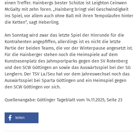
einen Treffer. Hainbergs bester Schütze ist Leighton Ceinwen
McGalty mit zehn Toren. „Hainberg bringt viel Geschwindigkeit
ins Spiel, vor allem auch ohne Ball mit ihren Tempoläufen hinter
die Ketten“, sagt Heberling.
Am Sonntag wird zwar das letzte Spiel der Hinrunde für die
Kontrahenten angepfiffen, allerdings ist es nicht die letzte
Partie der beiden Teams, die vor der Winterpause angesetzt ist.
Für die Hainberger stehen noch die Heimspiele auf dem
Kunstrasenplatz des Jahnsportparks gegen den SV Rotenberg
und den SCW Göttingen an sowie das Auswärtsspiel bei der SG
Lenglern. Der TSV La/Seu hat vor dem Jahreswechsel noch das
Auswärtsspiel bei Sparta Göttingen und ein Heimspiel gegen
den SCW Göttingen vor sich.
Quellenangabe: Göttinger Tageblatt vom 14.11.2025, Seite 23
teilen