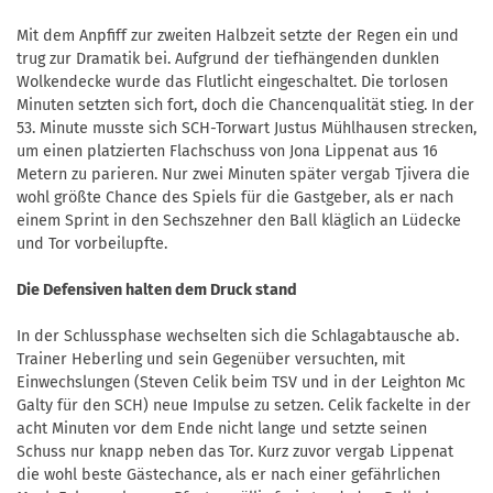
Mit dem Anpfiff zur zweiten Halbzeit setzte der Regen ein und
trug zur Dramatik bei. Aufgrund der tiefhängenden dunklen
Wolkendecke wurde das Flutlicht eingeschaltet. Die torlosen
Minuten setzten sich fort, doch die Chancenqualität stieg. In der
53. Minute musste sich SCH-Torwart Justus Mühlhausen strecken,
um einen platzierten Flachschuss von Jona Lippenat aus 16
Metern zu parieren. Nur zwei Minuten später vergab Tjivera die
wohl größte Chance des Spiels für die Gastgeber, als er nach
einem Sprint in den Sechszehner den Ball kläglich an Lüdecke
und Tor vorbeilupfte.
Die Defensiven halten dem Druck stand
In der Schlussphase wechselten sich die Schlagabtausche ab.
Trainer Heberling und sein Gegenüber versuchten, mit
Einwechslungen (Steven Celik beim TSV und in der Leighton Mc
Galty für den SCH) neue Impulse zu setzen. Celik fackelte in der
acht Minuten vor dem Ende nicht lange und setzte seinen
Schuss nur knapp neben das Tor. Kurz zuvor vergab Lippenat
die wohl beste Gästechance, als er nach einer gefährlichen