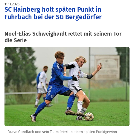
11.11.2025
SC Hainberg holt späten Punkt in
Fuhrbach bei der SG Bergedörfer
Noel-Elias Schweighardt rettet mit seinem Tor
die Serie
Paavo Gundlach und sein Team feierten einen späten Punktgewinn