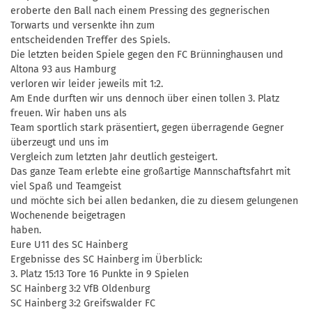
eroberte den Ball nach einem Pressing des gegnerischen
Torwarts und versenkte ihn zum
entscheidenden Treffer des Spiels.
Die letzten beiden Spiele gegen den FC Brünninghausen und
Altona 93 aus Hamburg
verloren wir leider jeweils mit 1:2.
Am Ende durften wir uns dennoch über einen tollen 3. Platz
freuen. Wir haben uns als
Team sportlich stark präsentiert, gegen überragende Gegner
überzeugt und uns im
Vergleich zum letzten Jahr deutlich gesteigert.
Das ganze Team erlebte eine großartige Mannschaftsfahrt mit
viel Spaß und Teamgeist
und möchte sich bei allen bedanken, die zu diesem gelungenen
Wochenende beigetragen
haben.
Eure U11 des SC Hainberg
Ergebnisse des SC Hainberg im Überblick:
3. Platz 15:13 Tore 16 Punkte in 9 Spielen
SC Hainberg 3:2 VfB Oldenburg
SC Hainberg 3:2 Greifswalder FC