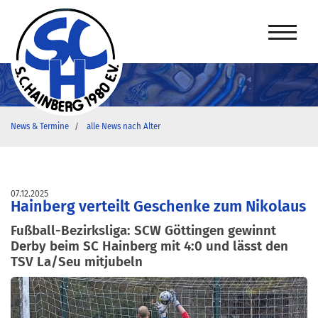
News & Termine
alle News nach Alter
07.12.2025
Hainberg verteilt Geschenke zum Nikolaus
Fußball-Bezirksliga: SCW Göttingen gewinnt
Derby beim SC Hainberg mit 4:0 und lässt den
TSV La/Seu mitjubeln