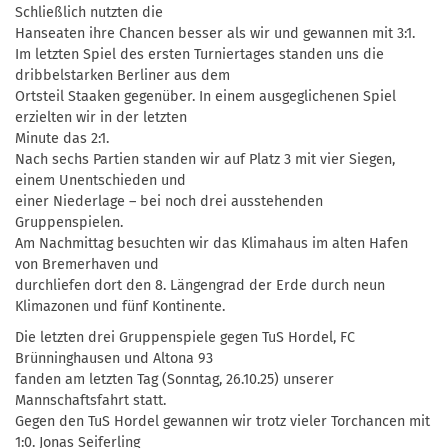
Schließlich nutzten die
Hanseaten ihre Chancen besser als wir und gewannen mit 3:1.
Im letzten Spiel des ersten Turniertages standen uns die
dribbelstarken Berliner aus dem
Ortsteil Staaken gegenüber. In einem ausgeglichenen Spiel
erzielten wir in der letzten
Minute das 2:1.
Nach sechs Partien standen wir auf Platz 3 mit vier Siegen,
einem Unentschieden und
einer Niederlage – bei noch drei ausstehenden
Gruppenspielen.
Am Nachmittag besuchten wir das Klimahaus im alten Hafen
von Bremerhaven und
durchliefen dort den 8. Längengrad der Erde durch neun
Klimazonen und fünf Kontinente.
Die letzten drei Gruppenspiele gegen TuS Hordel, FC
Brünninghausen und Altona 93
fanden am letzten Tag (Sonntag, 26.10.25) unserer
Mannschaftsfahrt statt.
Gegen den TuS Hordel gewannen wir trotz vieler Torchancen mit
1:0. Jonas Seiferling