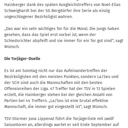
Hainberger dank des späten Ausgleichstreffers von Noel-Elias
Schweighardt bei der SG Bergdörfer ihre Serie als einzig
ungeschlagener Bezirksligist wahren.
„Das war ein sehr wichtiges Tor für die Moral. Die Jungs haben
gesehen, dass das Spiel erst vorbei ist, wenn der
Schiedsrichter abpfeift und sie immer für ein Tor gut sind“, sagt
Wünsch.
Die Torjäger-Duelle
Es ist am Sonntag nicht nur das Aufeinandertreffen der
Bezirksligisten mit den meisten Punkten, sondern La/Seu und
der SCH sind auch die Mannschaften mit den besten
Offensivreihen der Liga. 47 Treffer hat der TSV in 13 Spielen
erzielt, die Hainberger stehen bei der gleichen Anzahl von
Partien bei 44 Treffern. „La/Seu ist eine brutal effektive
Mannschaft, die immer gut eingestellt ist“, sagt Wünsch.
TSV-Stürmer Jona Lippenat führt die Torjägerliste mit zwölf
Saisontoren an, allerdings wartet er seit Ende September auf