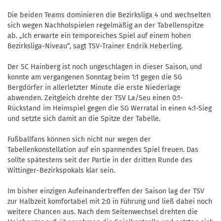
Die beiden Teams dominieren die Bezirksliga 4 und wechselten
sich wegen Nachholspielen regelmäßig an der Tabellenspitze
ab. „Ich erwarte ein temporeiches Spiel auf einem hohen
Bezirksliga-Niveau“, sagt TSV-Trainer Endrik Heberling.
Der SC Hainberg ist noch ungeschlagen in dieser Saison, und
konnte am vergangenen Sonntag beim 1:1 gegen die SG
Bergdörfer in allerletzter Minute die erste Niederlage
abwenden. Zeitgleich drehte der TSV La/Seu einen 0:1-
Rückstand im Heimspiel gegen die SG Werratal in einen 4:1-Sieg
und setzte sich damit an die Spitze der Tabelle.
Fußballfans können sich nicht nur wegen der
Tabellenkonstellation auf ein spannendes Spiel freuen. Das
sollte spätestens seit der Partie in der dritten Runde des
Wittinger-Bezirkspokals klar sein.
Im bisher einzigen Aufeinandertreffen der Saison lag der TSV
zur Halbzeit komfortabel mit 2:0 in Führung und ließ dabei noch
weitere Chancen aus. Nach dem Seitenwechsel drehten die