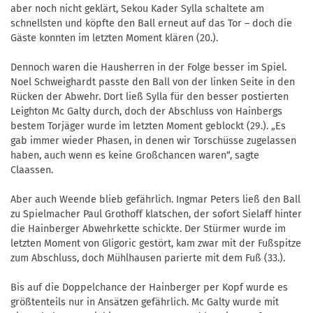
aber noch nicht geklärt, Sekou Kader Sylla schaltete am
schnellsten und köpfte den Ball erneut auf das Tor – doch die
Gäste konnten im letzten Moment klären (20.).
Dennoch waren die Hausherren in der Folge besser im Spiel.
Noel Schweighardt passte den Ball von der linken Seite in den
Rücken der Abwehr. Dort ließ Sylla für den besser postierten
Leighton Mc Galty durch, doch der Abschluss von Hainbergs
bestem Torjäger wurde im letzten Moment geblockt (29.). „Es
gab immer wieder Phasen, in denen wir Torschüsse zugelassen
haben, auch wenn es keine Großchancen waren“, sagte
Claassen.
Aber auch Weende blieb gefährlich. Ingmar Peters ließ den Ball
zu Spielmacher Paul Grothoff klatschen, der sofort Sielaff hinter
die Hainberger Abwehrkette schickte. Der Stürmer wurde im
letzten Moment von Gligoric gestört, kam zwar mit der Fußspitze
zum Abschluss, doch Mühlhausen parierte mit dem Fuß (33.).
Bis auf die Doppelchance der Hainberger per Kopf wurde es
größtenteils nur in Ansätzen gefährlich. Mc Galty wurde mit