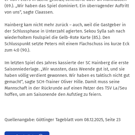
(69.). „Wir haben das Spiel dominiert. Ein überragender Auftritt
von uns“, sagte Claassen.
Hainberg kam nicht mehr zurück – auch, weil die Gastgeber in
der Schlussphase in Unterzahl agierten. Sekou Sylla sah nach
wiederholtem Foulspiel die Gelb-Rote Karte (85.). Den
Schlusspunkt setzte Peters mit einem Flachschuss ins kurze Eck
zum 4:0 (90.).
Im letzten Spiel des Jahres kassierte der SC Hainberg die erste
Saisonniederlage. „Wir wussten, dass Weende gut ist, und sie
haben völlig verdient gewonnen. Wir haben es taktisch nicht gut
gemacht“, sagte SCH-Trainer Oliver Hille. Damit muss seine
Mannschaft in der Rückrunde auf einen Patzer des TSV La/Seu
hoffen, um am Saisonende den Aufstieg zu feiern.
Quellenangabe: Göttinger Tageblatt vom 08.12.2025, Seite 23