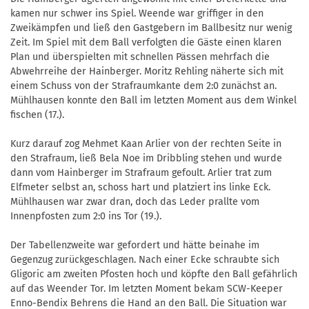
kamen nur schwer ins Spiel. Weende war griffiger in den
Zweikämpfen und ließ den Gastgebern im Ballbesitz nur wenig
Zeit. Im Spiel mit dem Ball verfolgten die Gäste einen klaren
Plan und überspielten mit schnellen Pässen mehrfach die
Abwehrreihe der Hainberger. Moritz Rehling näherte sich mit
einem Schuss von der Strafraumkante dem 2:0 zunächst an.
Mühlhausen konnte den Ball im letzten Moment aus dem Winkel
fischen (17.).
Kurz darauf zog Mehmet Kaan Arlier von der rechten Seite in
den Strafraum, ließ Bela Noe im Dribbling stehen und wurde
dann vom Hainberger im Strafraum gefoult. Arlier trat zum
Elfmeter selbst an, schoss hart und platziert ins linke Eck.
Mühlhausen war zwar dran, doch das Leder prallte vom
Innenpfosten zum 2:0 ins Tor (19.).
Der Tabellenzweite war gefordert und hätte beinahe im
Gegenzug zurückgeschlagen. Nach einer Ecke schraubte sich
Gligoric am zweiten Pfosten hoch und köpfte den Ball gefährlich
auf das Weender Tor. Im letzten Moment bekam SCW-Keeper
Enno-Bendix Behrens die Hand an den Ball. Die Situation war