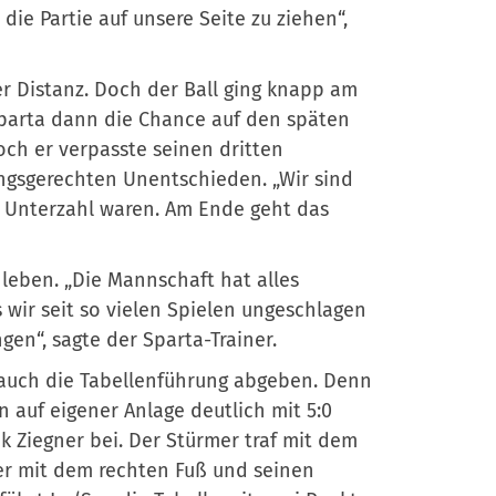
die Partie auf unsere Seite zu ziehen“,
r Distanz. Doch der Ball ging knapp am
 Sparta dann die Chance auf den späten
och er verpasste seinen dritten
tungsgerechten Unentschieden. „Wir sind
in Unterzahl waren. Am Ende geht das
leben. „Die Mannschaft hat alles
 wir seit so vielen Spielen ungeschlagen
gen“, sagte der Sparta-Trainer.
 auch die Tabellenführung abgeben. Denn
n auf eigener Anlage deutlich mit 5:0
k Ziegner bei. Der Stürmer traf mit dem
ner mit dem rechten Fuß und seinen