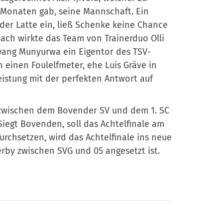
Monaten gab, seine Mannschaft. Ein
der Latte ein, ließ Schenke keine Chance
ach wirkte das Team von Trainerduo Olli
zwang Munyurwa ein Eigentor des TSV-
 einen Foulelfmeter, ehe Luis Gräve in
eistung mit der perfekten Antwort auf
e zwischen dem Bovender SV und dem 1. SC
 Siegt Bovenden, soll das Achtelfinale am
urchsetzen, wird das Achtelfinale ins neue
erby zwischen SVG und 05 angesetzt ist.