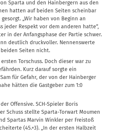
von Sparta und den Hainbergern aus den
hen hatten auf beiden Seiten scheinbar
 gesorgt. „Wir haben von Beginn an
s jeder Respekt vor dem anderen hatte“,
iter in der Anfangsphase der Partie schwer.
nn deutlich druckvoller. Nennenswerte
 beiden Seiten nicht.
 ersten Torschuss. Doch dieser war zu
fährden. Kurz darauf sorgte ein
Sam für Gefahr, der von der Hainberger
nahe hätten die Gastgeber zum 1:0
der Offensive. SCH-Spieler Boris
 Der Schuss stellte Sparta-Torwart Moumen
nd Spartas Marvin Winkler per Freistoß
iterte (45.+3). „In der ersten Halbzeit