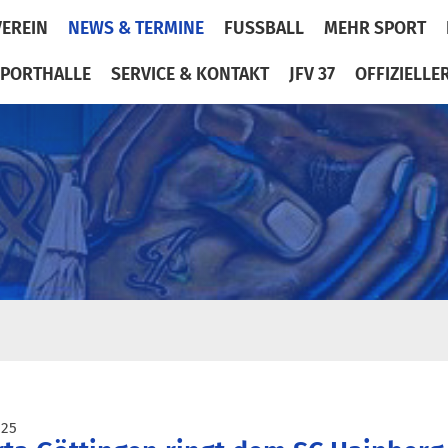
VEREIN
NEWS & TERMINE
FUSSBALL
MEHR SPORT
PORTHALLE
SERVICE & KONTAKT
JFV 37
OFFIZIELLE
025