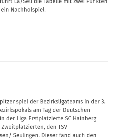
 führt La/Seu die Tabelle mit zwei Punkten
ein Nachholspiel.
pitzenspiel der Bezirksligateams in der 3.
ezirkspokals am Tag der Deutschen
 in der Liga Erstplatzierte SC Hainberg
Zweitplatzierten, den TSV
sen/ Seulingen. Dieser fand auch den