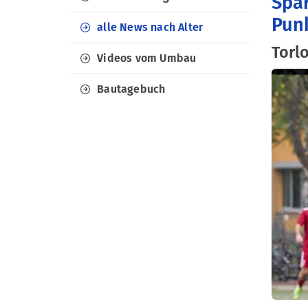
Spar
Pun
alle News nach Alter
Torl
Videos vom Umbau
Bautagebuch