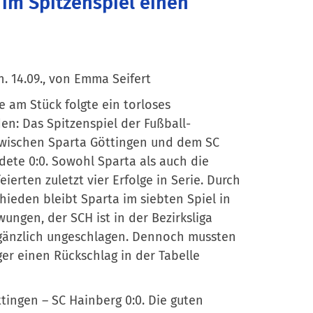
im Spitzenspiel einen
n. 14.09., von Emma Seifert
ge am Stück folgte ein torloses
n: Das Spitzenspiel der Fußball-
 zwischen Sparta Göttingen und dem SC
ete 0:0. Sowohl Sparta als auch die
eierten zuletzt vier Erfolge in Serie. Durch
ieden bleibt Sparta im siebten Spiel in
ungen, der SCH ist in der Bezirksliga
gänzlich ungeschlagen. Dennoch mussten
er einen Rückschlag in der Tabelle
tingen – SC Hainberg 0:0. Die guten