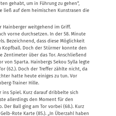
iten gehabt, um in Führung zu gehen“,
te ließ auf dem heimischen Kunstrasen die
 Hainberger weitgehend im Griff.
ch vorne durchsetzen. In der 58. Minute
ls. Bezeichnend, dass diese Möglichkeit
 Kopfball. Doch der Stürmer konnte den
e Zentimeter über das Tor. Anschließend
Tor von Sparta. Hainbergs Sekou Sylla legte
r (62.). Doch der Treffer zählte nicht, da
hter hatte heute einiges zu tun. Vor
berg-Trainer Hille.
ins Spiel. Kurz darauf dribbelte sich
ste allerdings den Moment für den
Der Ball ging am Tor vorbei (68.). Kurz
 Gelb-Rote Karte (85.). „In Überzahl haben