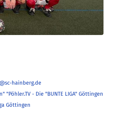
@sc-hainberg.de
n" "Pöhler.TV - Die "BUNTE LIGA" Göttingen
ga Göttingen