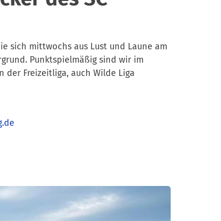
 die sich mittwochs aus Lust und Laune am
rgrund. Punktspielmäßig sind wir im
r Freizeitliga, auch Wilde Liga
g.de