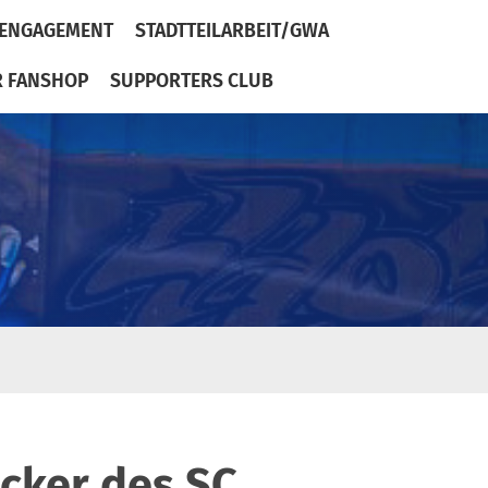
ENGAGEMENT
STADTTEILARBEIT/GWA
R FANSHOP
SUPPORTERS CLUB
icker des SC