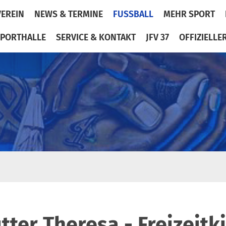
VEREIN
NEWS & TERMINE
FUSSBALL
MEHR SPORT
PORTHALLE
SERVICE & KONTAKT
JFV 37
OFFIZIELLE
tter Theresa - Freizeitk