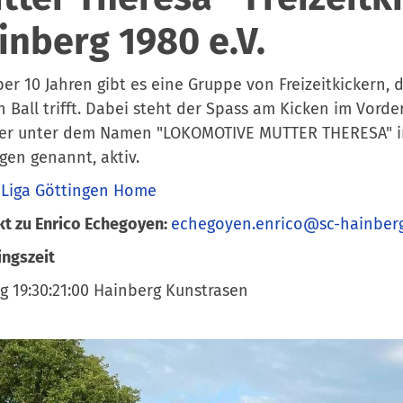
inberg 1980 e.V.
ber 10 Jahren gibt es eine Gruppe von Freizeitkickern,
 Ball trifft. Dabei steht der Spass am Kicken im Vorde
 unter dem Namen "LOKOMOTIVE MUTTER THERESA" in de
gen genannt, aktiv.
 Liga Göttingen Home
t zu Enrico Echegoyen:
echegoyen.enrico@sc-hainber
ingszeit
 19:30:21:00 Hainberg Kunstrasen