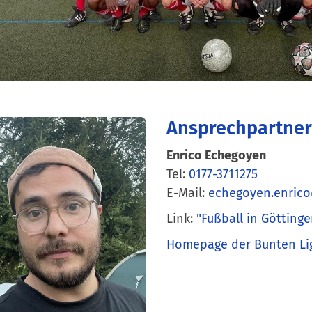
Ansprechpartner
Enrico Echegoyen
Tel:
0177-3711275
E-Mail:
echegoyen.enrico
Link:
"Fußball in Göttinge
Homepage der Bunten Li