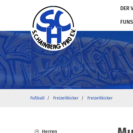
DER 
FUNS
Fußball
Freizeitkicker
Freizeitkicker
Mu
Herren