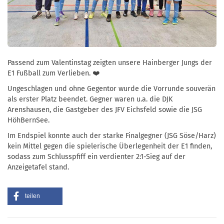
Passend zum Valentinstag zeigten unsere Hainberger Jungs der
E1 Fußball zum Verlieben. ❤️
Ungeschlagen und ohne Gegentor wurde die Vorrunde souverän
als erster Platz beendet. Gegner waren u.a. die DJK
Arenshausen, die Gastgeber des JFV Eichsfeld sowie die JSG
HöhBernSee.
Im Endspiel konnte auch der starke Finalgegner (JSG Söse/Harz)
kein Mittel gegen die spielerische Überlegenheit der E1 finden,
sodass zum Schlusspfiff ein verdienter 2:1-Sieg auf der
Anzeigetafel stand.
teilen