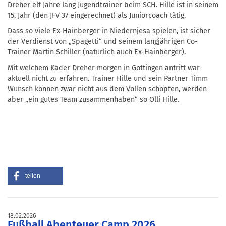
Dreher elf Jahre lang Jugendtrainer beim SCH. Hille ist in seinem
15. Jahr (den JFV 37 eingerechnet) als Juniorcoach tätig.
Dass so viele Ex-Hainberger in Niedernjesa spielen, ist sicher
der Verdienst von „Spagetti“ und seinem langjährigen Co-
Trainer Martin Schiller (natürlich auch Ex-Hainberger).
Mit welchem Kader Dreher morgen in Göttingen antritt war
aktuell nicht zu erfahren. Trainer Hille und sein Partner Timm
Wünsch können zwar nicht aus dem Vollen schöpfen, werden
aber „ein gutes Team zusammenhaben“ so Olli Hille.
teilen
18.02.2026
Fußball Abenteuer Camp 2026