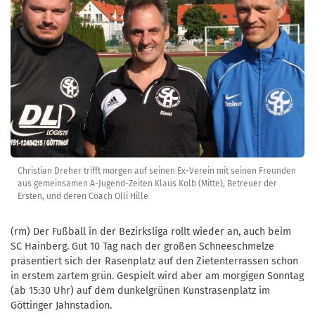
Christian Dreher trifft morgen auf seinen Ex-Verein mit seinen Freunden
aus gemeinsamen A-Jugend-Zeiten Klaus Kolb (Mitte), Betreuer der
Ersten, und deren Coach Olli Hille
(rm) Der Fußball in der Bezirksliga rollt wieder an, auch beim
SC Hainberg. Gut 10 Tag nach der großen Schneeschmelze
präsentiert sich der Rasenplatz auf den Zietenterrassen schon
in erstem zartem grün. Gespielt wird aber am morgigen Sonntag
(ab 15:30 Uhr) auf dem dunkelgrünen Kunstrasenplatz im
Göttinger Jahnstadion.