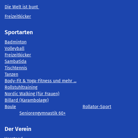
Die Welt ist bunt
Freizeitkicker
Sportarten
Badminton
Volleyball
Freizeitkicker
Sambatida
Tischtennis
Tanzen
Body-Fit & Yoga-Fitness und mehr ...
Rollstuhltraining
Nordic Walking (für Frauen)
Billard (Karambolage)
Boule
Rollator-Sport
Seniorengymnastik 60+
Der Verein