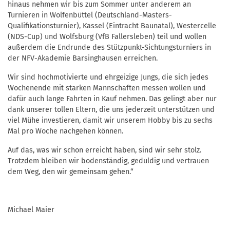
hinaus nehmen wir bis zum Sommer unter anderem an
Turnieren in Wolfenbüttel (Deutschland-Masters-
Qualifikationsturnier), Kassel (Eintracht Baunatal), Westercelle
(NDS-Cup) und Wolfsburg (VfB Fallersleben) teil und wollen
außerdem die Endrunde des Stützpunkt-Sichtungsturniers in
der NFV-Akademie Barsinghausen erreichen.
Wir sind hochmotivierte und ehrgeizige Jungs, die sich jedes
Wochenende mit starken Mannschaften messen wollen und
dafür auch lange Fahrten in Kauf nehmen. Das gelingt aber nur
dank unserer tollen Eltern, die uns jederzeit unterstützen und
viel Mühe investieren, damit wir unserem Hobby bis zu sechs
Mal pro Woche nachgehen können.
Auf das, was wir schon erreicht haben, sind wir sehr stolz.
Trotzdem bleiben wir bodenständig, geduldig und vertrauen
dem Weg, den wir gemeinsam gehen.“
Michael Maier