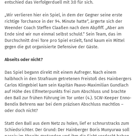
entschied das Verfolgerduell mit 3:0 für sich.
„Wir verlieren hier ein Spiel, in dem der Gegner seine erste
richtige Torchance in der 94. Minute hatte“, ärgerte sich der
Weender Coach Steffen Claaßen nach dem Abpfiff. „Aber am
Ende sind wir nun einmal selbst schuld.“ Sein Team, das im
Durchschnitt drei Tore pro Spiel erzielt, fand kaum ein Mittel
gegen die gut organisierte Defensive der Gäste.
Abseits oder nicht?
Das Spiel begann direkt mit einem Aufreger. Nach einem
halbhoch in den Strafraum getretenen Freistoß des Hainbergers
Carlos Klingebiel kam sein Kapitän Paavo-Maximilian Gundlach
auf Höhe des Elfmeterpunkts frei zum Abschluss und brachte
den Ball zur frühen Führung im Tor unter (4.). SCW-Keeper Enno-
Bendix Behrens war bei dem präzisen Abschluss machtlos –
oder doch nicht?
Statt den Ball aus dem Netz zu holen, lief er schnurstracks zum
Schiedsrichter. Der Grund: Der Hainberger Boris Munyurwa soll