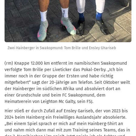
Zwei Hainberger in Swakopmund: Tom Brille und Ensley Ghariseb
(rm) Knappe 12.000 km entfernt im namibischen Swakopmund
verfolgte Tom Brille per Liveticker das Pokal-Derby. „Ich bin
immer noch in der Gruppe der Ersten und habe richtig
mitgefiebert“ sagt der 20-jährige am Telefon. Seit Oktober weilt
der Hainberger im südlichen Afrika und absolviert dort an
einer Grundschule und beim FC Swakopmund, dem
Heimatverein von Leighton Mc Galty, sein FSJ.
Hier stieß er durch Zufall auf Ensley Gariseb, der von 2023 bis
2024 beim Hainberg ein Freiwilliges Auslandsjahr absolvierte.
„Bei einem Spiel sprach er mich auf mein Hainberg-Shirt an
und nahm mich dann mal mit zum Training seines Teams, das in