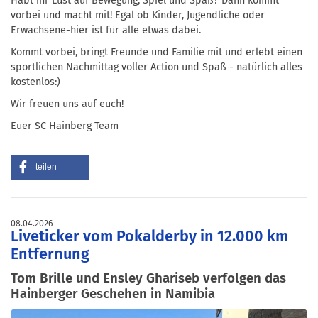
Habt ihr Lust auf Bewegung, Spiel und Spaß? Dann kommt
vorbei und macht mit! Egal ob Kinder, Jugendliche oder
Erwachsene-hier ist für alle etwas dabei.
Kommt vorbei, bringt Freunde und Familie mit und erlebt einen
sportlichen Nachmittag voller Action und Spaß - natürlich alles
kostenlos:)
Wir freuen uns auf euch!
Euer SC Hainberg Team
teilen
08.04.2026
Liveticker vom Pokalderby in 12.000 km
Entfernung
Tom Brille und Ensley Ghariseb verfolgen das
Hainberger Geschehen in Namibia