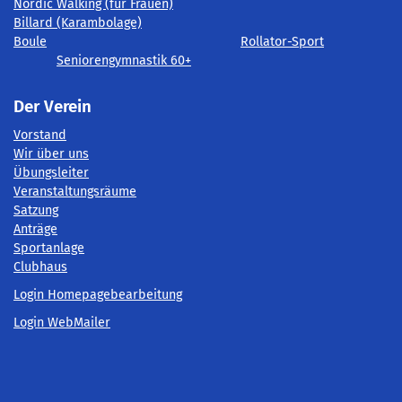
Nordic Walking (für Frauen)
Billard (Karambolage)
Boule
Rollator-Sport
Seniorengymnastik 60+
Der Verein
Vorstand
Wir über uns
Übungsleiter
Veranstaltungsräume
Satzung
Anträge
Sportanlage
Clubhaus
Login Homepagebearbeitung
Login WebMailer