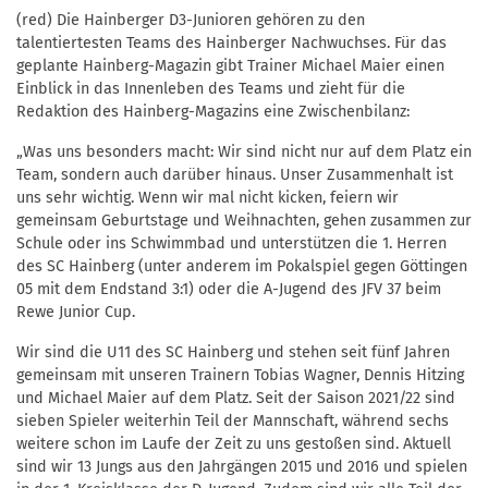
(red) Die Hainberger D3-Junioren gehören zu den
talentiertesten Teams des Hainberger Nachwuchses. Für das
geplante Hainberg-Magazin gibt Trainer Michael Maier einen
Einblick in das Innenleben des Teams und zieht für die
Redaktion des Hainberg-Magazins eine Zwischenbilanz:
„Was uns besonders macht: Wir sind nicht nur auf dem Platz ein
Team, sondern auch darüber hinaus. Unser Zusammenhalt ist
uns sehr wichtig. Wenn wir mal nicht kicken, feiern wir
gemeinsam Geburtstage und Weihnachten, gehen zusammen zur
Schule oder ins Schwimmbad und unterstützen die 1. Herren
des SC Hainberg (unter anderem im Pokalspiel gegen Göttingen
05 mit dem Endstand 3:1) oder die A-Jugend des JFV 37 beim
Rewe Junior Cup.
Wir sind die U11 des SC Hainberg und stehen seit fünf Jahren
gemeinsam mit unseren Trainern Tobias Wagner, Dennis Hitzing
und Michael Maier auf dem Platz. Seit der Saison 2021/22 sind
sieben Spieler weiterhin Teil der Mannschaft, während sechs
weitere schon im Laufe der Zeit zu uns gestoßen sind. Aktuell
sind wir 13 Jungs aus den Jahrgängen 2015 und 2016 und spielen