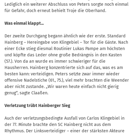
Lediglich ein weiterer Abschluss von Peters sorgte noch einmal
für Gefahr, doch erneut behielt Troje die Oberhand.
Was einmal klappt...
Der zweite Durchgang begann ähnlich wie der erste. Standard
Hainberg – Hereingabe von Klingebiel – Tor für die Gäste. Nach
einer Ecke stieg diesmal Routinier Lukas Pampe am höchsten
und köpfte das Leder ohne große Bedrängnis in den Kasten
(57.). Von da an wurde es immer schwieriger für die
Hausherren. Hainberg konzentrierte sich auf das, was es am
besten kann: verteidigen. Peters setzte zwar immer wieder
offensive Nadelstiche (61., 75.), viel mehr brachten die Weender
aber nicht zustande. „Wir waren heute einfach nicht gierig
genug“, sagte Claaßen.
Verletzung trübt Hainberger Sieg
Auch der verletzungsbedingte Ausfall von Carlos Klingebiel in
der 77. Minute brachte den SC Hainberg nicht aus dem
Rhythmus. Der Linksverteidiger – einer der stärksten Akteure