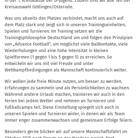
in der 1. Kreisklasse der D-Jugend. Zudem sind wir alle Teil der
Kreisauswahl Göttingen/Osterode.
Was uns abseits des Platzes verbindet, macht uns auch auf
dem Platz stark und zeigt sich in unseren Trainingseinheiten,
Spielen und Turnieren. Im Training setzen wir die
Trainingsphilosophie Deutschland um und folgen den Prinzipien
von „Advance Football“, um möglichst viele Ballkontakte, viele
Wiederholungen und eine hohe Intensität in kleinen
Spielformen (1 gegen 1 bis 5 gegen 5) zu erreichen. So
entwickeln wir uns mit viel Freude und unter
Wettkampfbedingungen als Mannschaft kontinuierlich weiter.
Wir wollen jede freie Minute nutzen, um besser zu werden,
Erfahrungen zu sammeln und als Persönlichkeiten zu wachsen.
Während andere Urlaub machen, trainieren wir auch in den
Ferien bei jedem Wetter und nehmen an Turnieren und
Fußballcamps teil. Diese Einstellung spiegelt sich auch in
unseren Spielen und Turnieren wider, in denen wir als Team
immer enger zusammenwachsen und gemeinsam Erfolge feiern.
Besonders gerne blicken wir auf unsere Mannschaftsfahrt im