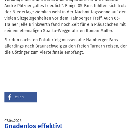
Andre Pfitzner „alles friedlich“. Einige 05-Fans fühlten sich trotz
der Niederlage ziemlich wohl in der Nachmittagssonne auf den
vielen Sitzgelegenheiten vor dem Hainberger Treff. Auch 05-
Trainer Jelle Brinkwerth fand noch Zeit für ein Pläuschchen mit
seinem ehemaligen Sparta-Weggefährten Roman Müller.
Für den nächsten Pokalerfolg müssen alle Hainberger Fans
allerdings nach Braunschweig zu den Freien Turnern reisen, der
die Göttinger zum Viertelfinale empfängt.
teilen
07.04.2026
Gnadenlos effektiv!