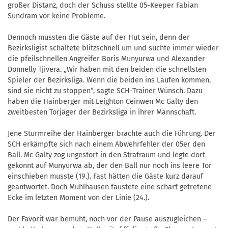
großer Distanz, doch der Schuss stellte 05-Keeper Fabian
Sündram vor keine Probleme.
Dennoch mussten die Gäste auf der Hut sein, denn der
Bezirksligist schaltete blitzschnell um und suchte immer wieder
die pfeilschnellen Angreifer Boris Munyurwa und Alexander
Donnelly Tjivera. „Wir haben mit den beiden die schnellsten
Spieler der Bezirksliga. Wenn die beiden ins Laufen kommen,
sind sie nicht zu stoppen“, sagte SCH-Trainer Wünsch. Dazu
haben die Hainberger mit Leighton Ceinwen Mc Galty den
zweitbesten Torjäger der Bezirksliga in ihrer Mannschaft.
Jene Sturmreihe der Hainberger brachte auch die Führung. Der
SCH erkämpfte sich nach einem Abwehrfehler der 05er den
Ball. Mc Galty zog ungestört in den Strafraum und legte dort
gekonnt auf Munyurwa ab, der den Ball nur noch ins leere Tor
einschieben musste (19.). Fast hätten die Gäste kurz darauf
geantwortet. Doch Mühlhausen faustete eine scharf getretene
Ecke im letzten Moment von der Linie (24.).
Der Favorit war bemüht, noch vor der Pause auszugleichen –