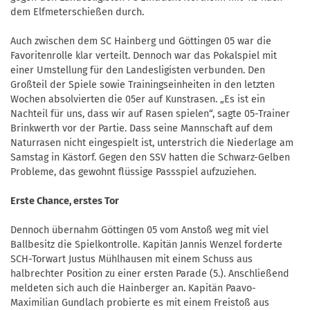
dem Elfmeterschießen durch.
Auch zwischen dem SC Hainberg und Göttingen 05 war die
Favoritenrolle klar verteilt. Dennoch war das Pokalspiel mit
einer Umstellung für den Landesligisten verbunden. Den
Großteil der Spiele sowie Trainingseinheiten in den letzten
Wochen absolvierten die 05er auf Kunstrasen. „Es ist ein
Nachteil für uns, dass wir auf Rasen spielen“, sagte 05-Trainer
Brinkwerth vor der Partie. Dass seine Mannschaft auf dem
Naturrasen nicht eingespielt ist, unterstrich die Niederlage am
Samstag in Kästorf. Gegen den SSV hatten die Schwarz-Gelben
Probleme, das gewohnt flüssige Passspiel aufzuziehen.
Erste Chance, erstes Tor
Dennoch übernahm Göttingen 05 vom Anstoß weg mit viel
Ballbesitz die Spielkontrolle. Kapitän Jannis Wenzel forderte
SCH-Torwart Justus Mühlhausen mit einem Schuss aus
halbrechter Position zu einer ersten Parade (5.). Anschließend
meldeten sich auch die Hainberger an. Kapitän Paavo-
Maximilian Gundlach probierte es mit einem Freistoß aus