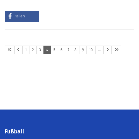
teilen
1
2
3
4
5
6
7
8
9
10
…
Fußball