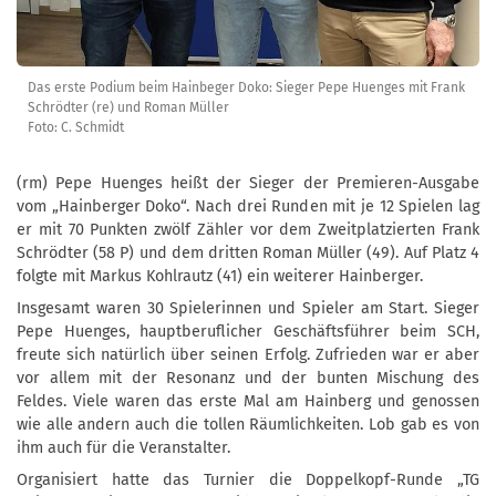
Das erste Podium beim Hainbeger Doko: Sieger Pepe Huenges mit Frank
Schrödter (re) und Roman Müller
Foto: C. Schmidt
(rm) Pepe Huenges heißt der Sieger der Premieren-Ausgabe
vom „Hainberger Doko“. Nach drei Runden mit je 12 Spielen lag
er mit 70 Punkten zwölf Zähler vor dem Zweitplatzierten Frank
Schrödter (58 P) und dem dritten Roman Müller (49). Auf Platz 4
folgte mit Markus Kohlrautz (41) ein weiterer Hainberger.
Insgesamt waren 30 Spielerinnen und Spieler am Start. Sieger
Pepe Huenges, hauptberuflicher Geschäftsführer beim SCH,
freute sich natürlich über seinen Erfolg. Zufrieden war er aber
vor allem mit der Resonanz und der bunten Mischung des
Feldes. Viele waren das erste Mal am Hainberg und genossen
wie alle andern auch die tollen Räumlichkeiten. Lob gab es von
ihm auch für die Veranstalter.
Organisiert hatte das Turnier die Doppelkopf-Runde „TG