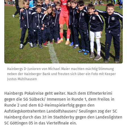
Hainbergs D-Junioren von Michael Maier machten mächtig Stimmung
neben der Hainberger Bank und freuten sich über ein Foto mit Keeper
Justus Mühlhausen
Hainbergs Pokalreise geht weiter. Nach dem Elfmeterkrimi
gegen die SG Sülbeck/ Immensen in Runde 1, dem Freilos in
Runde 2 und dem 6:2-Heimspielerfolg gegen den
Aufstiegskontrahenten Landolfshausen/ Seulingen zog der SC
Hainberg durch das 3:1 im Stadtderby gegen den Landesligisten
SC Göttingen 05 in das Viertelfinale ein.