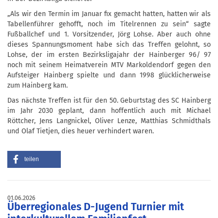
„Als wir den Termin im Januar fix gemacht hatten, hatten wir als
Tabellenführer gehofft, noch im Titelrennen zu sein“ sagte
Fußballchef und 1. Vorsitzender, Jörg Lohse. Aber auch ohne
dieses Spannungsmoment habe sich das Treffen gelohnt, so
Lohse, der im ersten Bezirksligajahr der Hainberger 96/ 97
noch mit seinem Heimatverein MTV Markoldendorf gegen den
Aufsteiger Hainberg spielte und dann 1998 glücklicherweise
zum Hainberg kam.
Das nächste Treffen ist für den 50. Geburtstag des SC Hainberg
im Jahr 2030 geplant, dann hoffentlich auch mit Michael
Röttcher, Jens Langnickel, Oliver Lenze, Matthias Schmidthals
und Olaf Tietjen, dies heuer verhindert waren.
teilen
01.06.2026
Überregionales D-Jugend Turnier mit