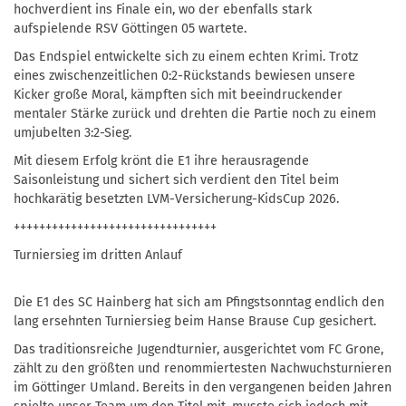
hochverdient ins Finale ein, wo der ebenfalls stark
aufspielende RSV Göttingen 05 wartete.
Das Endspiel entwickelte sich zu einem echten Krimi. Trotz
eines zwischenzeitlichen 0:2-Rückstands bewiesen unsere
Kicker große Moral, kämpften sich mit beeindruckender
mentaler Stärke zurück und drehten die Partie noch zu einem
umjubelten 3:2-Sieg.
Mit diesem Erfolg krönt die E1 ihre herausragende
Saisonleistung und sichert sich verdient den Titel beim
hochkarätig besetzten LVM-Versicherung-KidsCup 2026.
++++++++++++++++++++++++++++++++
Turniersieg im dritten Anlauf
Die E1 des SC Hainberg hat sich am Pfingstsonntag endlich den
lang ersehnten Turniersieg beim Hanse Brause Cup gesichert.
Das traditionsreiche Jugendturnier, ausgerichtet vom FC Grone,
zählt zu den größten und renommiertesten Nachwuchsturnieren
im Göttinger Umland. Bereits in den vergangenen beiden Jahren