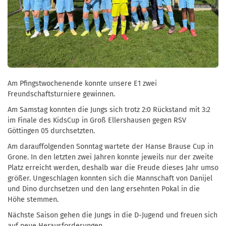
Am Pfingstwochenende konnte unsere E1 zwei
Freundschaftsturniere gewinnen.
Am Samstag konnten die Jungs sich trotz 2:0 Rückstand mit 3:2
im Finale des KidsCup in Groß Ellershausen gegen RSV
Göttingen 05 durchsetzten.
Am darauffolgenden Sonntag wartete der Hanse Brause Cup in
Grone. In den letzten zwei Jahren konnte jeweils nur der zweite
Platz erreicht werden, deshalb war die Freude dieses Jahr umso
größer. Ungeschlagen konnten sich die Mannschaft von Danijel
und Dino durchsetzen und den lang ersehnten Pokal in die
Höhe stemmen.
Nächste Saison gehen die Jungs in die D-Jugend und freuen sich
auf neue Herausforderungen.