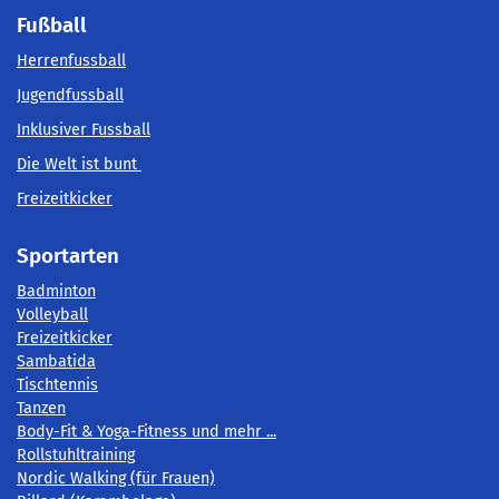
Fußball
Herrenfussball
Jugendfussball
Inklusiver Fussball
Die Welt ist bunt
Freizeitkicker
Sportarten
Badminton
Volleyball
Freizeitkicker
Sambatida
Tischtennis
Tanzen
Body-Fit & Yoga-Fitness und mehr ...
Rollstuhltraining
Nordic Walking (für Frauen)