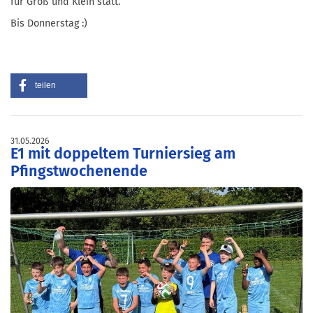
für Groß und Klein statt.
Bis Donnerstag :)
teilen
31.05.2026
E1 mit doppeltem Turniersieg am
Pfingstwochenende