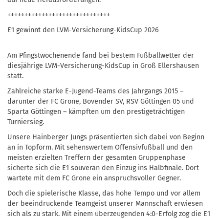
++++++++++++++++++++++++++++++
E1 gewinnt den LVM-Versicherung-KidsCup 2026
Am Pfingstwochenende fand bei bestem Fußballwetter der
diesjährige LVM-Versicherung-KidsCup in Groß Ellershausen
statt.
Zahlreiche starke E-Jugend-Teams des Jahrgangs 2015 –
darunter der FC Grone, Bovender SV, RSV Göttingen 05 und
Sparta Göttingen – kämpften um den prestigeträchtigen
Turniersieg.
Unsere Hainberger Jungs präsentierten sich dabei von Beginn
an in Topform. Mit sehenswertem Offensivfußball und den
meisten erzielten Treffern der gesamten Gruppenphase
sicherte sich die E1 souverän den Einzug ins Halbfinale. Dort
wartete mit dem FC Grone ein anspruchsvoller Gegner.
Doch die spielerische Klasse, das hohe Tempo und vor allem
der beeindruckende Teamgeist unserer Mannschaft erwiesen
sich als zu stark. Mit einem überzeugenden 4:0-Erfolg zog die E1