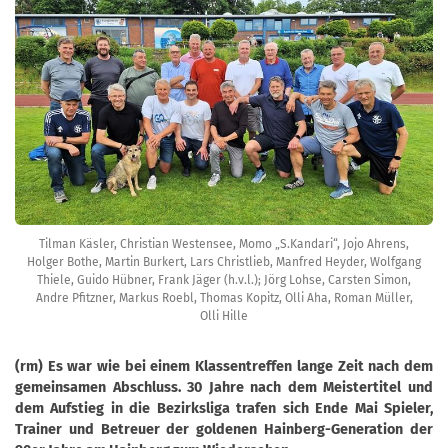
Tilman Käsler, Christian Westensee, Momo „S.Kandari“, Jojo Ahrens,
Holger Bothe, Martin Burkert, Lars Christlieb, Manfred Heyder, Wolfgang
Thiele, Guido Hübner, Frank Jäger (h.v.l.); Jörg Lohse, Carsten Simon,
Andre Pfitzner, Markus Roebl, Thomas Kopitz, Olli Aha, Roman Müller,
Olli Hille
(rm) Es war wie bei einem Klassentreffen lange Zeit nach dem
gemeinsamen Abschluss. 30 Jahre nach dem Meistertitel und
dem Aufstieg in die Bezirksliga trafen sich Ende Mai Spieler,
Trainer und Betreuer der goldenen Hainberg-Generation der