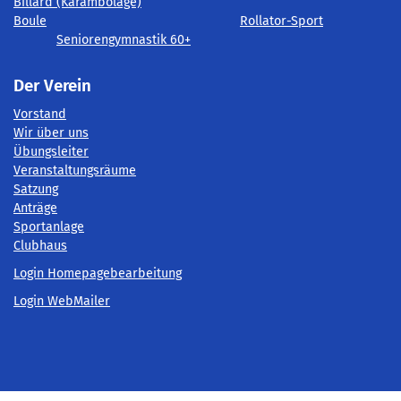
Billard (Karambolage)
Boule
Rollator-Sport
Seniorengymnastik 60+
Der Verein
Vorstand
Wir über uns
Übungsleiter
Veranstaltungsräume
Satzung
Anträge
Sportanlage
Clubhaus
Login Homepagebearbeitung
Login WebMailer