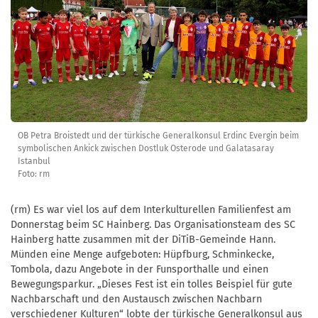
OB Petra Broistedt und der türkische Generalkonsul Erdinc Evergin beim
symbolischen Ankick zwischen Dostluk Osterode und Galatasaray
Istanbul
Foto: rm
(rm) Es war viel los auf dem Interkulturellen Familienfest am
Donnerstag beim SC Hainberg. Das Organisationsteam des SC
Hainberg hatte zusammen mit der DiTiB-Gemeinde Hann.
Münden eine Menge aufgeboten: Hüpfburg, Schminkecke,
Tombola, dazu Angebote in der Funsporthalle und einen
Bewegungsparkur. „Dieses Fest ist ein tolles Beispiel für gute
Nachbarschaft und den Austausch zwischen Nachbarn
verschiedener Kulturen“ lobte der türkische Generalkonsul aus