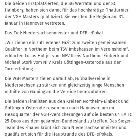
Die beiden Erstplatzierten, die SG Werratal und der SC
Hainberg, haben sich damit für das hochkarätige Finalturnier
der VGH Masters qualifiziert. Sie werden die Region am 31.
Januar in Hannover vertreten.
Das Ziel: Niedersachsenmeister und DFB-ePokal
„Wir ziehen ein zufriedenes Fazit zum zweiten gemeinsamen
Qualifier in Northeim beim TSV Imbshausen im Vereinsheim“,
erklärten Lucas Höltje vom NFV Kreis Northeim-Einbeck und
Michael Stork vom NFV Kreis Göttingen-Osterode aus der
Turnierleitung.
Die VGH Masters zielen darauf ab, Fußballvereine in
Niedersachsen zu stärken und gleichzeitig junge Menschen
mithilfe von Gaming an die Vereine heranzuführen.
Die beiden Finalisten aus den Kreisen Northeim-Einbeck und
Göttingen-Osterode reisen nun nach Hannover, um im
Headquarter der VGH-Versicherungen auf die besten 64 EA FC
25-Duos aus dem gesamten Bundesland zu treffen. Das Sieger-
Team des Finales krönt sich zum Niedersachsenmeister und
qualifiziert sich für die Hauptrunde des DFB-ePokals.