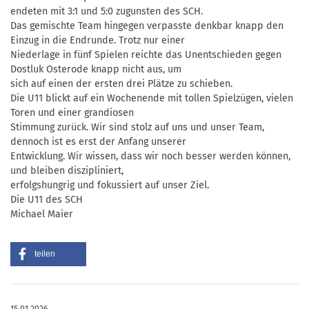
endeten mit 3:1 und 5:0 zugunsten des SCH.
Das gemischte Team hingegen verpasste denkbar knapp den
Einzug in die Endrunde. Trotz nur einer
Niederlage in fünf Spielen reichte das Unentschieden gegen
Dostluk Osterode knapp nicht aus, um
sich auf einen der ersten drei Plätze zu schieben.
Die U11 blickt auf ein Wochenende mit tollen Spielzügen, vielen
Toren und einer grandiosen
Stimmung zurück. Wir sind stolz auf uns und unser Team,
dennoch ist es erst der Anfang unserer
Entwicklung. Wir wissen, dass wir noch besser werden können,
und bleiben diszipliniert,
erfolgshungrig und fokussiert auf unser Ziel.
Die U11 des SCH
Michael Maier
teilen
15.01.2026