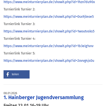
https://www.meinturnierplan.de/showit.php?id=1hzn7du90x
Turnierlink Turnier 2:
https://www.meinturnierplan.de/showit.php?id=0sx9jleoe5
Turnierlink Turnier 3:
https://www.meinturnierplan.de/showit.php?id=1woutvsks5
Turnierlink Turnier 4:
https://www.meinturnierplan.de/showit.php?id=1b3eig1vvv
Turnierlink Turnier 5:
https://www.meinturnierplan.de/showit.php?id=2ovvg4js0u
teilen
08.01.2026
1. Hainberger Jugendversammlung
Freitag 23.01 16-19 Uhr