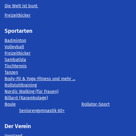
Die Welt ist bunt
Freizeitkicker
Sportarten
Badminton
Volleyball
Freizeitkicker
Sambatida
Tischtennis
Tanzen
Body-Fit & Yoga-Fitness und mehr ...
Rollstuhltraining
Nordic Walking (für Frauen)
Billard (Karambolage)
Boule
Rollator-Sport
Seniorengymnastik 60+
Der Verein
Vorstand