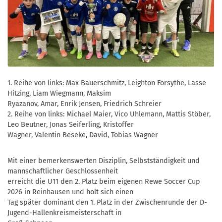
1. Reihe von links: Max Bauerschmitz, Leighton Forsythe, Lasse
Hitzing, Liam Wiegmann, Maksim
Ryazanov, Amar, Enrik Jensen, Friedrich Schreier
2. Reihe von links: Michael Maier, Vico Uhlemann, Mattis Stöber,
Leo Beutner, Jonas Seiferling, Kristoffer
Wagner, Valentin Beseke, David, Tobias Wagner
Mit einer bemerkenswerten Disziplin, Selbstständigkeit und
mannschaftlicher Geschlossenheit
erreicht die U11 den 2. Platz beim eigenen Rewe Soccer Cup
2026 in Reinhausen und holt sich einen
Tag später dominant den 1. Platz in der Zwischenrunde der D-
Jugend-Hallenkreismeisterschaft in