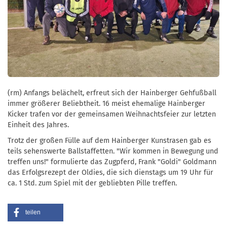
(rm) Anfangs belächelt, erfreut sich der Hainberger Gehfußball
immer größerer Beliebtheit. 16 meist ehemalige Hainberger
Kicker trafen vor der gemeinsamen Weihnachtsfeier zur letzten
Einheit des Jahres.
Trotz der großen Fülle auf dem Hainberger Kunstrasen gab es
teils sehenswerte Ballstaffetten. "Wir kommen in Bewegung und
treffen uns!" formulierte das Zugpferd, Frank "Goldi" Goldmann
das Erfolgsrezept der Oldies, die sich dienstags um 19 Uhr für
ca. 1 Std. zum Spiel mit der gebliebten Pille treffen.
teilen