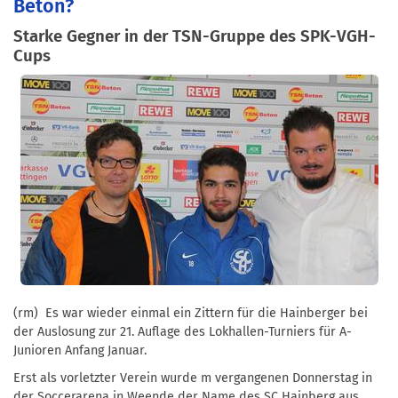
Beton?
Starke Gegner in der TSN-Gruppe des SPK-VGH-
Cups
(rm) Es war wieder einmal ein Zittern für die Hainberger bei
der Auslosung zur 21. Auflage des Lokhallen-Turniers für A-
Junioren Anfang Januar.
Erst als vorletzter Verein wurde m vergangenen Donnerstag in
der Soccerarena in Weende der Name des SC Hainberg aus