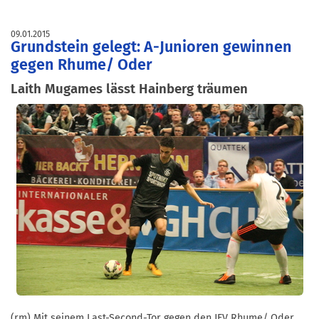
09.01.2015
Grundstein gelegt: A-Junioren gewinnen
gegen Rhume/ Oder
Laith Mugames lässt Hainberg träumen
(rm) Mit seinem Last-Second-Tor gegen den JFV Rhume/ Oder