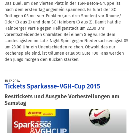
Das Duell um den vierten Platz in der TSN-Beton-Gruppe ist
nach dem ersten Tag ungemein spannend. Es führt der SC
Göttingen 05 mit vier Punkten (aus drei Spielen) vor Rhume/
Oder (3 aus 2) und dem SC Hainberg (3 aus 2). Damit hat die
Hainberger Partie gegen Heiligenstadt um 22.30 Uhr
vorentscheidenden Charakter. Bei einem Sieg würde dem
Landesligisten im Late-Night-Spiel gegen Niedersachsenligist 05
um 23.00 Uhr ein Unentschieden reichen. Obwohl das nur
Rechenspiele sind, ist träumen erlaubt! Gute 100 Fans werden
den Jungs morgen den Rücken stärken.
18.12.2014
Tickets Sparkasse-VGH-Cup 2015
Resttickets und Ausgabe Vorbestellungen am
Samstag