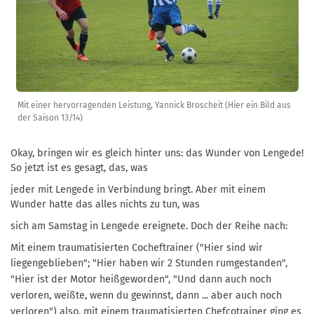
Mit einer hervorragenden Leistung, Yannick Broscheit (Hier ein Bild aus
der Saison 13/14)
Okay, bringen wir es gleich hinter uns: das Wunder von Lengede!
So jetzt ist es gesagt, das, was
jeder mit Lengede in Verbindung bringt. Aber mit einem
Wunder hatte das alles nichts zu tun, was
sich am Samstag in Lengede ereignete. Doch der Reihe nach:
Mit einem traumatisierten Cocheftrainer ("Hier sind wir
liegengeblieben"; "Hier haben wir 2 Stunden
rumgestanden",
"Hier ist der Motor heißgeworden", "Und dann auch noch
verloren, weißte, wenn
du gewinnst, dann ... aber auch noch
verloren") also, mit einem traumatisierten Chefcotrainer ging
es