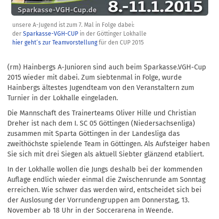
unsere A-Jugend ist zum 7. Mal in Folge dabei:
der
Sparkasse-VGH-CUP
in der Göttinger Lokhalle
hier geht´s zur Teamvorstellung
für den CUP 2015
(rm) Hainbergs A-Junioren sind auch beim Sparkasse.VGH-Cup
2015 wieder mit dabei. Zum siebtenmal in Folge, wurde
Hainbergs ältestes Jugendteam von den Veranstaltern zum
Turnier in der Lokhalle eingeladen.
Die Mannschaft des Trainerteams Oliver Hille und Christian
Dreher ist nach dem I. SC 05 Göttingen (Niedersachsenliga)
zusammen mit Sparta Göttingen in der Landesliga das
zweithöchste spielende Team in Göttingen. Als Aufsteiger haben
Sie sich mit drei Siegen als aktuell Siebter glänzend etabliert.
In der Lokhalle wollen die Jungs deshalb bei der kommenden
Auflage endlich wieder einmal die Zwischenrunde am Sonntag
erreichen. Wie schwer das werden wird, entscheidet sich bei
der Auslosung der Vorrundengruppen am Donnerstag, 13.
November ab 18 Uhr in der Soccerarena in Weende.