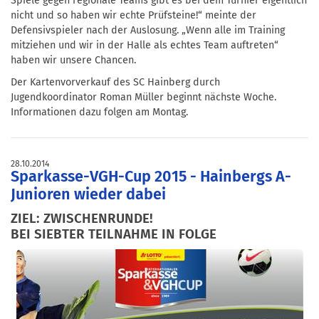
Spiele gegen regionale Teams gibt es bei dem Turnier eigentlich
nicht und so haben wir echte Prüfsteine!“ meinte der
Defensivspieler nach der Auslosung. „Wenn alle im Training
mitziehen und wir in der Halle als echtes Team auftreten“
haben wir unsere Chancen.
Der Kartenvorverkauf des SC Hainberg durch
Jugendkoordinator Roman Müller beginnt nächste Woche.
Informationen dazu folgen am Montag.
28.10.2014
Sparkasse-VGH-Cup 2015 - Hainbergs A-
Junioren wieder dabei
ZIEL: ZWISCHENRUNDE!
BEI SIEBTER TEILNAHME IN FOLGE