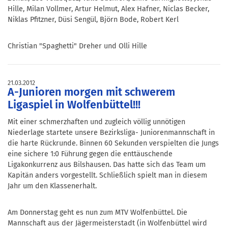
Hille, Milan Vollmer, Artur Helmut, Alex Hafner, Niclas Becker,
Niklas Pfitzner, Düsi Sengül, Björn Bode, Robert Kerl
Christian "Spaghetti" Dreher und Olli Hille
21.03.2012
A-Junioren morgen mit schwerem
Ligaspiel in Wolfenbüttel!!!
Mit einer schmerzhaften und zugleich völlig unnötigen
Niederlage startete unsere Bezirksliga- Juniorenmannschaft in
die harte Rückrunde. Binnen 60 Sekunden verspielten die Jungs
eine sichere 1:0 Führung gegen die enttäuschende
Ligakonkurrenz aus Bilshausen. Das hatte sich das Team um
Kapitän anders vorgestellt. Schließlich spielt man in diesem
Jahr um den Klassenerhalt.
Am Donnerstag geht es nun zum MTV Wolfenbüttel. Die
Mannschaft aus der Jägermeisterstadt (in Wolfenbüttel wird