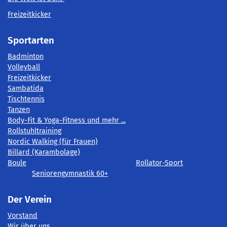
Freizeitkicker
Sportarten
Badminton
Volleyball
Freizeitkicker
Sambatida
Tischtennis
Tanzen
Body-Fit & Yoga-Fitness und mehr ...
Rollstuhltraining
Nordic Walking (für Frauen)
Billard (Karambolage)
Boule
Rollator-Sport
Seniorengymnastik 60+
Der Verein
Vorstand
Wir über uns