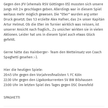
Gegen den JFV (ehemals RSV Göttingen 05) mussten sich unsere
Jungs mit 2:4 geschlagen geben. Allerdings war in diesem Spiel
weitaus mehr möglich gewesen. Die "05er" wurden arg unter
Druck gesetzt. Das 1:3 erzielte Alex Hafner, das 2:4 unser Kapitän
Artur Helmut. Ob die 05er im Turnier wirklich was reissen, ist
unserer Ansicht nach fraglich... Zu unsicher wirkten sie in vielen
Aktionen. Leider hat uns in diesem Spiel auch etwas Glück
gefehlt.
Gerne hätte das Hainberger- Team den Wetteinsatz von Coach
Spaghetti gesehen :-).
Hier die heutigen Spiele:
20:45 Uhr gegen den Vorjahresfinalisten 1. FC Köln
22:30 Uhr gegen den Ligakonkurrenten SV BW Bilshausen
23:00 Uhr im letzten Spiel des Tages gegen DSC Dransfeld
SPAGHETTI