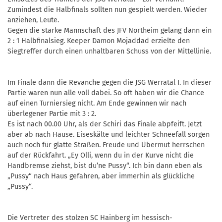
Zumindest die Halbfinals sollten nun gespielt werden. Wieder
anziehen, Leute.
Gegen die starke Mannschaft des JFV Northeim gelang dann ein
2 : 1 Halbfinalsieg. Keeper Damon Mojaddad erzielte den
Siegtreffer durch einen unhaltbaren Schuss von der Mittellinie.
Im Finale dann die Revanche gegen die JSG Werratal I. In dieser
Partie waren nun alle voll dabei. So oft haben wir die Chance
auf einen Turniersieg nicht. Am Ende gewinnen wir nach
überlegener Partie mit 3 : 2.
Es ist nach 00.00 Uhr, als der Schiri das Finale abpfeift. Jetzt
aber ab nach Hause. Eiseskälte und leichter Schneefall sorgen
auch noch für glatte Straßen. Freude und Übermut herrschen
auf der Rückfahrt. „Ey Olli, wenn du in der Kurve nicht die
Handbremse ziehst, bist du’ne Pussy“. Ich bin dann eben als
„Pussy“ nach Haus gefahren, aber immerhin als glückliche
„Pussy“.
Die Vertreter des stolzen SC Hainberg im hessisch-