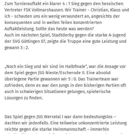
Zum Turnierauftakt ein klarer 4 : 1 Sieg gegen den hessischen
Vertreter FSK Vollmarshausen. Wir Trainer - Christian, Klaus und
ich - schauten uns ein wenig verwundert an, angesichts der
konsequenten und in weiten Teilen konzentrierten
Auftaktleistung. Sollte das heute was werden?
Auch im nächsten Spiel, Stadtderby gegen die starke A-Jugend
der SVG Göttingen 07, zeigte die Truppe eine gute Leistung und
gewann 3 : 2.
„Noch ein Sieg und wir sind im Halbfinale“, war die Ansage vor
dem Spiel gegen JSG Nieste/Escherode II. Eine absolut
überlegene Partie gewannen wir 5 : 0. Das Trainerteam war
zufrieden, denn es war den Jungs in den bisherigen Partien oft
auch in schwierigen Situationen gelungen, spielerische
Lösungen zu finden.
Das Spiel gegen JSG Werratal I war dann bedeutungslos –
dachten wir jedenfalls. Eine teilweise unkonzentrierte Leistung
reichte gegen die starke Heimmannschaft – immerhin