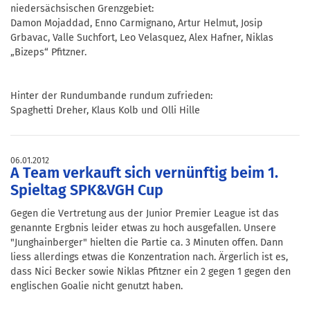
niedersächsischen Grenzgebiet:
Damon Mojaddad, Enno Carmignano, Artur Helmut, Josip
Grbavac, Valle Suchfort, Leo Velasquez, Alex Hafner, Niklas
„Bizeps“ Pfitzner.
Hinter der Rundumbande rundum zufrieden:
Spaghetti Dreher, Klaus Kolb und Olli Hille
06.01.2012
A Team verkauft sich vernünftig beim 1.
Spieltag SPK&VGH Cup
Gegen die Vertretung aus der Junior Premier League ist das
genannte Ergbnis leider etwas zu hoch ausgefallen. Unsere
"Junghainberger" hielten die Partie ca. 3 Minuten offen. Dann
liess allerdings etwas die Konzentration nach. Ärgerlich ist es,
dass Nici Becker sowie Niklas Pfitzner ein 2 gegen 1 gegen den
englischen Goalie nicht genutzt haben.