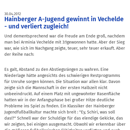
30.04.2012
Hainberger A-Jugend gewinnt in Vechelde
- und verliert zugleich!
Und dementsprechend war die Freude am Ende groß, nachdem
man bei Arminia Vechelde mit 3:1gewonnen hatte. Aber der Sieg
war, wie sich im Nachgang zeigte, teuer, sehr teuer erkauft. Aber
der Reihe nach:
Es galt, Abstand zu den Abstiegsrängen zu wahren. Eine
Niederlage hätte angesichts des schwierigen Restprogramms
für Unruhe sorgen können. Die Situation war allen klar. Davon
zeigte sich die Mannschaft in der ersten Halbzeit nicht
unbeeindruckt. Auf einem Platz mit ungewohnter Rasenfläche
hatten wir in der Anfangsphase bei großer Hitze deutliche
Probleme ins Spiel zu finden. Ein Klassiker der Hainberger
Jugendfußballkultur machte sich breit : "Ey, Schiri, was soll
das!?" Schnell war der Schuldige für das elendige Gekicke, das
wir zeigten, bei einigen ausgemacht. Obwohl wir erkennbar über