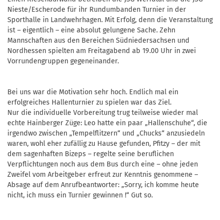
Nieste/Escherode für ihr Rundumbanden Turnier in der
Sporthalle in Landwehrhagen. Mit Erfolg, denn die Veranstaltung
ist – eigentlich – eine absolut gelungene Sache. Zehn
Mannschaften aus den Bereichen Südniedersachsen und
Nordhessen spielten am Freitagabend ab 19.00 Uhr in zwei
Vorrundengruppen gegeneinander.
Bei uns war die Motivation sehr hoch. Endlich mal ein
erfolgreiches Hallenturnier zu spielen war das Ziel.
Nur die individuelle Vorbereitung trug teilweise wieder mal
echte Hainberger Züge: Leo hatte ein paar „Hallenschuhe“, die
irgendwo zwischen „Tempelflitzern“ und „Chucks“ anzusiedeln
waren, wohl eher zufällig zu Hause gefunden, Pfitzy – der mit
dem sagenhaften Bizeps – regelte seine beruflichen
Verpflichtungen noch aus dem Bus durch eine – ohne jeden
Zweifel vom Arbeitgeber erfreut zur Kenntnis genommene –
Absage auf dem Anrufbeantworter: „Sorry, ich komme heute
nicht, ich muss ein Turnier gewinnen !“ Gut so.