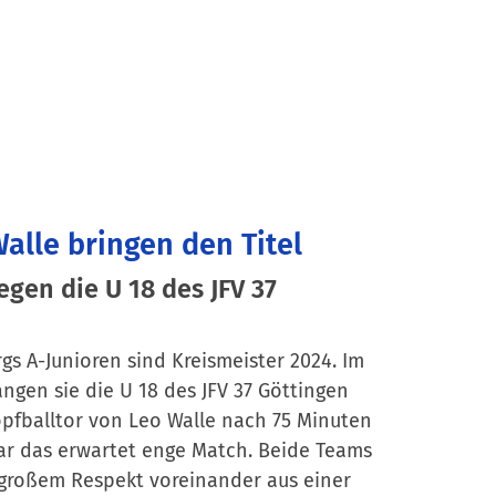
alle bringen den Titel
egen die U 18 des JFV 37
gs A-Junioren sind Kreismeister 2024. Im
ngen sie die U 18 des JFV 37 Göttingen
pfballtor von Leo Walle nach 75 Minuten
war das erwartet enge Match. Beide Teams
großem Respekt voreinander aus einer