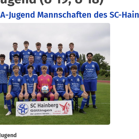
 A-Jugend Mannschaften des SC-Hai
-Jugend