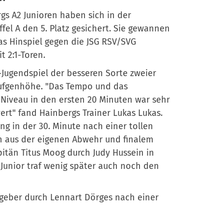
gs A2 Junioren haben sich in der
affel A den 5. Platz gesichert. Sie gewannen
as Hinspiel gegen die JSG RSV/SVG
t 2:1-Toren.
-Jugendspiel der besseren Sorte zweier
ufgenhöhe. "Das Tempo und das
 Niveau in den ersten 20 Minuten war sehr
rt" fand Hainbergs Trainer Lukas Lukas.
ng in der 30. Minute nach einer tollen
 aus der eigenen Abwehr und finalem
itän Titus Moog durch Judy Hussein in
-Junior traf wenig später auch noch den
tgeber durch Lennart Dörges nach einer