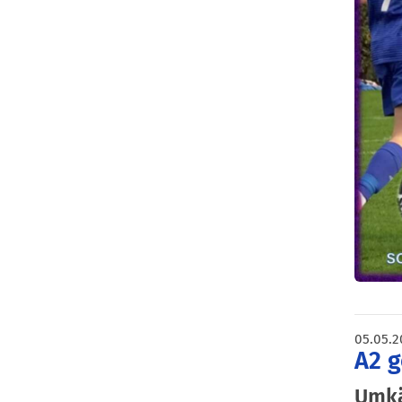
05.05.2
A2 
Umkä