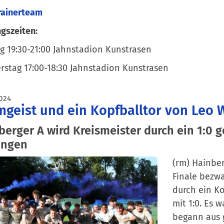
rainerteam
ngszeiten:
 19:30-21:00 Jahnstadion Kunstrasen
stag 17:00-18:30 Jahnstadion Kunstrasen
024
geist und ein Kopfballtor von Leo W
berger A wird Kreismeister durch ein 1:0 g
ingen
(rm) Hainber
Finale bezwa
durch ein Ko
mit 1:0. Es 
begann aus 