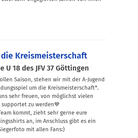
die Kreismeisterschaft
 U 18 des JFV 37 Göttingen
ollen Saison, stehen wir mit der A-Jugend
dungsspiel um die Kreismeisterschaft*.
ns sehr freuen, von möglichst vielen
 supportet zu werden💙
s Team kommt, zieht sehr gerne eure
ningsshirts an, im Anschluss gibt es ein
Siegerfoto mit allen Fans:)