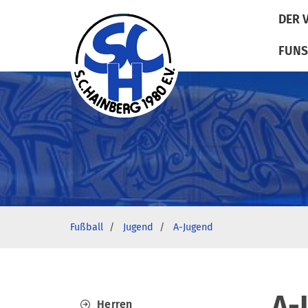
DER 
FUNS
Fußball
Jugend
A-Jugend
A-
Herren