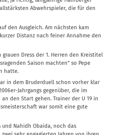
llstärksten Abwehrspieler, die für den
 auf den Ausgleich. Am nächsten kam
 kurzer Distanz nach feiner Annahme den
grauen Dress der 1. Herren den Kreistitel
ausragenden Saison machten" so Pepe
 hatte.
 war in dem Bruderduell schon vorher klar
2006er-Jahrgangs gegenüber, die im
n den Start gehen. Trainer der U 19 in
smeisterschaft war somit eine gute
s und Nahidh Obaida, noch das
wei sehr engagierten Jahren von ihren