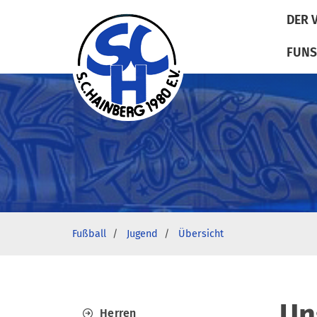
DER 
FUNS
Fußball
Jugend
Übersicht
Un
Herren