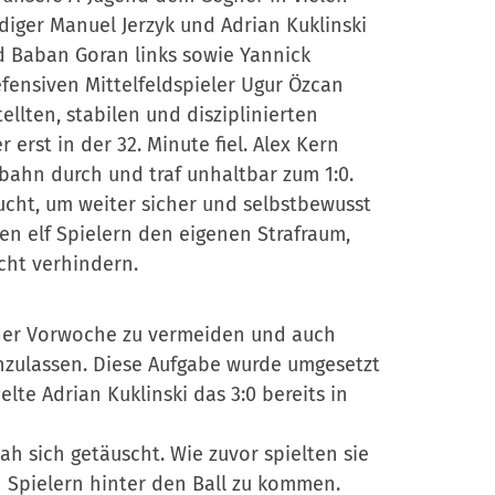
diger Manuel Jerzyk und Adrian Kuklinski
d Baban Goran links sowie Yannick
efensiven Mittelfeldspieler Ugur Özcan
llten, stabilen und disziplinierten
 erst in der 32. Minute fiel. Alex Kern
nbahn durch und traf unhaltbar zum 1:0.
raucht, um weiter sicher und selbstbewusst
len elf Spielern den eigenen Strafraum,
cht verhindern.
r der Vorwoche zu vermeiden und auch
chzulassen. Diese Aufgabe wurde umgesetzt
lte Adrian Kuklinski das 3:0 bereits in
h sich getäuscht. Wie zuvor spielten sie
 Spielern hinter den Ball zu kommen.