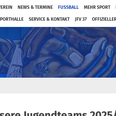
VEREIN
NEWS & TERMINE
FUSSBALL
MEHR SPORT
PORTHALLE
SERVICE & KONTAKT
JFV 37
OFFIZIELLE
sere Jugendteams 2025