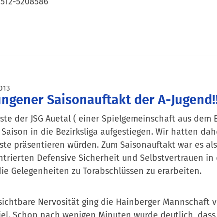
01512-5208586
013
ngener Saisonauftakt der A-Jugend!!
ste der JSG Auetal ( einer Spielgemeinschaft aus dem 
 Saison in die Bezirksliga aufgestiegen. Wir hatten dahe
ste präsentieren würden. Zum Saisonauftakt war es also
trierten Defensive Sicherheit und Selbstvertrauen 
ie Gelegenheiten zu Torabschlüssen zu erarbeiten.
ichtbare Nervosität ging die Hainberger Mannschaft v
iel. Schon nach wenigen Minuten wurde deutlich, dass