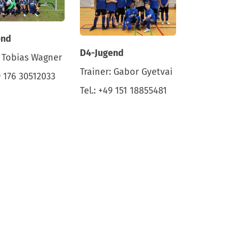
end
D4-Jugend
: Tobias Wagner
Trainer: Gabor Gyetvai
9 176 30512033
Tel.: +49 151 18855481