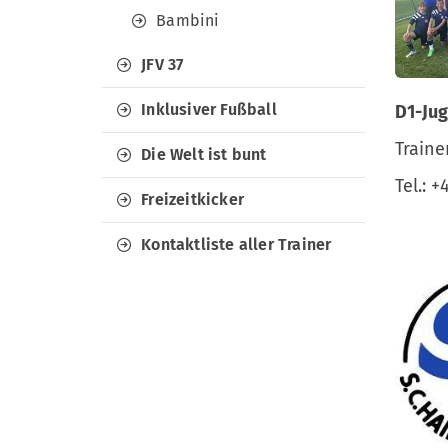
Bambini
JFV 37
Inklusiver Fußball
D1-Ju
Traine
Die Welt ist bunt
Tel.: 
Freizeitkicker
Kontaktliste aller Trainer