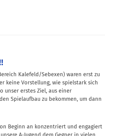
!
Bereich Kalefeld/Sebexen) waren erst zu
r keine Vorstellung, wie spielstark sich
 unser erstes Ziel, aus einer
in den Spielaufbau zu bekommen, um dann
on Beginn an konzentriert und engagiert
 unsere A-Jugend dem Gegner in vielen