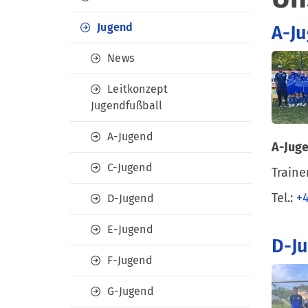
Jugend
A-J
News
Leitkonzept
Jugendfußball
A-Jugend
A-Jug
C-Jugend
Traine
Tel.:
+4
D-Jugend
E-Jugend
D-J
F-Jugend
G-Jugend