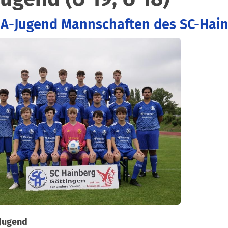
 A-Jugend Mannschaften des SC-Hai
-Jugend