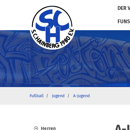
DER 
FUNS
Fußball
Jugend
A-Jugend
A-
Herren