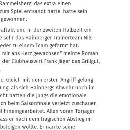
Rammelsberg, das extra einen
um Spiel entsandt hatte, hatte sein
l gewonnen.
raftakt und in der zweiten Halbzeit ein
ie sehr das Hainberger Trainerteam Nils
eder zu einem Team geformt hat.
sind mir ans Herz gewachsen“ meinte Roman
der Clubhauswirt Frank Jäger das Grillgut,
.
e. Gleich mit dem ersten Angriff gelang
ung, als sich Hainbergs Abwehr noch im
icht hatten die Jungs die emotionale
ch beim Saisonfinale verletzt zuschauen
 hineingearbeitet. Allen voran Torjäger
ss er nach dem tragischen Abstieg im
bsteigen wollte. Er narrte seine