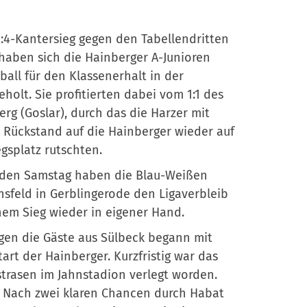
:4-Kantersieg gegen den Tabellendritten
haben sich die Hainberger A-Junioren
all für den Klassenerhalt in der
eholt. Sie profitierten dabei vom 1:1 des
g (Goslar), durch das die Harzer mit
 Rückstand auf die Hainberger wieder auf
egsplatz rutschten.
en Samstag haben die Blau-Weißen
hsfeld in Gerblingerode den Ligaverbleib
nem Sieg wieder in eigener Hand.
gen die Gäste aus Sülbeck begann mit
tart der Hainberger. Kurzfristig war das
trasen im Jahnstadion verlegt worden.
l. Nach zwei klaren Chancen durch Habat