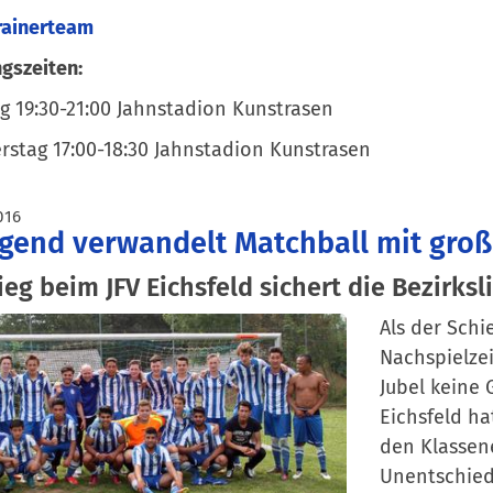
rainerteam
ngszeiten:
 19:30-21:00 Jahnstadion Kunstrasen
stag 17:00-18:30 Jahnstadion Kunstrasen
016
gend verwandelt Matchball mit gro
ieg beim JFV Eichsfeld sichert die Bezirksl
Als der Schi
Nachspielzei
Jubel keine 
Eichsfeld ha
den Klassene
Unentschied