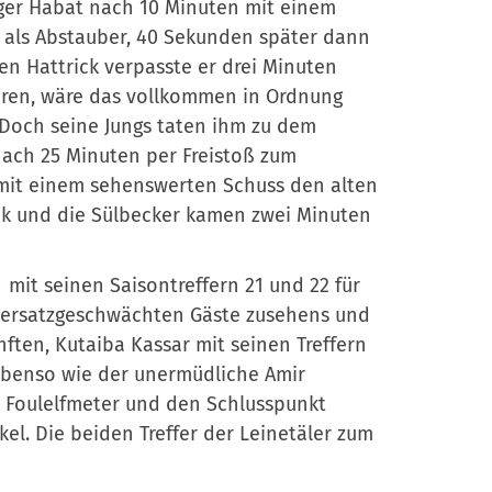
äger Habat nach 10 Minuten mit einem
ll als Abstauber, 40 Sekunden später dann
en Hattrick verpasste er drei Minuten
ühren, wäre das vollkommen in Ordnung
Doch seine Jungs taten ihm zu dem
nach 25 Minuten per Freistoß zum
r mit einem sehenswerten Schuss den alten
ck und die Sülbecker kamen zwei Minuten
mit seinen Saisontreffern 21 und 22 für
r ersatzgeschwächten Gäste zusehens und
ften, Kutaiba Kassar mit seinen Treffern
 ebenso wie der unermüdliche Amir
er Foulelfmeter und den Schlusspunkt
el. Die beiden Treffer der Leinetäler zum