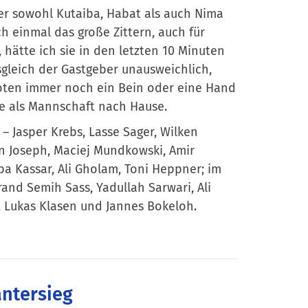
r sowohl Kutaiba, Habat als auch Nima
einmal das große Zittern, auch für
hätte ich sie in den letzten 10 Minuten
sgleich der Gastgeber unausweichlich,
oten immer noch ein Bein oder eine Hand
e als Mannschaft nach Hause.
– Jasper Krebs, Lasse Sager, Wilken
n Joseph, Maciej Mundkowski, Amir
ba Kassar, Ali Gholam, Toni Heppner; im
rand Semih Sass, Yadullah Sarwari, Ali
 Lukas Klasen und Jannes Bokeloh.
antersieg