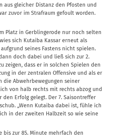
n aus gleicher Distanz den Pfosten und
war zuvor im Strafraum gefoult worden.
m Platz in Gerblingerode nur noch selten
wies sich Kutaiba Kassar erneut als
r aufgrund seines Fastens nicht spielen.
dann doch dabei und ließ sich zur 2.
u zeigen, dass er in solchen Spielen den
ng in der zentralen Offensive und als er
sich die Abwehrbewegungen seiner
ich von halb rechts mit rechts abzog und
 den Erfolg gelegt. Der 7. Saisontreffer
chub. „Wenn Kutaiba dabei ist, fühle ich
ich in der zweiten Halbzeit so wie seine
e bis zur 85. Minute mehrfach den