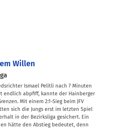
ßem Willen
iga
edsrichter Ismael Pelitli nach 7 Minuten
t endlich abpfiff, kannte der Hainberger
Grenzen. Mit einem 2:1-Sieg beim JFV
tten sich die Jungs erst im letzten Spiel
rhalt in der Bezirksliga gesichert. Ein
en hätte den Abstieg bedeutet, denn