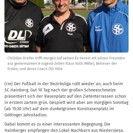
Christian Dreher trifft morgen auf seinen Ex-Verein mit seinen Freunden
aus gemeinsamen A-Jugend-Zeiten Klaus Kolb (Mitte), Betreuer der
Ersten, und deren Coach Olli Hille
(rm) Der Fußball in der Bezirksliga rollt wieder an, auch beim
SC Hainberg. Gut 10 Tag nach der großen Schneeschmelze
präsentiert sich der Rasenplatz auf den Zietenterrassen schon
in erstem zartem grün. Gespielt wird aber am morgigen Sonntag
(ab 15:30 Uhr) auf dem dunkelgrünen Kunstrasenplatz im
Göttinger Jahnstadion.
Dabei kommt es zu einer interessanten Begegnung. Die
Hainberger empfangen den Lokal-Nachbarn aus Niedernjesa.