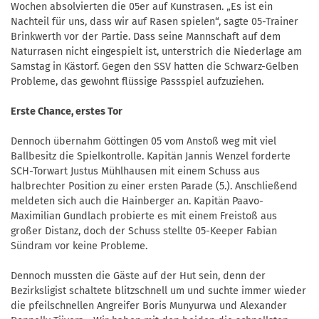
Wochen absolvierten die 05er auf Kunstrasen. „Es ist ein
Nachteil für uns, dass wir auf Rasen spielen“, sagte 05-Trainer
Brinkwerth vor der Partie. Dass seine Mannschaft auf dem
Naturrasen nicht eingespielt ist, unterstrich die Niederlage am
Samstag in Kästorf. Gegen den SSV hatten die Schwarz-Gelben
Probleme, das gewohnt flüssige Passspiel aufzuziehen.
Erste Chance, erstes Tor
Dennoch übernahm Göttingen 05 vom Anstoß weg mit viel
Ballbesitz die Spielkontrolle. Kapitän Jannis Wenzel forderte
SCH-Torwart Justus Mühlhausen mit einem Schuss aus
halbrechter Position zu einer ersten Parade (5.). Anschließend
meldeten sich auch die Hainberger an. Kapitän Paavo-
Maximilian Gundlach probierte es mit einem Freistoß aus
großer Distanz, doch der Schuss stellte 05-Keeper Fabian
Sündram vor keine Probleme.
Dennoch mussten die Gäste auf der Hut sein, denn der
Bezirksligist schaltete blitzschnell um und suchte immer wieder
die pfeilschnellen Angreifer Boris Munyurwa und Alexander