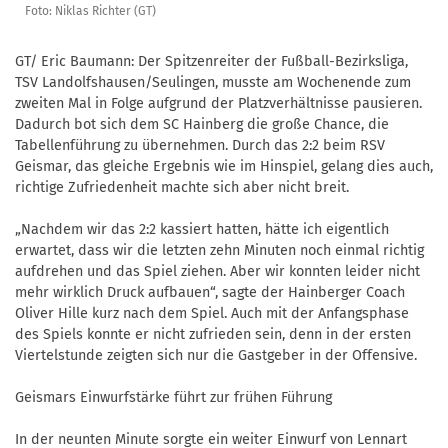
Foto: Niklas Richter (GT)
GT/ Eric Baumann: Der Spitzenreiter der Fußball-Bezirksliga,
TSV Landolfshausen/Seulingen, musste am Wochenende zum
zweiten Mal in Folge aufgrund der Platzverhältnisse pausieren.
Dadurch bot sich dem SC Hainberg die große Chance, die
Tabellenführung zu übernehmen. Durch das 2:2 beim RSV
Geismar, das gleiche Ergebnis wie im Hinspiel, gelang dies auch,
richtige Zufriedenheit machte sich aber nicht breit.
„Nachdem wir das 2:2 kassiert hatten, hätte ich eigentlich
erwartet, dass wir die letzten zehn Minuten noch einmal richtig
aufdrehen und das Spiel ziehen. Aber wir konnten leider nicht
mehr wirklich Druck aufbauen“, sagte der Hainberger Coach
Oliver Hille kurz nach dem Spiel. Auch mit der Anfangsphase
des Spiels konnte er nicht zufrieden sein, denn in der ersten
Viertelstunde zeigten sich nur die Gastgeber in der Offensive.
Geismars Einwurfstärke führt zur frühen Führung
In der neunten Minute sorgte ein weiter Einwurf von Lennart