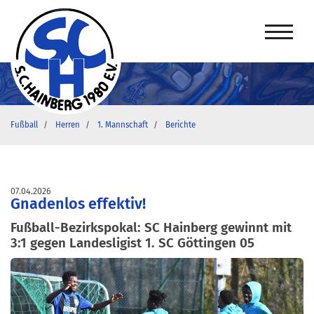
Fußball
Herren
1. Mannschaft
Berichte
07.04.2026
Gnadenlos effektiv!
Fußball-Bezirkspokal: SC Hainberg gewinnt mit
3:1 gegen Landesligist 1. SC Göttingen 05