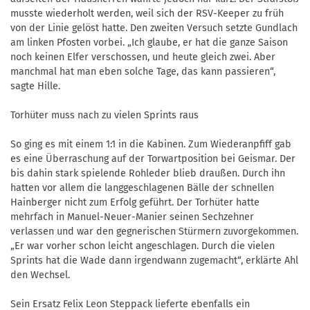
musste wiederholt werden, weil sich der RSV-Keeper zu früh
von der Linie gelöst hatte. Den zweiten Versuch setzte Gundlach
am linken Pfosten vorbei. „Ich glaube, er hat die ganze Saison
noch keinen Elfer verschossen, und heute gleich zwei. Aber
manchmal hat man eben solche Tage, das kann passieren“,
sagte Hille.
Torhüter muss nach zu vielen Sprints raus
So ging es mit einem 1:1 in die Kabinen. Zum Wiederanpfiff gab
es eine Überraschung auf der Torwartposition bei Geismar. Der
bis dahin stark spielende Rohleder blieb draußen. Durch ihn
hatten vor allem die langgeschlagenen Bälle der schnellen
Hainberger nicht zum Erfolg geführt. Der Torhüter hatte
mehrfach in Manuel-Neuer-Manier seinen Sechzehner
verlassen und war den gegnerischen Stürmern zuvorgekommen.
„Er war vorher schon leicht angeschlagen. Durch die vielen
Sprints hat die Wade dann irgendwann zugemacht“, erklärte Ahl
den Wechsel.
Sein Ersatz Felix Leon Steppack lieferte ebenfalls ein