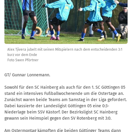
Alex Tjivera jubelt mit seinen Mitspielern nach dem entscheidenden 3:1
kurz vor dem Ende
Foto Swen Pförtner
GT/ Gunnar Lonnemann.
Sowohl für den SC Hainberg als auch für den 1. SC Göttingen 05
stand ein intensives Fußballwochenende um die Ostertage an.
Zunächst waren beide Teams am Samstag in der Liga gefordert.
Dabei kassierte der Landesligist Göttingen 05 eine 0:3-
Niederlage beim SSV Kästorf. Der Bezirksligist SC Hainberg
gewann sein Heimspiel gegen den SV Rotenberg mit 3:0.
Am Ostermontag kämpften die beiden Göttinger Teams dann