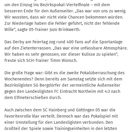
um den Einzug ins Bezirkspokal-Viertelfinale – mit dem
besseren Ende für den Außenseiter. „Das war von uns zu wenig.
Wir wussten, dass wir nicht viele Chancen bekommen würden.
Zur Niederlage haben die Fehler geführt, nicht der fehlende
Wille“, sagte 05-Trainer Jozo Brinkwerth.
Das Derby am Feiertag zog rund 400 Fans auf die Sportanlage
auf den Zietenterrassen. „Das war eine unfassbare Atmosphäre.
Wir haben es sehr genossen, vor dieser Kulisse zu spielen“,
freute sich SCH-Trainer Timm Wünsch.
Die große Frage war: Gibt es die zweite Pokalüberraschung des
Wochenendes? Denn bereits am Samstag setzte sich mit dem
Bezirksligisten SG Bergdörfer der vermeintliche Außenseiter
gegen den Landesligisten FC Eintracht Northeim mit 4:3 nach
dem Elfmeterschießen durch.
Auch zwischen dem SC Hainberg und Göttingen 05 war die
Favoritenrolle klar verteilt. Dennoch war das Pokalspiel mit
einer Umstellung für den Landesligisten verbunden. Den
Großteil der Spiele sowie Trainingseinheiten in den letzten