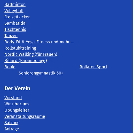
Badminton
Volleyball
Freizeitkicker
Sambatida
Tischtennis
Tanzen
Body-Fit & Yoga-Fitness und mehr ...
Rollstuhltraining
Nordic Walking (für Frauen)
Billard (Karambolage)
Boule
Rollator-Sport
Seniorengymnastik 60+
Der Verein
Vorstand
Wir über uns
Übungsleiter
Veranstaltungsräume
Satzung
Anträge