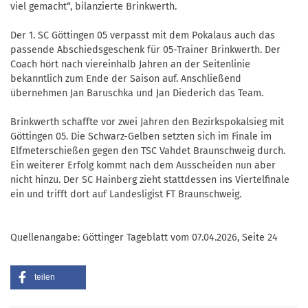
viel gemacht“, bilanzierte Brinkwerth.
Der 1. SC Göttingen 05 verpasst mit dem Pokalaus auch das
passende Abschiedsgeschenk für 05-Trainer Brinkwerth. Der
Coach hört nach viereinhalb Jahren an der Seitenlinie
bekanntlich zum Ende der Saison auf. Anschließend
übernehmen Jan Baruschka und Jan Diederich das Team.
Brinkwerth schaffte vor zwei Jahren den Bezirkspokalsieg mit
Göttingen 05. Die Schwarz-Gelben setzten sich im Finale im
Elfmeterschießen gegen den TSC Vahdet Braunschweig durch.
Ein weiterer Erfolg kommt nach dem Ausscheiden nun aber
nicht hinzu. Der SC Hainberg zieht stattdessen ins Viertelfinale
ein und trifft dort auf Landesligist FT Braunschweig.
Quellenangabe: Göttinger Tageblatt vom 07.04.2026, Seite 24
teilen