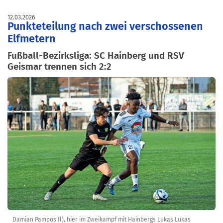
12.03.2026
Punkteteilung nach zwei verschossenen
Elfmetern
Fußball-Bezirksliga: SC Hainberg und RSV
Geismar trennen sich 2:2
Damian Pampos (l), hier im Zweikampf mit Hainbergs Lukas Lukas