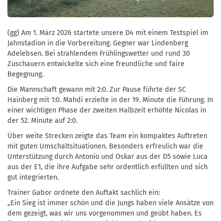
(gg) Am 1. März 2026 startete unsere D4 mit einem Testspiel im
Jahnstadion in die Vorbereitung. Gegner war Lindenberg
Adelebsen. Bei strahlendem Frühlingswetter und rund 30
Zuschauern entwickelte sich eine freundliche und faire
Begegnung.
Die Mannschaft gewann mit 2:0. Zur Pause führte der SC
Hainberg mit 1:0. Mahdi erzielte in der 19. Minute die Führung. In
einer wichtigen Phase der zweiten Halbzeit erhöhte Nicolas in
der 52. Minute auf 2:0.
Über weite Strecken zeigte das Team ein kompaktes Auftreten
mit guten Umschaltsituationen. Besonders erfreulich war die
Unterstützung durch Antonio und Oskar aus der D5 sowie Luca
aus der E1, die ihre Aufgabe sehr ordentlich erfüllten und sich
gut integrierten.
Trainer Gabor ordnete den Auftakt sachlich ein:
„Ein Sieg ist immer schön und die Jungs haben viele Ansätze von
dem gezeigt, was wir uns vorgenommen und geübt haben. Es