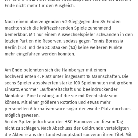
Ende nicht mehr für den Ausgleich.
Nach einem überzeugenden 4:2-Sieg gegen den SV Emden
machten sich die kräftezehrenden Spiele zunehmend
bemerkbar. Mit nur einem Auswechselspieler schwanden in den
letzten Partien die Reserven, sodass gegen Tennis Borussia
Berlin (2:5) und den SC Staaken (1:3) keine weiteren Punkte
mehr eingefahren werden konnten.
Am Ende belohnten sich die Hainberger mit einem
hochverdienten 4. Platz unter insgesamt 18 Mannschaften. Die
sechs Spieler absolvierten starke 100 Spielminuten mit großem
Einsatz, enormer Laufbereitschaft und beeindruckender
Mentalität. Eine Leistung, auf die sie mit Recht stolz sein
können. Mit einer größeren Rotation und etwas mehr
personellen Alternativen wäre sogar der zweite Platz durchaus
möglich gewesen.
An der Spitze jedoch war der HSC Hannover an diesem Tag
nicht zu schlagen. Nach Abschluss der Goldrunde verteidigten
die Akteure aus der Landeshauptstadt souverän ihren Titel. Mit