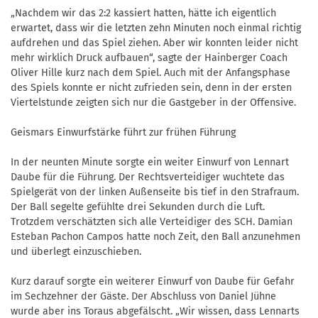
„Nachdem wir das 2:2 kassiert hatten, hätte ich eigentlich
erwartet, dass wir die letzten zehn Minuten noch einmal richtig
aufdrehen und das Spiel ziehen. Aber wir konnten leider nicht
mehr wirklich Druck aufbauen“, sagte der Hainberger Coach
Oliver Hille kurz nach dem Spiel. Auch mit der Anfangsphase
des Spiels konnte er nicht zufrieden sein, denn in der ersten
Viertelstunde zeigten sich nur die Gastgeber in der Offensive.
Geismars Einwurfstärke führt zur frühen Führung
In der neunten Minute sorgte ein weiter Einwurf von Lennart
Daube für die Führung. Der Rechtsverteidiger wuchtete das
Spielgerät von der linken Außenseite bis tief in den Strafraum.
Der Ball segelte gefühlte drei Sekunden durch die Luft.
Trotzdem verschätzten sich alle Verteidiger des SCH. Damian
Esteban Pachon Campos hatte noch Zeit, den Ball anzunehmen
und überlegt einzuschieben.
Kurz darauf sorgte ein weiterer Einwurf von Daube für Gefahr
im Sechzehner der Gäste. Der Abschluss von Daniel Jühne
wurde aber ins Toraus abgefälscht. „Wir wissen, dass Lennarts