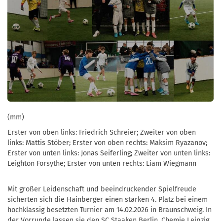
(mm)
Erster von oben links: Friedrich Schreier; Zweiter von oben
links: Mattis Stöber; Erster von oben rechts: Maksim Ryazanov;
Erster von unten links: Jonas Seiferling; Zweiter von unten links:
Leighton Forsythe; Erster von unten rechts: Liam Wiegmann
Mit großer Leidenschaft und beeindruckender Spielfreude
sicherten sich die Hainberger einen starken 4. Platz bei einem
hochklassig besetzten Turnier am 14.02.2026 in Braunschweig. In
der Vorrunde lassen sie den SC Staaken Berlin, Chemie Leipzig,