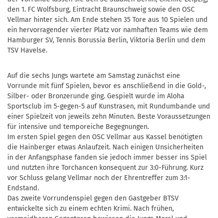
den 1. FC Wolfsburg, Eintracht Braunschweig sowie den OSC
Vellmar hinter sich. Am Ende stehen 35 Tore aus 10 Spielen und
ein hervorragender vierter Platz vor namhaften Teams wie dem
Hamburger SV, Tennis Borussia Berlin, Viktoria Berlin und dem
TSV Havelse.
Auf die sechs Jungs wartete am Samstag zunächst eine
Vorrunde mit fünf Spielen, bevor es anschließend in die Gold-,
Silber- oder Bronzerunde ging. Gespielt wurde im Aloha
Sportsclub im 5-gegen-5 auf Kunstrasen, mit Rundumbande und
einer Spielzeit von jeweils zehn Minuten. Beste Voraussetzungen
für intensive und temporeiche Begegnungen.
Im ersten Spiel gegen den OSC Vellmar aus Kassel benötigten
die Hainberger etwas Anlaufzeit. Nach einigen Unsicherheiten
in der Anfangsphase fanden sie jedoch immer besser ins Spiel
und nutzten ihre Torchancen konsequent zur 3:0-Führung. Kurz
vor Schluss gelang Vellmar noch der Ehrentreffer zum 3:1-
Endstand.
Das zweite Vorrundenspiel gegen den Gastgeber BTSV
entwickelte sich zu einem echten Krimi. Nach frühen,