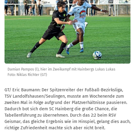
Damian Pampos (l), hier im Zweikampf mit Hainbergs Lukas Lukas
Foto: Niklas Richter (GT)
GT/ Eric Baumann: Der Spitzenreiter der Fußball-Bezirksliga,
TSV Landolfshausen/Seulingen, musste am Wochenende zum
zweiten Mal in Folge aufgrund der Platzverhältnisse pausieren.
Dadurch bot sich dem SC Hainberg die große Chance, die
Tabellenführung zu übernehmen. Durch das 2:2 beim RSV
Geismar, das gleiche Ergebnis wie im Hinspiel, gelang dies auch,
richtige Zufriedenheit machte sich aber nicht breit.