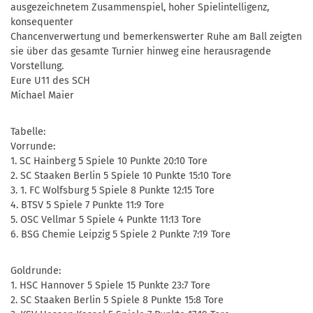
ausgezeichnetem Zusammenspiel, hoher Spielintelligenz,
konsequenter
Chancenverwertung und bemerkenswerter Ruhe am Ball zeigten
sie über das gesamte Turnier hinweg eine herausragende
Vorstellung.
Eure U11 des SCH
Michael Maier
Tabelle:
Vorrunde:
1. SC Hainberg 5 Spiele 10 Punkte 20:10 Tore
2. SC Staaken Berlin 5 Spiele 10 Punkte 15:10 Tore
3. 1. FC Wolfsburg 5 Spiele 8 Punkte 12:15 Tore
4. BTSV 5 Spiele 7 Punkte 11:9 Tore
5. OSC Vellmar 5 Spiele 4 Punkte 11:13 Tore
6. BSG Chemie Leipzig 5 Spiele 2 Punkte 7:19 Tore
Goldrunde:
1. HSC Hannover 5 Spiele 15 Punkte 23:7 Tore
2. SC Staaken Berlin 5 Spiele 8 Punkte 15:8 Tore