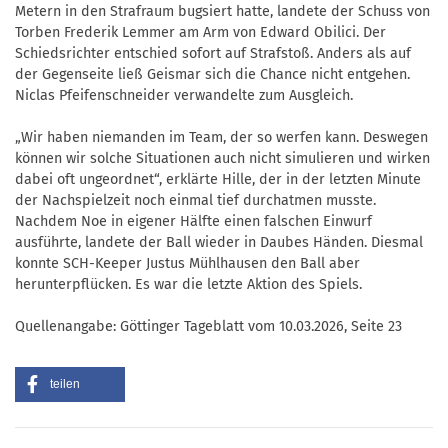
Metern in den Strafraum bugsiert hatte, landete der Schuss von
Torben Frederik Lemmer am Arm von Edward Obilici. Der
Schiedsrichter entschied sofort auf Strafstoß. Anders als auf
der Gegenseite ließ Geismar sich die Chance nicht entgehen.
Niclas Pfeifenschneider verwandelte zum Ausgleich.
„Wir haben niemanden im Team, der so werfen kann. Deswegen
können wir solche Situationen auch nicht simulieren und wirken
dabei oft ungeordnet“, erklärte Hille, der in der letzten Minute
der Nachspielzeit noch einmal tief durchatmen musste.
Nachdem Noe in eigener Hälfte einen falschen Einwurf
ausführte, landete der Ball wieder in Daubes Händen. Diesmal
konnte SCH-Keeper Justus Mühlhausen den Ball aber
herunterpflücken. Es war die letzte Aktion des Spiels.
Quellenangabe: Göttinger Tageblatt vom 10.03.2026, Seite 23
teilen