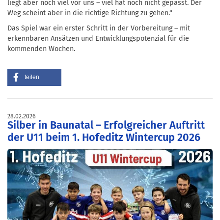
liegt aber noch viel vor uns – viel hat noch nicht gepasst. Der
Weg scheint aber in die richtige Richtung zu gehen.“
Das Spiel war ein erster Schritt in der Vorbereitung – mit
erkennbaren Ansätzen und Entwicklungspotenzial für die
kommenden Wochen.
teilen
28.02.2026
Silber in Baunatal – Erfolgreicher Auftritt
der U11 beim 1. Hofeditz Wintercup 2026