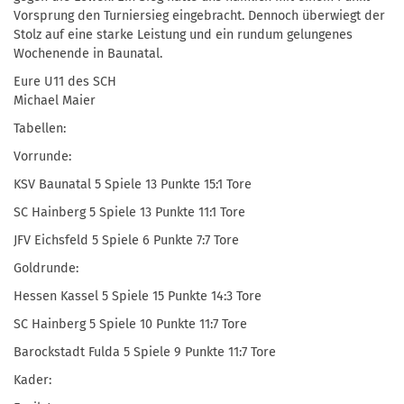
Vorsprung den Turniersieg eingebracht. Dennoch überwiegt der
Stolz auf eine starke Leistung und ein rundum gelungenes
Wochenende in Baunatal.
Eure U11 des SCH
Michael Maier
Tabellen:
Vorrunde:
KSV Baunatal 5 Spiele 13 Punkte 15:1 Tore
SC Hainberg 5 Spiele 13 Punkte 11:1 Tore
JFV Eichsfeld 5 Spiele 6 Punkte 7:7 Tore
Goldrunde:
Hessen Kassel 5 Spiele 15 Punkte 14:3 Tore
SC Hainberg 5 Spiele 10 Punkte 11:7 Tore
Barockstadt Fulda 5 Spiele 9 Punkte 11:7 Tore
Kader: