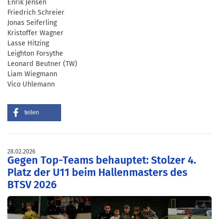
Enrik Jensen
Friedrich Schreier
Jonas Seiferling
Kristoffer Wagner
Lasse Hitzing
Leighton Forsythe
Leonard Beutner (TW)
Liam Wiegmann
Vico Uhlemann
teilen
28.02.2026
Gegen Top-Teams behauptet: Stolzer 4.
Platz der U11 beim Hallenmasters des
BTSV 2026