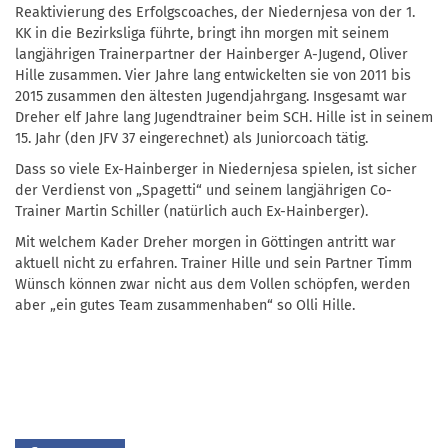
Reaktivierung des Erfolgscoaches, der Niedernjesa von der 1.
KK in die Bezirksliga führte, bringt ihn morgen mit seinem
langjährigen Trainerpartner der Hainberger A-Jugend, Oliver
Hille zusammen. Vier Jahre lang entwickelten sie von 2011 bis
2015 zusammen den ältesten Jugendjahrgang. Insgesamt war
Dreher elf Jahre lang Jugendtrainer beim SCH. Hille ist in seinem
15. Jahr (den JFV 37 eingerechnet) als Juniorcoach tätig.
Dass so viele Ex-Hainberger in Niedernjesa spielen, ist sicher
der Verdienst von „Spagetti“ und seinem langjährigen Co-
Trainer Martin Schiller (natürlich auch Ex-Hainberger).
Mit welchem Kader Dreher morgen in Göttingen antritt war
aktuell nicht zu erfahren. Trainer Hille und sein Partner Timm
Wünsch können zwar nicht aus dem Vollen schöpfen, werden
aber „ein gutes Team zusammenhaben“ so Olli Hille.