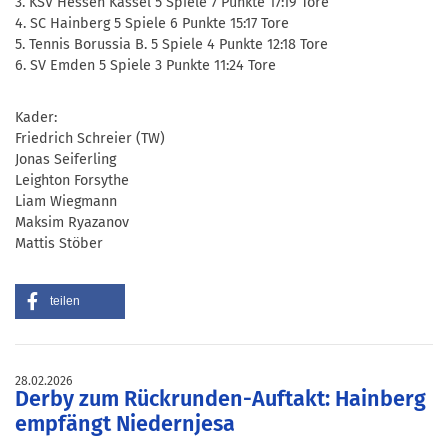
3. KSV Hessen Kassel 5 Spiele 7 Punkte 17:19 Tore
4. SC Hainberg 5 Spiele 6 Punkte 15:17 Tore
5. Tennis Borussia B. 5 Spiele 4 Punkte 12:18 Tore
6. SV Emden 5 Spiele 3 Punkte 11:24 Tore
Kader:
Friedrich Schreier (TW)
Jonas Seiferling
Leighton Forsythe
Liam Wiegmann
Maksim Ryazanov
Mattis Stöber
teilen
28.02.2026
Derby zum Rückrunden-Auftakt: Hainberg
empfängt Niedernjesa