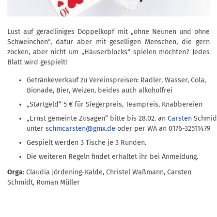
Lust auf geradliniges Doppelkopf mit „ohne Neunen und ohne
Schweinchen“, dafür aber mit geselligen Menschen, die gern
zocken, aber nicht um „Häuserblocks“ spielen möchten? Jedes
Blatt wird gespielt!
Getränkeverkauf zu Vereinspreisen: Radler, Wasser, Cola,
Bionade, Bier, Weizen, beides auch alkoholfrei
„Startgeld“ 5 € für Siegerpreis, Teampreis, Knabbereien
„Ernst gemeinte Zusagen“ bitte bis 28.02. an
Carsten
Schmid
unter
schmcarsten@gmx.de
oder per WA an 0176-32511479
Gespielt werden 3 Tische je 3 Runden.
Die weiteren Regeln findet erhaltet ihr bei Anmeldung.
Orga
: Claudia Jördening-Kalde, Christel Waßmann, Carsten
Schmidt, Roman Müller