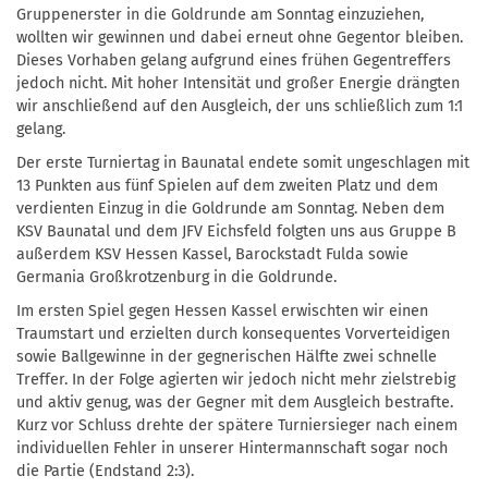
Gruppenerster in die Goldrunde am Sonntag einzuziehen,
wollten wir gewinnen und dabei erneut ohne Gegentor bleiben.
Dieses Vorhaben gelang aufgrund eines frühen Gegentreffers
jedoch nicht. Mit hoher Intensität und großer Energie drängten
wir anschließend auf den Ausgleich, der uns schließlich zum 1:1
gelang.
Der erste Turniertag in Baunatal endete somit ungeschlagen mit
13 Punkten aus fünf Spielen auf dem zweiten Platz und dem
verdienten Einzug in die Goldrunde am Sonntag. Neben dem
KSV Baunatal und dem JFV Eichsfeld folgten uns aus Gruppe B
außerdem KSV Hessen Kassel, Barockstadt Fulda sowie
Germania Großkrotzenburg in die Goldrunde.
Im ersten Spiel gegen Hessen Kassel erwischten wir einen
Traumstart und erzielten durch konsequentes Vorverteidigen
sowie Ballgewinne in der gegnerischen Hälfte zwei schnelle
Treffer. In der Folge agierten wir jedoch nicht mehr zielstrebig
und aktiv genug, was der Gegner mit dem Ausgleich bestrafte.
Kurz vor Schluss drehte der spätere Turniersieger nach einem
individuellen Fehler in unserer Hintermannschaft sogar noch
die Partie (Endstand 2:3).