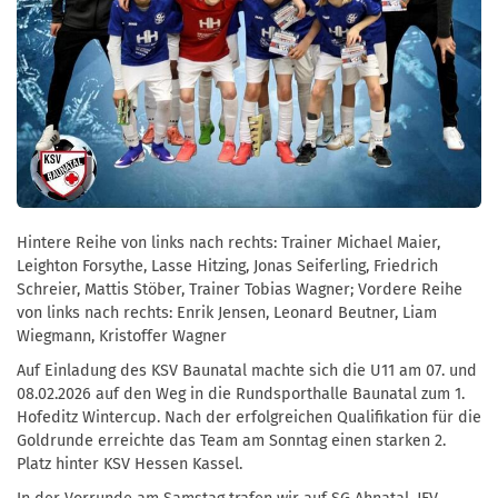
Hintere Reihe von links nach rechts: Trainer Michael Maier,
Leighton Forsythe, Lasse Hitzing, Jonas Seiferling, Friedrich
Schreier, Mattis Stöber, Trainer Tobias Wagner; Vordere Reihe
von links nach rechts: Enrik Jensen, Leonard Beutner, Liam
Wiegmann, Kristoffer Wagner
Auf Einladung des KSV Baunatal machte sich die U11 am 07. und
08.02.2026 auf den Weg in die Rundsporthalle Baunatal zum 1.
Hofeditz Wintercup. Nach der erfolgreichen Qualifikation für die
Goldrunde erreichte das Team am Sonntag einen starken 2.
Platz hinter KSV Hessen Kassel.