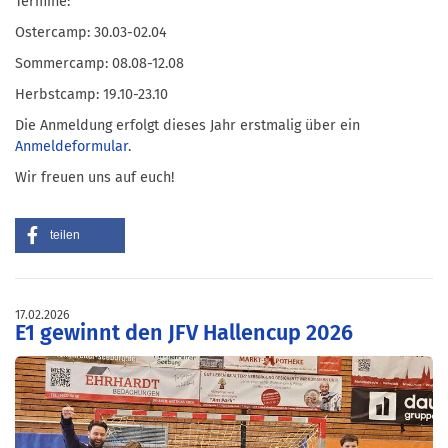
Termine:
Ostercamp: 30.03-02.04
Sommercamp: 08.08-12.08
Herbstcamp: 19.10-23.10
Die Anmeldung erfolgt dieses Jahr erstmalig über ein
Anmeldeformular
.
Wir freuen uns auf euch!
teilen
17.02.2026
E1 gewinnt den JFV Hallencup 2026