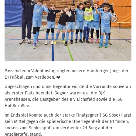
Passend zum Valentinstag zeigten unsere Hainberger Jungs der
E1 Fußball zum Verlieben. ❤️
Ungeschlagen und ohne Gegentor wurde die Vorrunde souverän
als erster Platz beendet. Gegner waren u.a. die DJK
Arenshausen, die Gastgeber des JFV Eichsfeld sowie die JSG
HöhBernSee.
Im Endspiel konnte auch der starke Finalgegner (JSG Söse/Harz)
kein Mittel gegen die spielerische Überlegenheit der E1 finden,
sodass zum Schlusspfiff ein verdienter 2:1-Sieg auf der
Anzeigetafel stand.