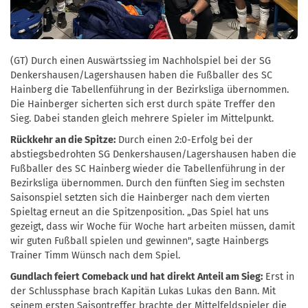
(GT) Durch einen Auswärtssieg im Nachholspiel bei der SG
Denkershausen/Lagershausen haben die Fußballer des SC
Hainberg die Tabellenführung in der Bezirksliga übernommen.
Die Hainberger sicherten sich erst durch späte Treffer den
Sieg. Dabei standen gleich mehrere Spieler im Mittelpunkt.
Rückkehr an die Spitze:
Durch einen 2:0-Erfolg bei der
abstiegsbedrohten SG Denkershausen/Lagershausen haben die
Fußballer des SC Hainberg wieder die Tabellenführung in der
Bezirksliga übernommen. Durch den fünften Sieg im sechsten
Saisonspiel setzten sich die Hainberger nach dem vierten
Spieltag erneut an die Spitzenposition. „Das Spiel hat uns
gezeigt, dass wir Woche für Woche hart arbeiten müssen, damit
wir guten Fußball spielen und gewinnen", sagte Hainbergs
Trainer Timm Wünsch nach dem Spiel.
Gundlach feiert Comeback und hat direkt Anteil am Sieg:
Erst in
der Schlussphase brach Kapitän Lukas Lukas den Bann. Mit
seinem ersten Saisontreffer brachte der Mittelfeldspieler die