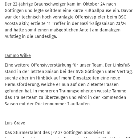
Der 22-jährige Braunschweiger kam im Oktober 24 nach
Göttingen und legte seitdem eine kurze Fußballpause ein. Davor
war der technisch hoch veranlagte Offensivspieler beim BSC
Acosta aktiv, erzielte 11 Treffer in der Bezirksligasaison 23/24
und hatte somit einen maßgeblichen Anteil am damaligen
Aufstieg in die Landesliga.
Tammo Wilke
Eine weitere Offensivverstärkung für unser Team. Der Linksfuß
stand in der letzten Saison bei der SVG Göttingen unter Vertrag,
suchte aber im Hinblick auf mehr Einsatzzeiten eine neue
Herausforderung, welche er nun auf den Zietenterrassen
gefunden hat. In mehreren Trainingseinheiten wusste Tammo
das Trainerteam zu überzeugen und wird in der kommenden
Saison mit der Rückennummer 7 auflaufen.
Luis Gräve
Das Stürmertalent des JFV 37 Göttingen absolviert im