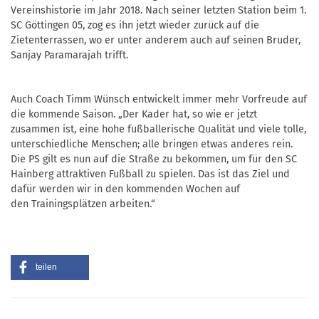
Vereinshistorie im Jahr 2018. Nach seiner letzten Station beim 1.
SC Göttingen 05, zog es ihn jetzt wieder zurück auf die
Zietenterrassen, wo er unter anderem auch auf seinen Bruder,
Sanjay Paramarajah trifft.
Auch Coach Timm Wünsch entwickelt immer mehr Vorfreude auf
die kommende Saison. „Der Kader hat, so wie er jetzt
zusammen ist, eine hohe fußballerische Qualität und viele tolle,
unterschiedliche Menschen; alle bringen etwas anderes rein.
Die PS gilt es nun auf die Straße zu bekommen, um für den SC
Hainberg attraktiven Fußball zu spielen. Das ist das Ziel und
dafür werden wir in den kommenden Wochen auf
den Trainingsplätzen arbeiten.“
teilen