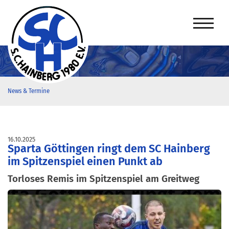
News & Termine
16.10.2025
Sparta Göttingen ringt dem SC Hainberg
im Spitzenspiel einen Punkt ab
Torloses Remis im Spitzenspiel am Greitweg