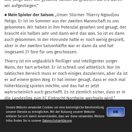
wir aufgestiegen.“
■
Mein Spieler der Saison:
„Unser Stürmer Thierry Ngoudjou
Patigo. Er ist im Sommer aus der zweiten Mannschaft zu uns
gekommen. Wir haben in ihm Potenzial gesehen und gesagt, der
braucht ein halbes Jahr und dann wird das was. So ist es dann
auch gekommen. In der Hinrunde hatte er noch wenig gespielt,
aber in der zweiten Saisonhälfte war er dann da und hat
insgesamt 21 Tore für uns geschossen.
Thierry ist ein unglaublich fleißiger und intelligenter junger
Mann, der hart arbeitet. Er ist schnell und athletisch. Nur im
taktischen Bereich muss er noch einiges dazulernen, aber da ist
er auf einem guten Weg. Er hat immer gesagt, dass er noch mal
höherklassig spielen möchte, und das hat er jetzt
wahrscheinlich auch geschafft. Es ist ziemlich sicher, dass er in
die Landesliga zum FC Eintracht Northeim wechseln wird.“
■
Mein Highlight der Saison:
„Das Rückspiel gegen
Unsere Website verwendet Cookies um eine bestmögliche Bereitstellung
OK
unserer Dienste zu ermöglichen. Mit der Nutzung unserer Website
Landolfshausen/Seulingen im April, was wir 5:3 gewonnen
erklären Sie sich damit einverstanden, dass wir diese verwenden. Weitere
haben. Da hatten wir genau elf Spieler im Kader, plus einen, der
Infos finden Sie in unserer
Datenschutzerklärung
.
angeschlagen auf der Bank saß. Vormittags hatten sich zwei