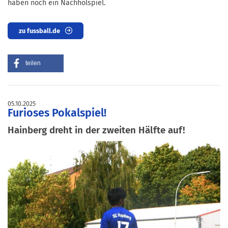
haben noch ein Nachholspiel.
zu fussball.de
teilen
05.10.2025
Furioses Pokalspiel!
Hainberg dreht in der zweiten Hälfte auf!