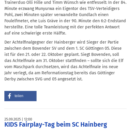
Trainerduo Olli Hille und Timm Wünsch wie entfesselt: In der 84.
Minute erzwang Munyurwa ein Eigentor des TSV-Verteidigers
Pohl, zwei Minuten später verwandelte Gundlach einen
Foulelfmeter, ehe Luis Gräve in der 90. Minute den 6:2-Endstand
herstellte. Eine tolle Teamleistung mit der perfekten Antwort
auf eine schwierige erste Hälfte.
Der Achtelfinalgegner der Hainberger wird Sieger der Partie
zwischen dem Bovender SV und dem 1. SC Göttingen 05. Diese
ist für den 21. oder 22. Oktober geplant. Siegt Bovenden, soll
das Achtelfinale am 31. Oktober stattfinden – sollte sich die Elf
vom Maschpark durchsetzen, wird das Achtelfinale ins neue
Jahr verlegt, da am Reformationstag bereits das Göttinger
Derby zwischen SVG und 05 angesetzt ist.
teilen
25.09.2025
12:00
KIDS Fairplay-Tag beim SC Hainberg