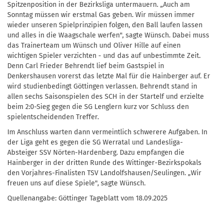
Spitzenposition in der Bezirksliga untermauern. „Auch am
Sonntag müssen wir erstmal Gas geben. Wir müssen immer
wieder unseren Spielprinzipien folgen, den Ball laufen lassen
und alles in die Waagschale werfen", sagte Wünsch. Dabei muss
das Trainerteam um Wünsch und Oliver Hille auf einen
wichtigen Spieler verzichten - und das auf unbestimmte Zeit.
Denn Carl Frieder Behrendt lief beim Gastspiel in
Denkershausen vorerst das letzte Mal für die Hainberger auf. Er
wird studienbedingt Göttingen verlassen. Behrendt stand in
allen sechs Saisonspielen des SCH in der Startelf und erzielte
beim 2:0-Sieg gegen die SG Lenglern kurz vor Schluss den
spielentscheidenden Treffer.
Im Anschluss warten dann vermeintlich schwerere Aufgaben. In
der Liga geht es gegen die SG Werratal und Landesliga-
Absteiger SSV Nörten-Hardenberg. Dazu empfangen die
Hainberger in der dritten Runde des Wittinger-Bezirkspokals
den Vorjahres-Finalisten TSV Landolfshausen/Seulingen. „Wir
freuen uns auf diese Spiele", sagte Wünsch.
Quellenangabe: Göttinger Tageblatt vom 18.09.2025