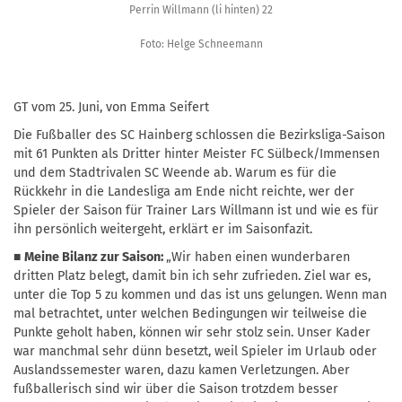
Perrin Willmann (li hinten) 22
Foto: Helge Schneemann
GT vom 25. Juni, von Emma Seifert
Die Fußballer des SC Hainberg schlossen die Bezirksliga-Saison
mit 61 Punkten als Dritter hinter Meister FC Sülbeck/Immensen
und dem Stadtrivalen SC Weende ab. Warum es für die
Rückkehr in die Landesliga am Ende nicht reichte, wer der
Spieler der Saison für Trainer Lars Willmann ist und wie es für
ihn persönlich weitergeht, erklärt er im Saisonfazit.
■
Meine Bilanz zur Saison:
„Wir haben einen wunderbaren
dritten Platz belegt, damit bin ich sehr zufrieden. Ziel war es,
unter die Top 5 zu kommen und das ist uns gelungen. Wenn man
mal betrachtet, unter welchen Bedingungen wir teilweise die
Punkte geholt haben, können wir sehr stolz sein. Unser Kader
war manchmal sehr dünn besetzt, weil Spieler im Urlaub oder
Auslandssemester waren, dazu kamen Verletzungen. Aber
fußballerisch sind wir über die Saison trotzdem besser