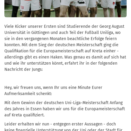
Viele Kicker unserer Ersten sind Studierende der Georg August
Universität in Göttingen und auch Teil der Fußball Uniliga, wo
sie in den vergangenen Monaten beachtliche Erfolge feiern
konnten. Mit dem Sieg der deutschen Meisterschaft ging die
Qualifikation für die Europameisterschaft auf Kreta einher -
allerdings gibt es einen Haken. Was genau es damit auf sich hat
und wie ihr unterstützen könnt, erfahrt ihr in der folgenden
Nachricht der Jungs:
Hey, wir freuen uns, wenn Ihr uns eine Minute Eurer
Aufmerksamkeit schenkt:
Mit dem Gewinn der deutschen Uni-Liga-Meisterschaft Anfang
des Jahres in Essen haben wir uns für die Europameisterschaft
auf Kreta qualifiziert.
Leider erhalten wir nun - entgegen erster Aussagen - doch
keine finanzielle Unterstützung von der Uni oder der Stadt für