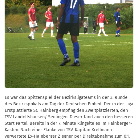
Es war das Spitzenspiel der Bezirksligateams in der 3. Runde
des Bezirkspokals am Tag der Deutschen Einheit. Der in der Liga
Erstplatzierte SC Hainberg empfing den Zweitplatzierten, den
TSV Landolfshausen/ Seulingen. Dieser fand auch den besseren
Start Partei. Bereits in der 7. Minute klingelte es im Hainberger-
Kasten. Nach einer Flanke von TSV-Kapitän Krellmann
verwertete Ex-Hainberger Ziegner per Direktabnahme zum 0:1.