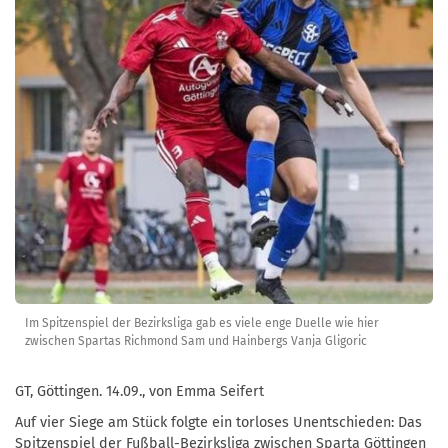
Im Spitzenspiel der Bezirksliga gab es viele enge Duelle wie hier
zwischen Spartas Richmond Sam und Hainbergs Vanja Gligoric
GT, Göttingen. 14.09., von Emma Seifert
Auf vier Siege am Stück folgte ein torloses Unentschieden: Das
Spitzenspiel der Fußball-Bezirksliga zwischen Sparta Göttingen