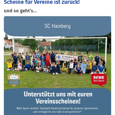
Scheine für Vereine ist zurück!
und so geht’s…