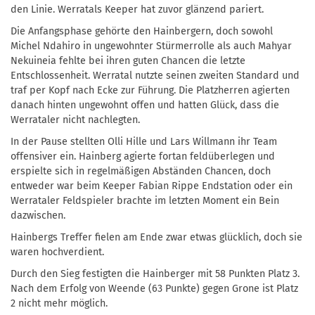
den Linie. Werratals Keeper hat zuvor glänzend pariert.
Die Anfangsphase gehörte den Hainbergern, doch sowohl
Michel Ndahiro in ungewohnter Stürmerrolle als auch Mahyar
Nekuineia fehlte bei ihren guten Chancen die letzte
Entschlossenheit. Werratal nutzte seinen zweiten Standard und
traf per Kopf nach Ecke zur Führung. Die Platzherren agierten
danach hinten ungewohnt offen und hatten Glück, dass die
Werrataler nicht nachlegten.
In der Pause stellten Olli Hille und Lars Willmann ihr Team
offensiver ein. Hainberg agierte fortan feldüberlegen und
erspielte sich in regelmäßigen Abständen Chancen, doch
entweder war beim Keeper Fabian Rippe Endstation oder ein
Werrataler Feldspieler brachte im letzten Moment ein Bein
dazwischen.
Hainbergs Treffer fielen am Ende zwar etwas glücklich, doch sie
waren hochverdient.
Durch den Sieg festigten die Hainberger mit 58 Punkten Platz 3.
Nach dem Erfolg von Weende (63 Punkte) gegen Grone ist Platz
2 nicht mehr möglich.