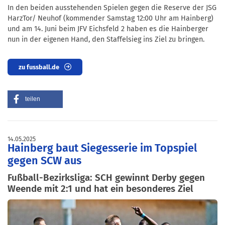
In den beiden ausstehenden Spielen gegen die Reserve der JSG
HarzTor/ Neuhof (kommender Samstag 12:00 Uhr am Hainberg)
und am 14. Juni beim JFV Eichsfeld 2 haben es die Hainberger
nun in der eigenen Hand, den Staffelsieg ins Ziel zu bringen.
zu fussball.de
teilen
14.05.2025
Hainberg baut Siegesserie im Topspiel
gegen SCW aus
Fußball-Bezirksliga: SCH gewinnt Derby gegen
Weende mit 2:1 und hat ein besonderes Ziel