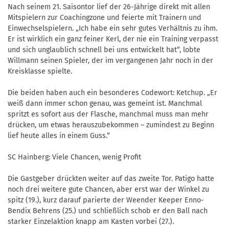
Nach seinem 21. Saisontor lief der 26-Jährige direkt mit allen
Mitspielern zur Coachingzone und feierte mit Trainern und
Einwechselspielern. „Ich habe ein sehr gutes Verhältnis zu ihm.
Er ist wirklich ein ganz feiner Kerl, der nie ein Training verpasst
und sich unglaublich schnell bei uns entwickelt hat“, lobte
Willmann seinen Spieler, der im vergangenen Jahr noch in der
Kreisklasse spielte.
Die beiden haben auch ein besonderes Codewort: Ketchup. „Er
weiß dann immer schon genau, was gemeint ist. Manchmal
spritzt es sofort aus der Flasche, manchmal muss man mehr
drücken, um etwas herauszubekommen – zumindest zu Beginn
lief heute alles in einem Guss.“
SC Hainberg: Viele Chancen, wenig Profit
Die Gastgeber drückten weiter auf das zweite Tor. Patigo hatte
noch drei weitere gute Chancen, aber erst war der Winkel zu
spitz (19.), kurz darauf parierte der Weender Keeper Enno-
Bendix Behrens (25.) und schließlich schob er den Ball nach
starker Einzelaktion knapp am Kasten vorbei (27.).