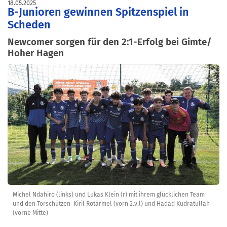
18.05.2025
B-Junioren gewinnen Spitzenspiel in
Scheden
Newcomer sorgen für den 2:1-Erfolg bei Gimte/
Hoher Hagen
Michel Ndahiro (links) und Lukas Klein (r) mit ihrem glücklichen Team
und den Torschützen Kiril Rotärmel (vorn 2.v.l) und Hadad Kudratullah
(vorne Mitte)