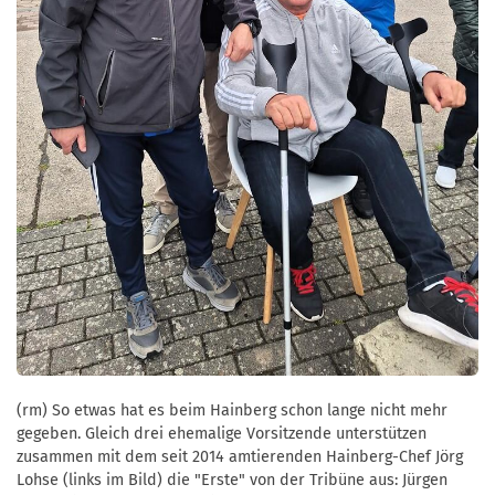
(rm) So etwas hat es beim Hainberg schon lange nicht mehr
gegeben. Gleich drei ehemalige Vorsitzende unterstützen
zusammen mit dem seit 2014 amtierenden Hainberg-Chef Jörg
Lohse (links im Bild) die "Erste" von der Tribüne aus: Jürgen