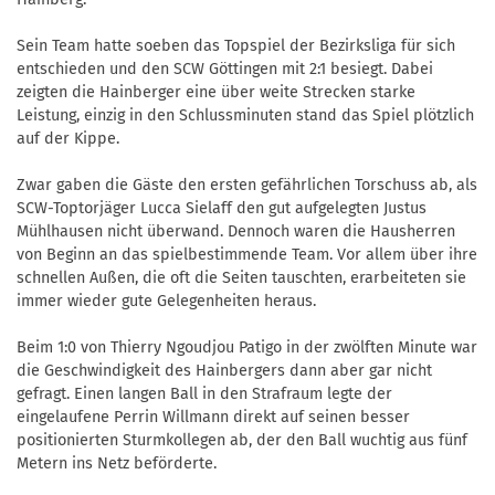
Sein Team hatte soeben das Topspiel der Bezirksliga für sich
entschieden und den SCW Göttingen mit 2:1 besiegt. Dabei
zeigten die Hainberger eine über weite Strecken starke
Leistung, einzig in den Schlussminuten stand das Spiel plötzlich
auf der Kippe.
Zwar gaben die Gäste den ersten gefährlichen Torschuss ab, als
SCW-Toptorjäger Lucca Sielaff den gut aufgelegten Justus
Mühlhausen nicht überwand. Dennoch waren die Hausherren
von Beginn an das spielbestimmende Team. Vor allem über ihre
schnellen Außen, die oft die Seiten tauschten, erarbeiteten sie
immer wieder gute Gelegenheiten heraus.
Beim 1:0 von Thierry Ngoudjou Patigo in der zwölften Minute war
die Geschwindigkeit des Hainbergers dann aber gar nicht
gefragt. Einen langen Ball in den Strafraum legte der
eingelaufene Perrin Willmann direkt auf seinen besser
positionierten Sturmkollegen ab, der den Ball wuchtig aus fünf
Metern ins Netz beförderte.