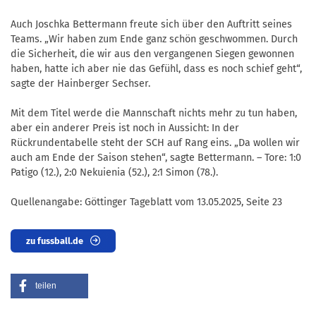
Auch Joschka Bettermann freute sich über den Auftritt seines
Teams. „Wir haben zum Ende ganz schön geschwommen. Durch
die Sicherheit, die wir aus den vergangenen Siegen gewonnen
haben, hatte ich aber nie das Gefühl, dass es noch schief geht“,
sagte der Hainberger Sechser.
Mit dem Titel werde die Mannschaft nichts mehr zu tun haben,
aber ein anderer Preis ist noch in Aussicht: In der
Rückrundentabelle steht der SCH auf Rang eins. „Da wollen wir
auch am Ende der Saison stehen“, sagte Bettermann. – Tore: 1:0
Patigo (12.), 2:0 Nekuienia (52.), 2:1 Simon (78.).
Quellenangabe: Göttinger Tageblatt vom 13.05.2025, Seite 23
zu fussball.de
teilen