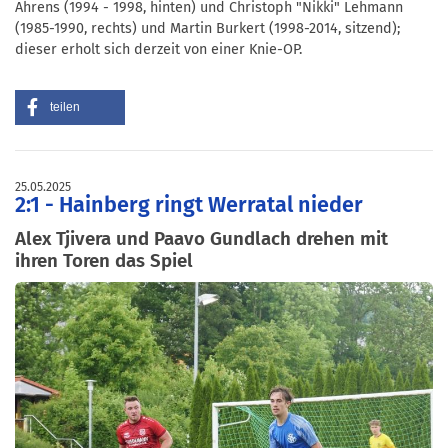
Ahrens (1994 - 1998, hinten) und Christoph "Nikki" Lehmann
(1985-1990, rechts) und Martin Burkert (1998-2014, sitzend);
dieser erholt sich derzeit von einer Knie-OP.
teilen
25.05.2025
2:1 - Hainberg ringt Werratal nieder
Alex Tjivera und Paavo Gundlach drehen mit
ihren Toren das Spiel