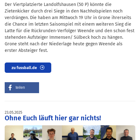
Der Viertplatzierte Landolfshausen (50 P) könnte die
Zietenkicker durch drei Siege in den Nachholspielen noch
verdrängen. Die haben am Mittwoch 19 Uhr in Grone ihrerseits
die Chance im letzten Saisonspiel mit einem weiteren Sieg die
Latte für die Rückrunden-Verfolger Weende und den schon fest
stehenden Aufsteiger Immensen/ Sülbeck hoch zu hängen.
Grone steht nach der Niederlage heute gegen Weende als
erster Absteiger fest.
zu fussball.de
teilen
23.05.2025
Ohne Euch läuft hier gar nichts!