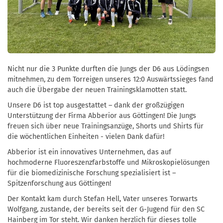
Nicht nur die 3 Punkte durften die Jungs der D6 aus Lödingsen
mitnehmen, zu dem Torreigen unseres 12:0 Auswärtssieges fand
auch die Übergabe der neuen Trainingsklamotten statt.
Unsere D6 ist top ausgestattet – dank der großzügigen
Unterstützung der Firma Abberior aus Göttingen! Die Jungs
freuen sich über neue Trainingsanzüge, Shorts und Shirts für
die wöchentlichen Einheiten - vielen Dank dafür!
Abberior ist ein innovatives Unternehmen, das auf
hochmoderne Fluoreszenzfarbstoffe und Mikroskopielösungen
für die biomedizinische Forschung spezialisiert ist –
Spitzenforschung aus Göttingen!
Der Kontakt kam durch Stefan Hell, Vater unseres Torwarts
Wolfgang, zustande, der bereits seit der G-Jugend für den SC
Hainberg im Tor steht. Wir danken herzlich für dieses tolle