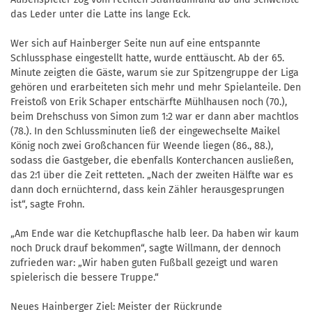
das Leder unter die Latte ins lange Eck.
Wer sich auf Hainberger Seite nun auf eine entspannte
Schlussphase eingestellt hatte, wurde enttäuscht. Ab der 65.
Minute zeigten die Gäste, warum sie zur Spitzengruppe der Liga
gehören und erarbeiteten sich mehr und mehr Spielanteile. Den
Freistoß von Erik Schaper entschärfte Mühlhausen noch (70.),
beim Drehschuss von Simon zum 1:2 war er dann aber machtlos
(78.). In den Schlussminuten ließ der eingewechselte Maikel
König noch zwei Großchancen für Weende liegen (86., 88.),
sodass die Gastgeber, die ebenfalls Konterchancen ausließen,
das 2:1 über die Zeit retteten. „Nach der zweiten Hälfte war es
dann doch ernüchternd, dass kein Zähler herausgesprungen
ist“, sagte Frohn.
„Am Ende war die Ketchupflasche halb leer. Da haben wir kaum
noch Druck drauf bekommen“, sagte Willmann, der dennoch
zufrieden war: „Wir haben guten Fußball gezeigt und waren
spielerisch die bessere Truppe.“
Neues Hainberger Ziel: Meister der Rückrunde