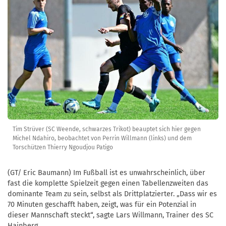
Tim Strüver (SC Weende, schwarzes Trikot) beauptet sich hier gegen
Michel Ndahiro, beobachtet von Perrin Willmann (links) und dem
Torschützen Thierry Ngoudjou Patigo
(GT/ Eric Baumann) Im Fußball ist es unwahrscheinlich, über
fast die komplette Spielzeit gegen einen Tabellenzweiten das
dominante Team zu sein, selbst als Drittplatzierter. „Dass wir es
70 Minuten geschafft haben, zeigt, was für ein Potenzial in
dieser Mannschaft steckt“, sagte Lars Willmann, Trainer des SC
Hainberg.