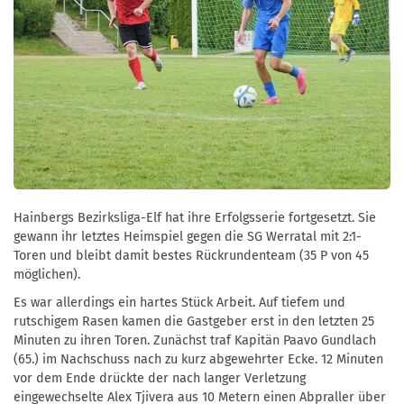
Hainbergs Bezirksliga-Elf hat ihre Erfolgsserie fortgesetzt. Sie
gewann ihr letztes Heimspiel gegen die SG Werratal mit 2:1-
Toren und bleibt damit bestes Rückrundenteam (35 P von 45
möglichen).
Es war allerdings ein hartes Stück Arbeit. Auf tiefem und
rutschigem Rasen kamen die Gastgeber erst in den letzten 25
Minuten zu ihren Toren. Zunächst traf Kapitän Paavo Gundlach
(65.) im Nachschuss nach zu kurz abgewehrter Ecke. 12 Minuten
vor dem Ende drückte der nach langer Verletzung
eingewechselte Alex Tjivera aus 10 Metern einen Abpraller über