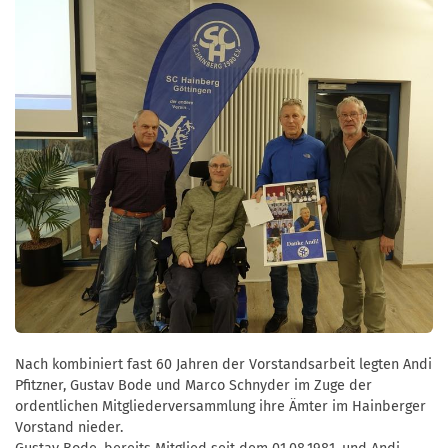
Nach kombiniert fast 60 Jahren der Vorstandsarbeit legten Andi
Pfitzner, Gustav Bode und Marco Schnyder im Zuge der
ordentlichen Mitgliederversammlung ihre Ämter im Hainberger
Vorstand nieder.