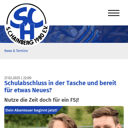
News & Termine
27.02.2025
22:00
Schulabschluss in der Tasche und bereit
für etwas Neues?
Nutze die Zeit doch für ein FSJ!