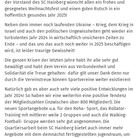
der Vorstand des SC Hainberg wünscht allen ein frohes und
gesegnetes Weihnachtsfest und einen guten Rutsch in ein
hoffentlich gesundes Jahr 2025!
Neben dem immer noch laufenden Ukraine – Krieg, dem Krieg in
Israel und auch den politischen Ungewissheiten geht wieder ein
turbulentes Jahr 2024 in wirtschaftlich unsicheren Zeiten zu
Ende – und das uns das auch noch weiter in 2025 beschäftigen
wird, ist leider traurige Gewissheit!
Die ganzen Krisen der letzten Jahre habt ihr alle sehr gut
bewältigt und habt dem Verein aus Verbundenheit und
Solidarität die Treue gehalten- dafür gilt unser Dank denn nur
durch die Vereinstreue können Sportvereine weiter existieren!
Natürlich gab es aber auch sehr viele positive Entwicklungen im
Jahr 2024! So haben wir eine weiterhin eine positive Tendenz
der Mitgliedszahlen (inzwischen über 800 Mitglieder!). Die
neuen Sportangebote u.a. für den Reha- Sport, das Rollator-
Training mit mittlerer weile 2 Gruppen und auch die Walking-
Football- Gruppe werden sehr gut angenommen. Die
Quartiersarbeit beim SC Hainberg bietet auch immer mehr
Angebote mit dem demnächst fertiggestellten Jugendraum, um