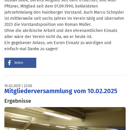
Gustav Bode, bereits Mitglied seit dem 01.08.1981, und Andi
Pfitzner, Mitglied seit dem 01.09.1990, bekleideten
jahrzehntelang den Hainberger Vorstand. Auch Marco Schnyder
ist mittlerweile seit sechs Jahren im Verein tätig und übernahm
2023 die Vorstandsposition von Roman Müller.
Ohne die akribische Arbeit und den ehrenamtlichen Einsatz
aller wäre der Verein nicht da, wo er heute ist.
Ein gegebener Anlass, um Euren Einsatz zu würdigen und
einfach mal Danke zu sagen!
teilen
10.02.2025
22:00
Mitgliederversammlung vom 10.02.2025
Ergebnisse