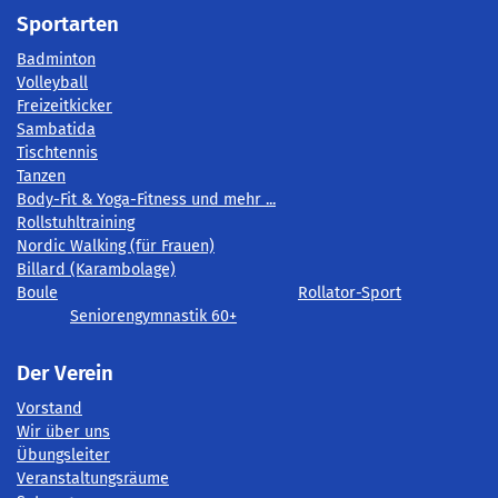
Sportarten
Badminton
Volleyball
Freizeitkicker
Sambatida
Tischtennis
Tanzen
Body-Fit & Yoga-Fitness und mehr ...
Rollstuhltraining
Nordic Walking (für Frauen)
Billard (Karambolage)
Boule
Rollator-Sport
Seniorengymnastik 60+
Der Verein
Vorstand
Wir über uns
Übungsleiter
Veranstaltungsräume