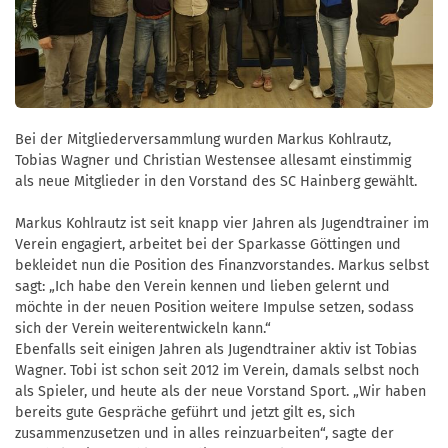
Bei der Mitgliederversammlung wurden Markus Kohlrautz,
Tobias Wagner und Christian Westensee allesamt einstimmig
als neue Mitglieder in den Vorstand des SC Hainberg gewählt.
Markus Kohlrautz ist seit knapp vier Jahren als Jugendtrainer im
Verein engagiert, arbeitet bei der Sparkasse Göttingen und
bekleidet nun die Position des Finanzvorstandes. Markus selbst
sagt: „Ich habe den Verein kennen und lieben gelernt und
möchte in der neuen Position weitere Impulse setzen, sodass
sich der Verein weiterentwickeln kann.“
Ebenfalls seit einigen Jahren als Jugendtrainer aktiv ist Tobias
Wagner. Tobi ist schon seit 2012 im Verein, damals selbst noch
als Spieler, und heute als der neue Vorstand Sport. „Wir haben
bereits gute Gespräche geführt und jetzt gilt es, sich
zusammenzusetzen und in alles reinzuarbeiten“, sagte der