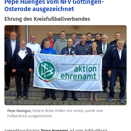
Pepe Huenges vom NFV Göttingen-
Osterode ausgezeichnet
Ehrung des Kreisfußballverbandes
Pepe Huenges,
hintere Reihe Dritter von rechts, wurde vom
Fußballkreis ausgezeichnet.
Jugendkoordinator
Pepe Huenges
ist vom Fußballkreis