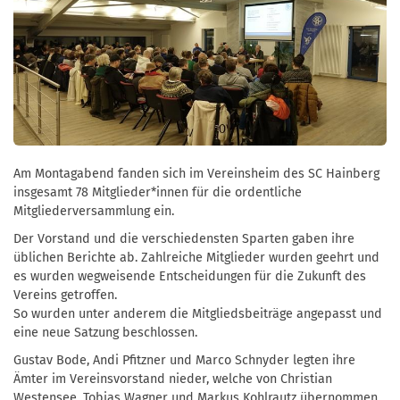
Am Montagabend fanden sich im Vereinsheim des SC Hainberg
insgesamt 78 Mitglieder*innen für die ordentliche
Mitgliederversammlung ein.
Der Vorstand und die verschiedensten Sparten gaben ihre
üblichen Berichte ab. Zahlreiche Mitglieder wurden geehrt und
es wurden wegweisende Entscheidungen für die Zukunft des
Vereins getroffen.
So wurden unter anderem die Mitgliedsbeiträge angepasst und
eine neue Satzung beschlossen.
Gustav Bode, Andi Pfitzner und Marco Schnyder legten ihre
Ämter im Vereinsvorstand nieder, welche von Christian
Westensee, Tobias Wagner und Markus Kohlrautz übernommen