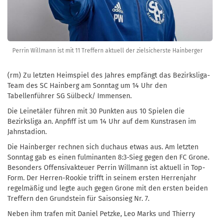
Perrin Willmann ist mit 11 Treffern aktuell der zielsicherste Hainberger
(rm) Zu letzten Heimspiel des Jahres empfängt das Bezirksliga-
Team des SC Hainberg am Sonntag um 14 Uhr den
Tabellenführer SG Sülbeck/ Immensen.
Die Leinetäler führen mit 30 Punkten aus 10 Spielen die
Bezirksliga an. Anpfiff ist um 14 Uhr auf dem Kunstrasen im
Jahnstadion.
Die Hainberger rechnen sich duchaus etwas aus. Am letzten
Sonntag gab es einen fulminanten 8:3-Sieg gegen den FC Grone.
Besonders Offensivakteuer Perrin Willmann ist aktuell in Top-
Form. Der Herren-Rookie trifft in seinem ersten Herrenjahr
regelmäßig und legte auch gegen Grone mit den ersten beiden
Treffern den Grundstein für Saisonsieg Nr. 7.
Neben ihm trafen mit Daniel Petzke, Leo Marks und Thierry