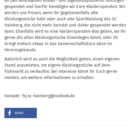
an den ambulanten Kinder- und Jugendhospizdienst Göttingen
gespendet und hierfür benötigen wir Eure Kleiderspenden. Wir
würden uns freuen, wenn Ihr gegebenenfalls alte
Kleidungsstücke habt oder auch alte Sportkleidung des SC
Hainberg, die nicht mehr benutzt und daher gespendet werden
kann. Ebenfalls wird es eine Kleiderspenden-Box geben, wo Ihr
gerne die alten Kleidungsstücke hineinlegen könnt, oder Ihr
bringt einfach etwas in das Gemeinschaftsbüro oben im
Vereinsgebäude.
Natürlich wird es auch die Möglichkeit geben, einen eigenen
Stand anzumieten, um eigene Kleidungsstücke auf dem
Flohmarkt zu verkaufen. Bei Interesse könnt Ihr Euch gerne
melden, um weitere Informationen zu erhalten.
Kontakt: fsj.sc-hainberg@outlook.de
teilen