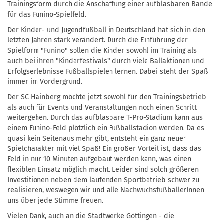
Trainingsform durch die Anschaffung einer aufblasbaren Bande
für das Funino-Spielfeld.
Der Kinder- und Jugendfußball in Deutschland hat sich in den
letzten Jahren stark verändert. Durch die Einführung der
Spielform "Funino" sollen die Kinder sowohl im Training als
auch bei ihren "Kinderfestivals" durch viele Ballaktionen und
Erfolgserlebnisse Fußballspielen lernen. Dabei steht der Spaß
immer im Vordergrund.
Der SC Hainberg möchte jetzt sowohl für den Trainingsbetrieb
als auch für Events und Veranstaltungen noch einen Schritt
weitergehen. Durch das aufblasbare T-Pro-Stadium kann aus
einem Funino-Feld plötzlich ein Fußballstadion werden. Da es
quasi kein Seitenaus mehr gibt, entsteht ein ganz neuer
Spielcharakter mit viel Spaß! Ein großer Vorteil ist, dass das
Feld in nur 10 Minuten aufgebaut werden kann, was einen
flexiblen Einsatz möglich macht. Leider sind solch größeren
Investitionen neben dem laufenden Sportbetrieb schwer zu
realisieren, weswegen wir und alle NachwuchsfußballerInnen
uns über jede Stimme freuen.
Vielen Dank, auch an die Stadtwerke Göttingen - die