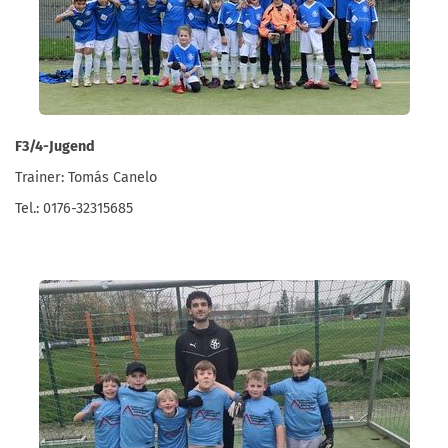
F3/4-Jugend
Trainer: Tomás Canelo
Tel.: 0176-32315685