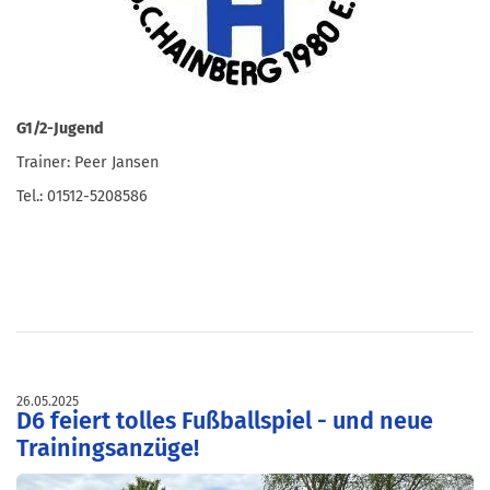
G1/2-Jugend
Trainer: Peer Jansen
Tel.: 01512-5208586
26.05.2025
D6 feiert tolles Fußballspiel - und neue
Trainingsanzüge!