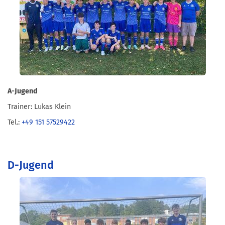
A-Jugend
Trainer: Lukas Klein
Tel.:
+49 151 57529422
D-Jugend