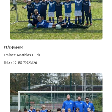
F1/2-Jugend
Trainer: Matthias Huck
Tel.: +49 157 79723126