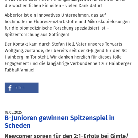
die wöchentlichen Einheiten - vielen Dank dafür!
Abberior ist ein innovatives Unternehmen, das auf
hochmoderne Fluoreszenzfarbstoffe und Mikroskopielösungen
für die biomedizinische Forschung spezialisiert ist –
Spitzenforschung aus Göttingen!
Der Kontakt kam durch Stefan Hell, Vater unseres Torwarts
Wolfgang, zustande, der bereits seit der G-Jugend für den SC
Hainberg im Tor steht. Wir danken herzlich für dieses tolle
Engagement und die langjährige Verbundenheit zur Hainberger
Fußballfamilie!
teilen
18.05.2025
B-Junioren gewinnen Spitzenspiel in
Scheden
Newcomer sorgen für den 2:1-Erfolg bei Gimte/