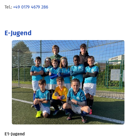
Tel.:
+49 0179 4679 286
E-Jugend
E1-Jugend