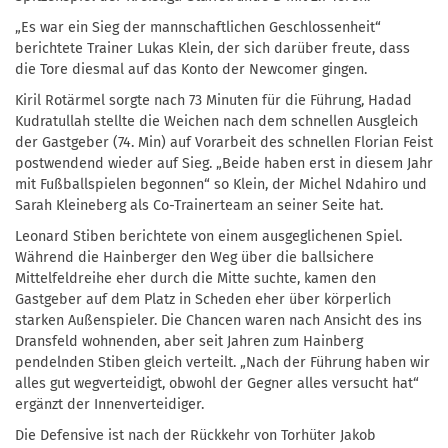
„Es war ein Sieg der mannschaftlichen Geschlossenheit“
berichtete Trainer Lukas Klein, der sich darüber freute, dass
die Tore diesmal auf das Konto der Newcomer gingen.
Kiril Rotärmel sorgte nach 73 Minuten für die Führung, Hadad
Kudratullah stellte die Weichen nach dem schnellen Ausgleich
der Gastgeber (74. Min) auf Vorarbeit des schnellen Florian Feist
postwendend wieder auf Sieg. „Beide haben erst in diesem Jahr
mit Fußballspielen begonnen“ so Klein, der Michel Ndahiro und
Sarah Kleineberg als Co-Trainerteam an seiner Seite hat.
Leonard Stiben berichtete von einem ausgeglichenen Spiel.
Während die Hainberger den Weg über die ballsichere
Mittelfeldreihe eher durch die Mitte suchte, kamen den
Gastgeber auf dem Platz in Scheden eher über körperlich
starken Außenspieler. Die Chancen waren nach Ansicht des ins
Dransfeld wohnenden, aber seit Jahren zum Hainberg
pendelnden Stiben gleich verteilt. „Nach der Führung haben wir
alles gut wegverteidigt, obwohl der Gegner alles versucht hat“
ergänzt der Innenverteidiger.
Die Defensive ist nach der Rückkehr von Torhüter Jakob