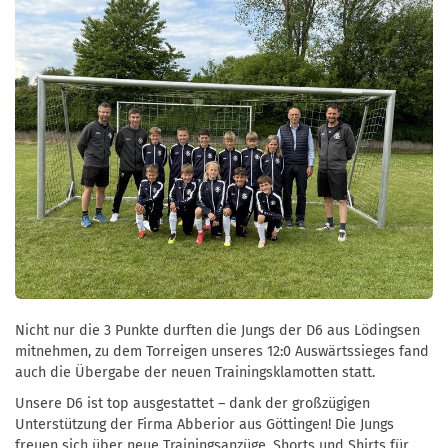
Nicht nur die 3 Punkte durften die Jungs der D6 aus Lödingsen
mitnehmen, zu dem Torreigen unseres 12:0 Auswärtssieges fand
auch die Übergabe der neuen Trainingsklamotten statt.
Unsere D6 ist top ausgestattet – dank der großzügigen
Unterstützung der Firma Abberior aus Göttingen! Die Jungs
freuen sich über neue Trainingsanzüge, Shorts und Shirts für