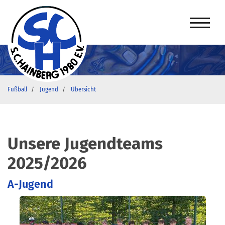
Fußball
Jugend
Übersicht
Unsere Jugendteams
2025/2026
A-Jugend