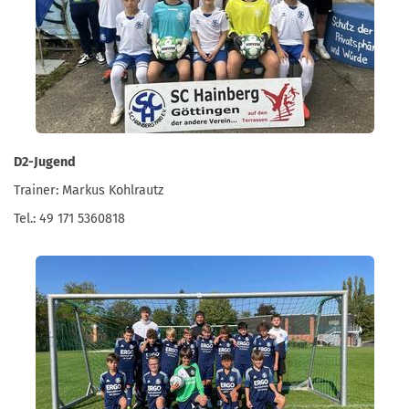
D2-Jugend
Trainer: Markus Kohlrautz
Tel.: 49 171 5360818