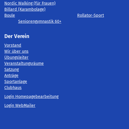
Nordic Walking (für Frauen)
Billard (Karambolage)
Boule
Rollator-Sport
Seniorengymnastik 60+
Der Verein
Vorstand
Wir über uns
Übungsleiter
Veranstaltungsräume
Satzung
Anträge
Sportanlage
Clubhaus
Login Homepagebearbeitung
Login WebMailer