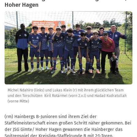
Hoher Hagen
Michel Ndahiro (links) und Lukas Klein (r) mit ihrem glücklichen Team
und den Torschützen Kiril Rotärmel (vorn 2.v.l) und Hadad Kudratullah
(vorne Mitte)
(rm) Hainbergs B-Junioren sind ihrem Ziel der
Staffelmeisterschaft einen großen Schritt näher gekommen. Bei
der JSG Gimte/ Hoher Hagen gewannen die Hainberger das
Spitzenspiel der Kreisliga-Staffelrunde B mit 2:1-Toren.