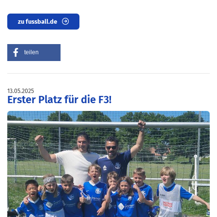
zu fussball.de
teilen
13.05.2025
Erster Platz für die F3!