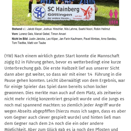
(YW) Nach einem wirklich guten Start konnte die Mannschaft
zügig 0:2 in Führung gehen, bevor es wetterbedingt eine kurze
Unterbrechung gab. Die erste Halbzeit lief aus unserer Sicht
dann aber gut weiter, so dass wir mit einer 1:4 Führung in die
Pause gehen konnten. Leicht überwältigt von dem Ergebnis, war
für einige Spieler das Spiel dann bereits schon locker
gewonnen. Dies merkte man auch auf dem Platz, als zeitweise
nicht mehr richtig konzentriert gespielt wurde und die Jungs es
noch mal spannend machten: so ziemlich jeder Angriff wurde
wegen Abseits abgepfiffen (hierzu muss ich sagen, dass es aber
vom Gegner auch clever gespielt wurde) und hinten ließ man
dem Gegner nach dem 2:4 noch die ein oder andere
Möglichkeit. Aber zum Glück gab es ja noch den Pfosten und