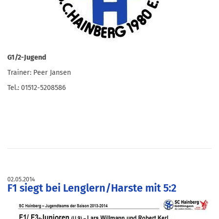
G1/2-Jugend
Trainer: Peer Jansen
Tel.: 01512-5208586
02.05.2014
F1 siegt bei Lenglern/Harste mit 5:2