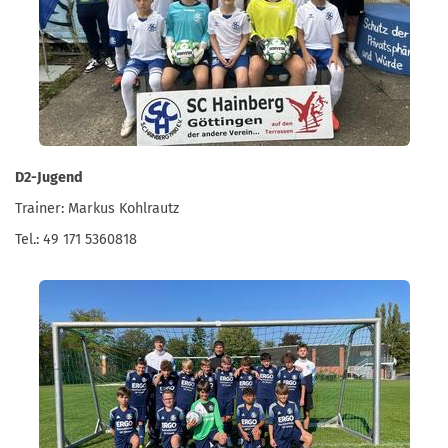
D2-Jugend
Trainer: Markus Kohlrautz
Tel.: 49 171 5360818