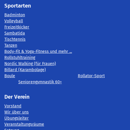
Sportarten
Badminton
Volleyball
Freizeitkicker
Sambatida
Tischtennis
Tanzen
Body-Fit & Yoga-Fitness und mehr ...
Rollstuhltraining
Nordic Walking (für Frauen)
Billard (Karambolage)
Boule
Rollator-Sport
Seniorengymnastik 60+
Der Verein
Vorstand
Wir über uns
Übungsleiter
Veranstaltungsräume