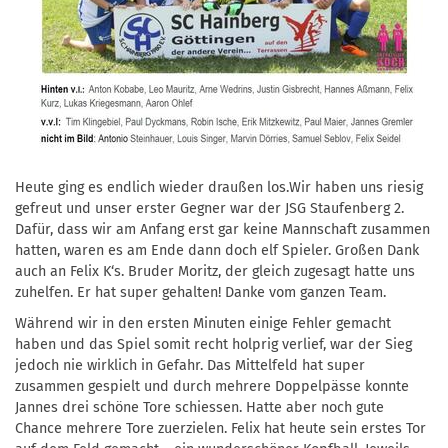
Heute ging es endlich wieder draußen los.Wir haben uns riesig
gefreut und unser erster Gegner war der JSG Staufenberg 2.
Dafür, dass wir am Anfang erst gar keine Mannschaft zusammen
hatten, waren es am Ende dann doch elf Spieler. Großen Dank
auch an Felix K‘s. Bruder Moritz, der gleich zugesagt hatte uns
zuhelfen. Er hat super gehalten! Danke vom ganzen Team.
Während wir in den ersten Minuten einige Fehler gemacht
haben und das Spiel somit recht holprig verlief, war der Sieg
jedoch nie wirklich in Gefahr. Das Mittelfeld hat super
zusammen gespielt und durch mehrere Doppelpässe konnte
Jannes drei schöne Tore schiessen. Hatte aber noch gute
Chance mehrere Tore zuerzielen. Felix hat heute sein erstes Tor