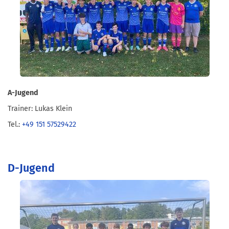
A-Jugend
Trainer: Lukas Klein
Tel.:
+49 151 57529422
D-Jugend