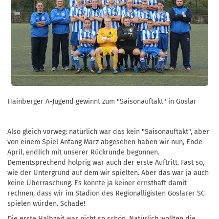
Hainberger A-Jugend gewinnt zum "Saisonauftakt" in Goslar
Also gleich vorweg: natürlich war das kein "Saisonauftakt", aber
von einem Spiel Anfang März abgesehen haben wir nun, Ende
April, endlich mit unserer Rückrunde begonnen.
Dementsprechend holprig war auch der erste Auftritt. Fast so,
wie der Untergrund auf dem wir spielten. Aber das war ja auch
keine Überraschung. Es konnte ja keiner ernsthaft damit
rechnen, dass wir im Stadion des Regionalligisten Goslarer SC
spielen würden. Schade!
Die erste Halbzeit war nicht so schön. Natürlich wollten die