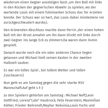
wiederum einen Gegner aussteigen lässt ,um den Ball mit links
in den Rücken der gegnerischen Abwehr zu spielen, wo der
wartende Louis mit einem fulminanten Schuss das Tor erzielen
konnte. Der Schuss war so hart, das Louis dabei mindestens 4m
zurückgeschleudert wurde;).
Den krönenden Abschluss machte dann Perrin ,der einen hohen
Ball mit der Brust annahm um ihn dann direkt mit links durch
zwei Gegner ins lange Eck zu zimmern.Da waren dann 34min
gespielt.
Danach wurde noch die ein oder anderen Chance liegen
gelassen und Michael hielt seinen Kasten in der zweiten
Halbzeit sauber.
Es war ein tolles Spiel , bei tollem Wetter und tollen
Zuschauern:)
Nun geht es am Samstag gegen die sehr starke RSV
Mannschaft.Auf geht s !! :)
zu den Spielern gehörten am Samstag : Michael Neff,Leon
Gottfried, Lorenz"Lolo" Haubrock, Felix Feuerstein, Maximilian
Köhler, Frieder Behrendt,Mayhar Nekuinia,Louis Fuchs und