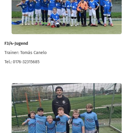
F3/4-Jugend
Trainer: Tomás Canelo
Tel.: 0176-32315685