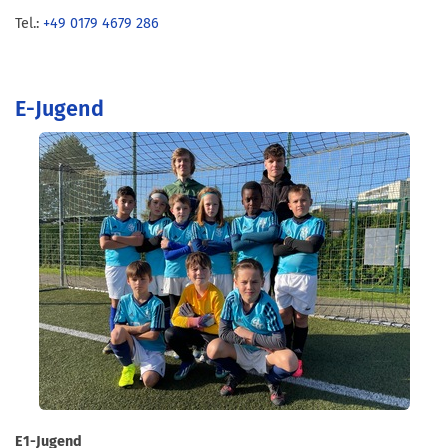
Tel.:
+49 0179 4679 286
E-Jugend
E1-Jugend