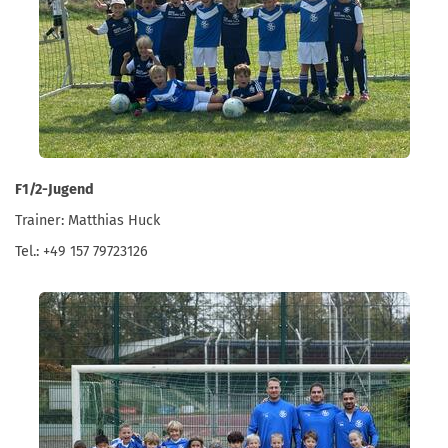
F1/2-Jugend
Trainer: Matthias Huck
Tel.: +49 157 79723126