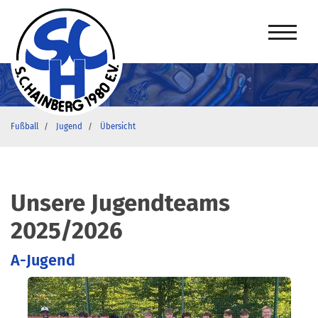
Fußball
Jugend
Übersicht
Unsere Jugendteams
2025/2026
A-Jugend