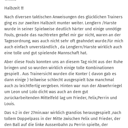
Halbzeit !!!
Nach diversen taktischen Anweisungen des glücklichen Trainers
ging es zur zweiten Halbzeit munter weiter. Lenglern /Harste
wurde in seiner Spielweise deutlich härter und einige unnötige
Fouls, gerade das nachtreten gefiel mir gar nicht, waren an der
Tagesordnung, was auch nicht sehr oft geahndet wurde.Für mich
auch einfach unverständlich , da Lenglern/Harste wirklich auch
eine tolle und gut spielende Mannschaft hat.
Aber diese Fouls konnten uns an diesem Tag nicht aus der Ruhe
bringen und so wurden wirklich einige tolle Kombinationen
gespielt . Aus Trainersicht wurden die Konter ( davon gab es
dann einige ) teilweise schlecht ausgespielt bzw manchmal
auch zu leichtfertig vergeben. Hinten war nun der Abwehrriegel
um Leon und Lolo dicht was auch an dem gut
zurückarbeitenden Mittelfeld lag um Frieder, Felix,Perrin und
Louis.
Das 4:2 in der 27min.war wirklich grandios herausgespielt ,nach
tollem Doppelpass in der Mitte zwischen Felix und Frieder, der
den Ball auf die linke Aussenbahn zu Perrin spielte, der