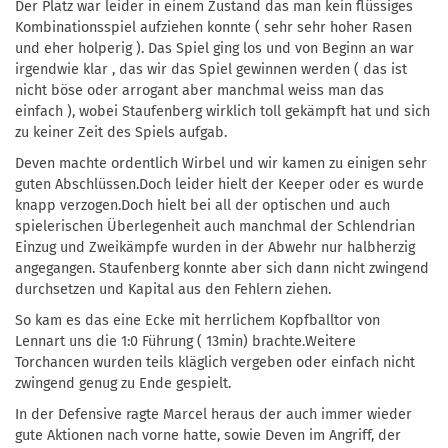
Der Platz war leider in einem Zustand das man kein flüssiges
Kombinationsspiel aufziehen konnte ( sehr sehr hoher Rasen
und eher holperig ). Das Spiel ging los und von Beginn an war
irgendwie klar , das wir das Spiel gewinnen werden ( das ist
nicht böse oder arrogant aber manchmal weiss man das
einfach ), wobei Staufenberg wirklich toll gekämpft hat und sich
zu keiner Zeit des Spiels aufgab.
Deven machte ordentlich Wirbel und wir kamen zu einigen sehr
guten Abschlüssen.Doch leider hielt der Keeper oder es wurde
knapp verzogen.Doch hielt bei all der optischen und auch
spielerischen Überlegenheit auch manchmal der Schlendrian
Einzug und Zweikämpfe wurden in der Abwehr nur halbherzig
angegangen. Staufenberg konnte aber sich dann nicht zwingend
durchsetzen und Kapital aus den Fehlern ziehen.
So kam es das eine Ecke mit herrlichem Kopfballtor von
Lennart uns die 1:0 Führung ( 13min) brachte.Weitere
Torchancen wurden teils kläglich vergeben oder einfach nicht
zwingend genug zu Ende gespielt.
In der Defensive ragte Marcel heraus der auch immer wieder
gute Aktionen nach vorne hatte, sowie Deven im Angriff, der