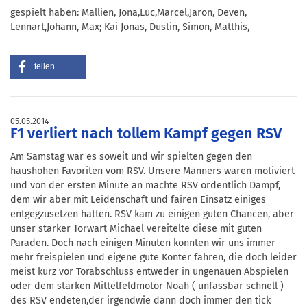
gespielt haben: Mallien, Jona,Luc,Marcel,Jaron, Deven,
Lennart,Johann, Max; Kai Jonas, Dustin, Simon, Matthis,
teilen
05.05.2014
F1 verliert nach tollem Kampf gegen RSV
Am Samstag war es soweit und wir spielten gegen den
haushohen Favoriten vom RSV. Unsere Männers waren motiviert
und von der ersten Minute an machte RSV ordentlich Dampf,
dem wir aber mit Leidenschaft und fairen Einsatz einiges
entgegzusetzen hatten. RSV kam zu einigen guten Chancen, aber
unser starker Torwart Michael vereitelte diese mit guten
Paraden. Doch nach einigen Minuten konnten wir uns immer
mehr freispielen und eigene gute Konter fahren, die doch leider
meist kurz vor Torabschluss entweder in ungenauen Abspielen
oder dem starken Mittelfeldmotor Noah ( unfassbar schnell )
des RSV endeten,der irgendwie dann doch immer den tick