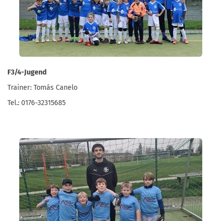
F3/4-Jugend
Trainer: Tomás Canelo
Tel.: 0176-32315685