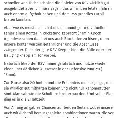
schneller war. Technisch sind die Spieler von RSV wirklich gut
ausgebildet aber ich muss sagen, das wir in den letzten Jahren
auch enorm aufgeholt haben und dem RSV grandios Paroli
bieten konnten.
Aber wie es meist so ist, hat uns ein unnötiger individueller
Fehler einen Konter in Rückstand gebracht ( 11min ).Doch
irgendwie schien das bei uns auch Blockaden zu lösen , denn
unsere Konter wurden gefährlicher und die Abschlüsse
zwingender. Doch der gute RSV Keeper hielt die Bälle oder der
Ball ging knapp am Tor vorbei.
Natürlich blieb der RSV immer gefährlich und nutzte wieder
einen unerklärlichen Aussetzer in der Defensive zum 2:0 (
18min).
Zur Pause also 2:0 hinten und die Erkenntnis meiner Jungs , das
sie wirklich gut mithalten können und nicht nur Kanonenfutter
sind. Man sah wie die Schultern breiter wurden. Und voller Elan
ging es in die 2.Halbzeit.
Von Anfang an gab es Chancen auf beiden Seiten, wobei unsere
auch wirklich toll herausgespielte Kombinationen waren, die vor