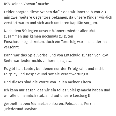
RSV keinen Vorwurf mache.
Leider sorgten diese Szenen dafür das wir innerhalb von 2-3
min zwei weitere Gegentore bekamen, da unsere Kinder wirklich
verstört waren und sich auch um ihren Kapitän sorgten.
Nach dem 5:0 legten unsere Männers wieder allen Mut
zusammen uns kamen nochmals zu guten
Einschussmöglichkeiten, doch ein Torerfolg war uns leider nicht
vergönnt.
Dann war das Spiel vorbei und von Entschuldigungen von RSV
Seite war leider nichts zu hören , naja......
Es gibt halt Leute , bei denen nur der Erfolg zählt und nicht
Fairplay und Respekt und soziale Verantwortung !!
Und dieses sind die Worte von Teilen meiner Eltern.
Ich kann nur sagen, das wir ein tolles Spiel gemacht haben und
wir alle unheimlich stolz sind auf unsere Leistung !!!
gespielt haben: Michael,Leon,Lorenz,Felix,Louis, Perrin
,Friederund Mayhar