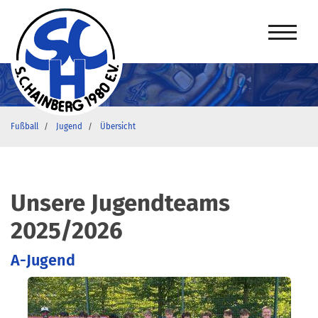
Fußball
Jugend
Übersicht
Unsere Jugendteams
2025/2026
A-Jugend