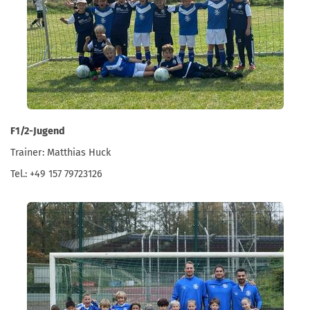
F1/2-Jugend
Trainer: Matthias Huck
Tel.: +49 157 79723126