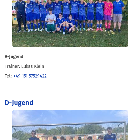
A-Jugend
Trainer: Lukas Klein
Tel.:
+49 151 57529422
D-Jugend