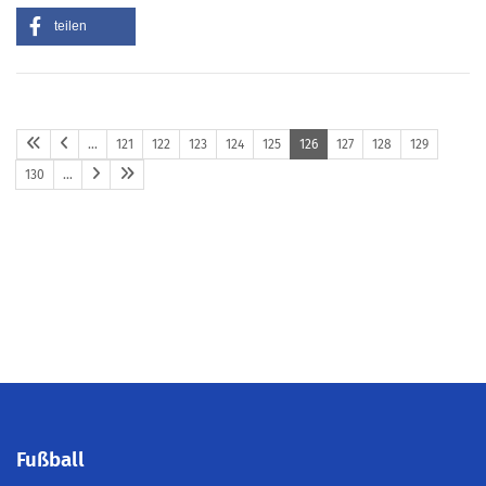
teilen
…
121
122
123
124
125
126
127
128
129
130
…
Fußball