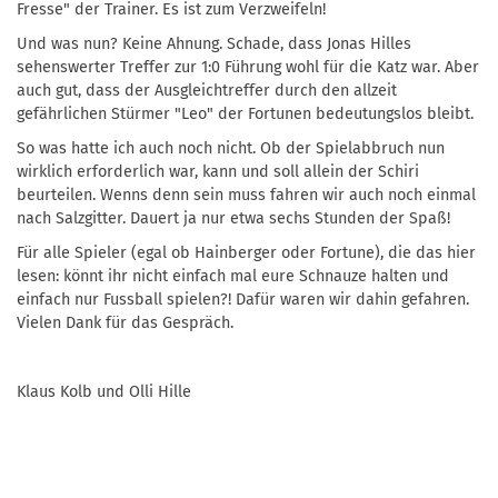
Fresse" der Trainer. Es ist zum Verzweifeln!
Und was nun? Keine Ahnung. Schade, dass Jonas Hilles
sehenswerter Treffer zur 1:0 Führung wohl für die Katz war. Aber
auch gut, dass der Ausgleichtreffer durch den allzeit
gefährlichen Stürmer "Leo" der Fortunen bedeutungslos bleibt.
So was hatte ich auch noch nicht. Ob der Spielabbruch nun
wirklich erforderlich war, kann und soll allein der Schiri
beurteilen. Wenns denn sein muss fahren wir auch noch einmal
nach Salzgitter. Dauert ja nur etwa sechs Stunden der Spaß!
Für alle Spieler (egal ob Hainberger oder Fortune), die das hier
lesen: könnt ihr nicht einfach mal eure Schnauze halten und
einfach nur Fussball spielen?! Dafür waren wir dahin gefahren.
Vielen Dank für das Gespräch.
Klaus Kolb und Olli Hille