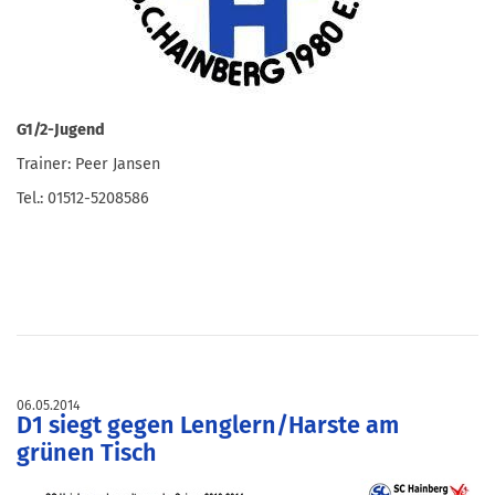
G1/2-Jugend
Trainer: Peer Jansen
Tel.: 01512-5208586
06.05.2014
D1 siegt gegen Lenglern/Harste am
grünen Tisch