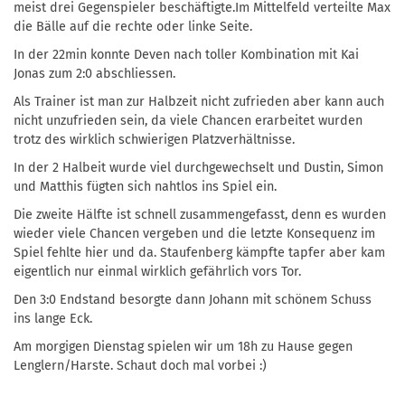
meist drei Gegenspieler beschäftigte.Im Mittelfeld verteilte Max
die Bälle auf die rechte oder linke Seite.
In der 22min konnte Deven nach toller Kombination mit Kai
Jonas zum 2:0 abschliessen.
Als Trainer ist man zur Halbzeit nicht zufrieden aber kann auch
nicht unzufrieden sein, da viele Chancen erarbeitet wurden
trotz des wirklich schwierigen Platzverhältnisse.
In der 2 Halbeit wurde viel durchgewechselt und Dustin, Simon
und Matthis fügten sich nahtlos ins Spiel ein.
Die zweite Hälfte ist schnell zusammengefasst, denn es wurden
wieder viele Chancen vergeben und die letzte Konsequenz im
Spiel fehlte hier und da. Staufenberg kämpfte tapfer aber kam
eigentlich nur einmal wirklich gefährlich vors Tor.
Den 3:0 Endstand besorgte dann Johann mit schönem Schuss
ins lange Eck.
Am morgigen Dienstag spielen wir um 18h zu Hause gegen
Lenglern/Harste. Schaut doch mal vorbei :)