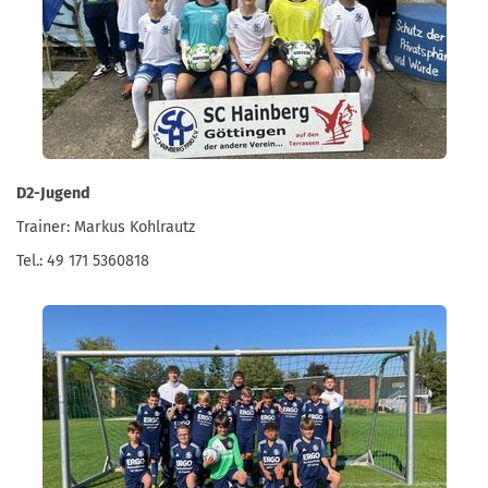
D2-Jugend
Trainer: Markus Kohlrautz
Tel.: 49 171 5360818