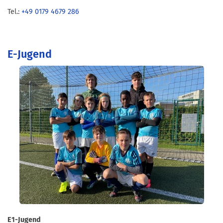
Tel.:
+49 0179 4679 286
E-Jugend
E1-Jugend