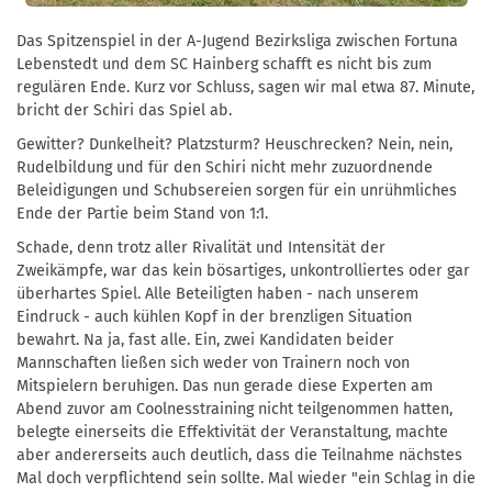
Das Spitzenspiel in der A-Jugend Bezirksliga zwischen Fortuna
Lebenstedt und dem SC Hainberg schafft es nicht bis zum
regulären Ende. Kurz vor Schluss, sagen wir mal etwa 87. Minute,
bricht der Schiri das Spiel ab.
Gewitter? Dunkelheit? Platzsturm? Heuschrecken? Nein, nein,
Rudelbildung und für den Schiri nicht mehr zuzuordnende
Beleidigungen und Schubsereien sorgen für ein unrühmliches
Ende der Partie beim Stand von 1:1.
Schade, denn trotz aller Rivalität und Intensität der
Zweikämpfe, war das kein bösartiges, unkontrolliertes oder gar
überhartes Spiel. Alle Beteiligten haben - nach unserem
Eindruck - auch kühlen Kopf in der brenzligen Situation
bewahrt. Na ja, fast alle. Ein, zwei Kandidaten beider
Mannschaften ließen sich weder von Trainern noch von
Mitspielern beruhigen. Das nun gerade diese Experten am
Abend zuvor am Coolnesstraining nicht teilgenommen hatten,
belegte einerseits die Effektivität der Veranstaltung, machte
aber andererseits auch deutlich, dass die Teilnahme nächstes
Mal doch verpflichtend sein sollte. Mal wieder "ein Schlag in die