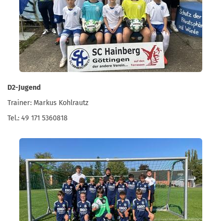
D2-Jugend
Trainer: Markus Kohlrautz
Tel.: 49 171 5360818