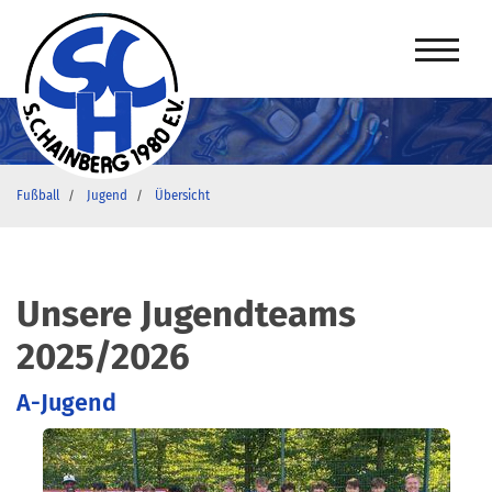
Fußball
Jugend
Übersicht
Unsere Jugendteams
2025/2026
A-Jugend