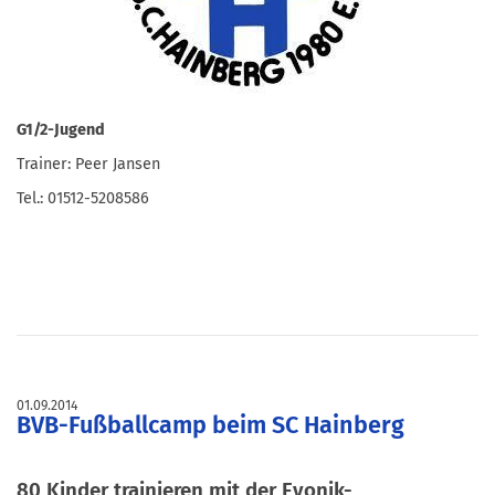
G1/2-Jugend
Trainer: Peer Jansen
Tel.: 01512-5208586
01.09.2014
BVB-Fußballcamp beim SC Hainberg
80 Kinder trainieren mit der Evonik-