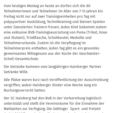
Vom heutigen Montag an heute an dürfen sich die 80
Teilnehmerinnen und Teilnehmer im Alter von 7-13 Jahren bis
Freitag nicht nur auf zwei Trainingseinheiten pro Tag mit
polysportiver Ausbildung, Techniktraining und kleinen Spielen
unter lizenzierten Trainern freuen. Jedes Kind bekommt zudem
eine exklusive BVB-Trainingsausrüstung von Puma (Trikot, Hose
und Stutzen), Trinkflasche, Schuhbeutel, Medaille und
Teilnehmerurkunde. Zudem ist die Verpflegung im
Teilnehmerpreis enthalten. Jeden Tag gibt es ein gesundes
gemeinsames Mittagessen aus der Küche der Geschwister-
Scholl-Gesamtschule.
Die Getränke kommen vom langjährigen Hainberger Partner
Getränke Wille.
Alle Plätze waren kurz nach Veröffentlichung der Ausschreibung
vergriffen, wobei Hainberger Kinder eine Woche lang ein
Buchungsvorrecht hatten.
Der SC Hainberg hat den BvB in der Vorbereitung logistisch
unterstützt und stellt die Vereinsräume für die Einnahme der
Mahlzeiten zur Verfügung. Die Göttinger Sport- und Freizeit