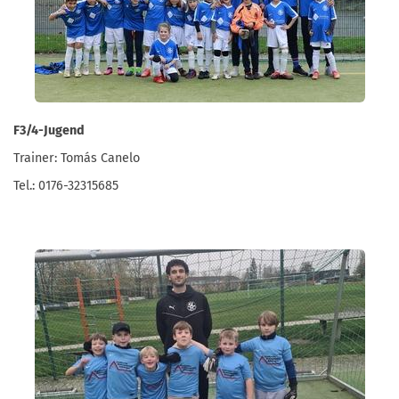
F3/4-Jugend
Trainer: Tomás Canelo
Tel.: 0176-32315685