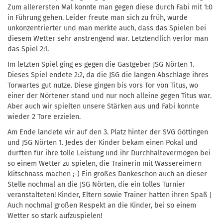
Zum allerersten Mal konnte man gegen diese durch Fabi mit 1:0
in Führung gehen. Leider freute man sich zu früh, wurde
unkonzentrierter und man merkte auch, dass das Spielen bei
diesem Wetter sehr anstrengend war. Letztendlich verlor man
das Spiel 2:1.
Im letzten Spiel ging es gegen die Gastgeber JSG Nörten 1.
Dieses Spiel endete 2:2, da die JSG die langen Abschläge ihres
Torwartes gut nutze. Diese gingen bis vors Tor von Titus, wo
einer der Nörtener stand und nur noch alleine gegen Titus war.
Aber auch wir spielten unsere Stärken aus und Fabi konnte
wieder 2 Tore erzielen.
Am Ende landete wir auf den 3. Platz hinter der SVG Göttingen
und JSG Nörten 1. Jedes der Kinder bekam einen Pokal und
durften für ihre tolle Leistung und ihr Durchhaltevermögen bei
so einem Wetter zu spielen, die Trainerin mit Wassereimern
klitschnass machen ;-) Ein großes Dankeschön auch an dieser
Stelle nochmal an die JSG Nörten, die ein tolles Turnier
veranstalteten! Kinder, Eltern sowie Trainer hatten ihren Spaß J
Auch nochmal großen Respekt an die Kinder, bei so einem
Wetter so stark aufzuspielen!