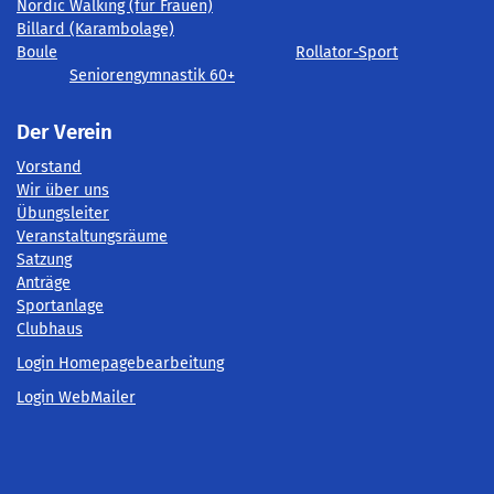
Nordic Walking (für Frauen)
Billard (Karambolage)
Boule
Rollator-Sport
Seniorengymnastik 60+
Der Verein
Vorstand
Wir über uns
Übungsleiter
Veranstaltungsräume
Satzung
Anträge
Sportanlage
Clubhaus
Login Homepagebearbeitung
Login WebMailer