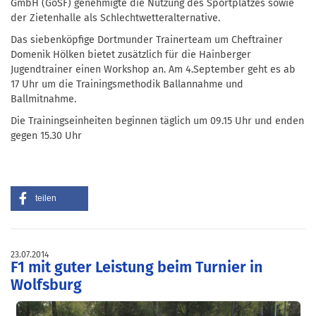
GmbH (GöSF) genehmigte die Nutzung des Sportplatzes sowie
der Zietenhalle als Schlechtwetteralternative.
Das siebenköpfige Dortmunder Trainerteam um Cheftrainer
Domenik Hölken bietet zusätzlich für die Hainberger
Jugendtrainer einen Workshop an. Am 4.September geht es ab
17 Uhr um die Trainingsmethodik Ballannahme und
Ballmitnahme.
Die Trainingseinheiten beginnen täglich um 09.15 Uhr und enden
gegen 15.30 Uhr
teilen
23.07.2014
F1 mit guter Leistung beim Turnier in
Wolfsburg