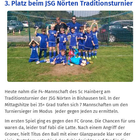
3. Platz beim JSG Nörten Traditionsturnier
Heute nahm die F4-Mannschaft des Sc Hainberg am
Traditionsturnier der JSG Nörten in Bishausen teil. In der
Mittagshitze bei 35+ Grad trafen sich 7 Mannschaften um den
Turniersieger im Modus Jeder gegen Jeden zu ermitteln.
Im ersten Spiel ging es gegen den FC Grone. Die Chancen für uns
waren da, leider traf Fabi die Latte. Nach einem Angriff der
Groner, hielt Titus den Ball mit einer Glanzparade klar vor der