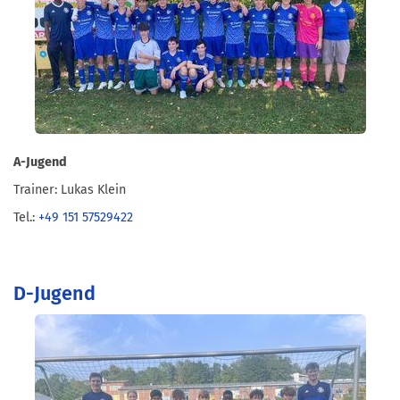
A-Jugend
Trainer: Lukas Klein
Tel.:
+49 151 57529422
D-Jugend