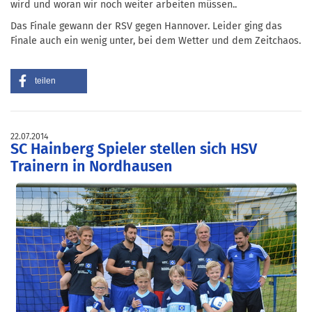
wird und woran wir noch weiter arbeiten müssen..
Das Finale gewann der RSV gegen Hannover. Leider ging das
Finale auch ein wenig unter, bei dem Wetter und dem Zeitchaos.
teilen
22.07.2014
SC Hainberg Spieler stellen sich HSV
Trainern in Nordhausen