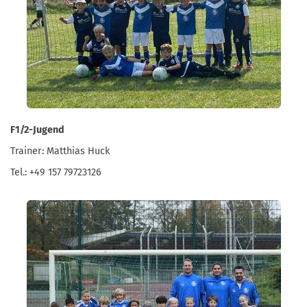
F1/2-Jugend
Trainer: Matthias Huck
Tel.: +49 157 79723126