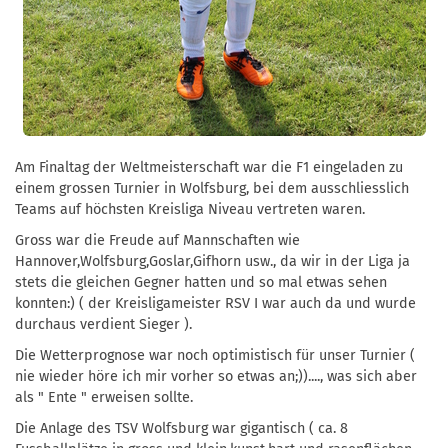
Am Finaltag der Weltmeisterschaft war die F1 eingeladen zu
einem grossen Turnier in Wolfsburg, bei dem ausschliesslich
Teams auf höchsten Kreisliga Niveau vertreten waren.
Gross war die Freude auf Mannschaften wie
Hannover,Wolfsburg,Goslar,Gifhorn usw., da wir in der Liga ja
stets die gleichen Gegner hatten und so mal etwas sehen
konnten:) ( der Kreisligameister RSV I war auch da und wurde
durchaus verdient Sieger ).
Die Wetterprognose war noch optimistisch für unser Turnier (
nie wieder höre ich mir vorher so etwas an;))...., was sich aber
als " Ente " erweisen sollte.
Die Anlage des TSV Wolfsburg war gigantisch ( ca. 8