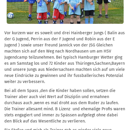
Vor kurzem war es soweit und drei Hainberger Jungs ( Balin aus
der G Jugend, Perrin aus der F Jugend und Robin aus der E
Jugend ) sowie unser Freund Jannick von der JSG Gleichen
machten sich auf den Weg nach Nordhausen um am HSV
Jugendcamp teilzunehmen. Bei typisch Hamburger Wetter ging
es am Samstag los und 72 Kinder aus Thüringen,Sachsen,Bayern
und unsere Jungs aus Niedersachsen machten sich auf um viele
neue Eindrücke zu gewinnen und ihr fussballerisches Potenzial
weiter zu verbessern.
Bei all dem Spass ,den die Kinder haben sollen, setzen die
Trainer aber auch viel Wert auf Disziplin und ermahnen
durchaus auch ,wenn es mal droht aus dem Ruder zu laufen.
Die Trainer allesamt mind. B Lizenz und ehemalige Profis waren
stets engagiert und immer zu Spässen aufgelegt ohne dabei
den Blick auf das Wesentliche zu verlieren.