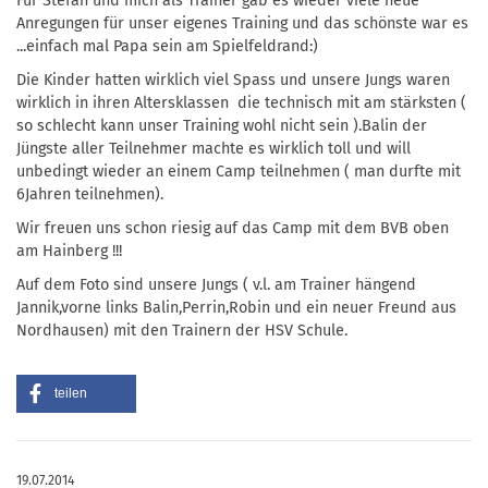
Für Stefan und mich als Trainer gab es wieder viele neue
Anregungen für unser eigenes Training und das schönste war es
...einfach mal Papa sein am Spielfeldrand:)
Die Kinder hatten wirklich viel Spass und unsere Jungs waren
wirklich in ihren Altersklassen die technisch mit am stärksten (
so schlecht kann unser Training wohl nicht sein ).Balin der
Jüngste aller Teilnehmer machte es wirklich toll und will
unbedingt wieder an einem Camp teilnehmen ( man durfte mit
6Jahren teilnehmen).
Wir freuen uns schon riesig auf das Camp mit dem BVB oben
am Hainberg !!!
Auf dem Foto sind unsere Jungs ( v.l. am Trainer hängend
Jannik,vorne links Balin,Perrin,Robin und ein neuer Freund aus
Nordhausen) mit den Trainern der HSV Schule.
teilen
19.07.2014