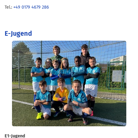
Tel.:
+49 0179 4679 286
E-Jugend
E1-Jugend