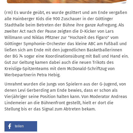
(rm) Es wurde geübt, es wurde gezittert und am Ende vergaßen
alle Hainberger Kids die 900 Zuschauer in der Göttinger
Stadthalle beim Betreten der Bühne ihre ganze Aufregung. Als
zweiter Act nach der Pause zeigten die D-Kicker von Lars
Willmann und Niklas Pfitzner zur "Hochzeit des Figaro" vom
Göttinger Symphonie-Orchester das kleine ABC am Fußball und
ließen sich am Ende mit den jugendlichen Basketballerinnen
der BG 74 sogar eine Koordinationsübung mit Ball und Hand ein.
Gut zur Geltung kamen dabei auch die neuen Trikots des
Kreisliga-Spitzenteams mit dem McDonald-Schriftzug von
Werbepartnerin Petra Hebig.
Umrahmt wurden die Jungs von Spielern aus der G-Jugend, von
denen Levi Gerberding am Ende bewies, dass er schon als
Vierjähriger seine Position halten kann. Von Moderator Andreas
Lindemeier an die Bühnenfront gestellt, hielt er dort die
Stellung bis er das Signal zum Abtreten bekam.
teilen