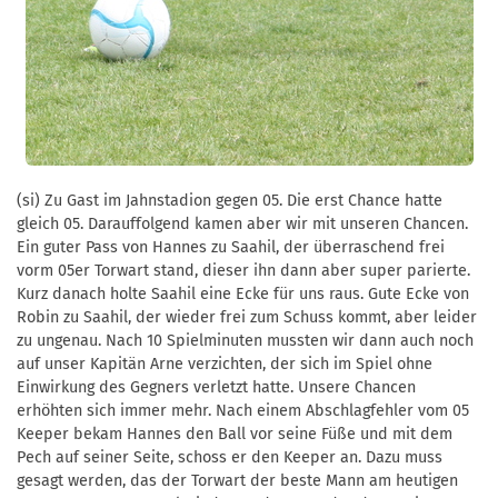
(si) Zu Gast im Jahnstadion gegen 05. Die erst Chance hatte
gleich 05. Darauffolgend kamen aber wir mit unseren Chancen.
Ein guter Pass von Hannes zu Saahil, der überraschend frei
vorm 05er Torwart stand, dieser ihn dann aber super parierte.
Kurz danach holte Saahil eine Ecke für uns raus. Gute Ecke von
Robin zu Saahil, der wieder frei zum Schuss kommt, aber leider
zu ungenau. Nach 10 Spielminuten mussten wir dann auch noch
auf unser Kapitän Arne verzichten, der sich im Spiel ohne
Einwirkung des Gegners verletzt hatte. Unsere Chancen
erhöhten sich immer mehr. Nach einem Abschlagfehler vom 05
Keeper bekam Hannes den Ball vor seine Füße und mit dem
Pech auf seiner Seite, schoss er den Keeper an. Dazu muss
gesagt werden, das der Torwart der beste Mann am heutigen