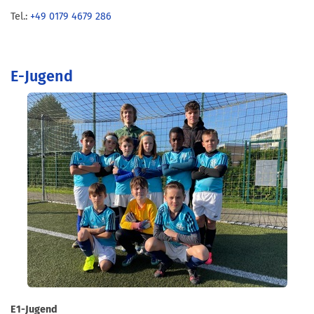
Tel.:
+49 0179 4679 286
E-Jugend
E1-Jugend