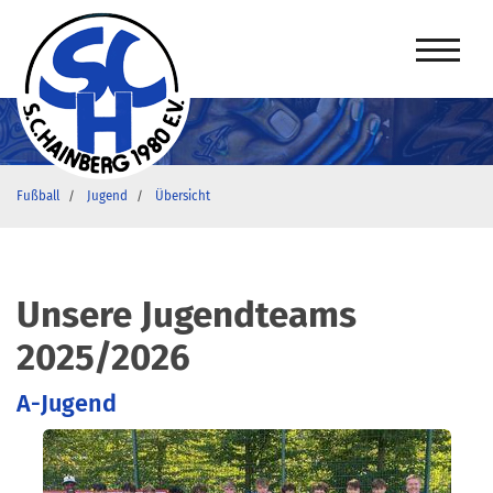
Fußball
Jugend
Übersicht
Unsere Jugendteams
2025/2026
A-Jugend