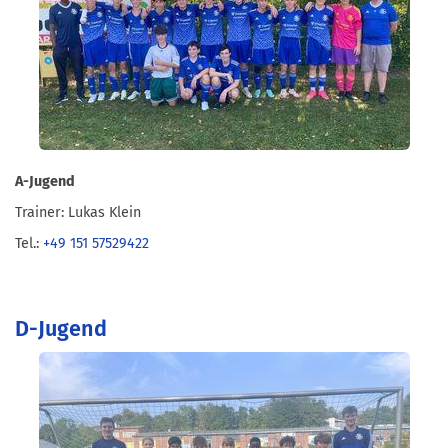
A-Jugend
Trainer: Lukas Klein
Tel.:
+49 151 57529422
D-Jugend