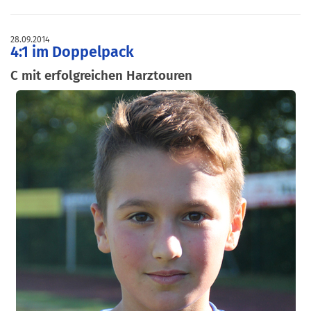
28.09.2014
4:1 im Doppelpack
C mit erfolgreichen Harztouren