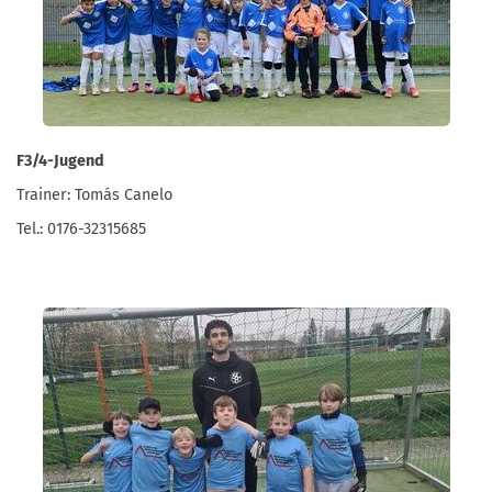
F3/4-Jugend
Trainer: Tomás Canelo
Tel.: 0176-32315685