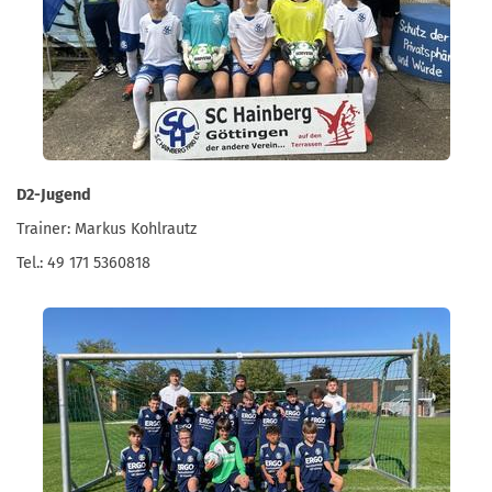
D2-Jugend
Trainer: Markus Kohlrautz
Tel.: 49 171 5360818