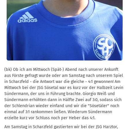
(bk) Ob ich am Mittwoch (Spät-) Abend nach unserer Ankunft
aus Förste gefragt wurde oder am Samstag nach unserem Spiel
in Scharzfeld - die Antwort war die gleiche - 4:1 gewonnen! Am
Mittwoch bei der JSG Sösetal war es kurz vor der Halbzeit Levin
Sündermann, der uns in Führung brachte. Giorgio Weiß und
Sündermann erhöhten dann in Hälfte Zwei auf 3:0, sodass sich
der Schlendrian wieder einfand und wir die "Sösetäler" noch
einmal auf 3:1 rankommen ließen. Wiederum Sündermann
erzielte kurz vor Schluss noch per Heber das 4:1.
Am Samstag in Scharzfeld gastierten wir bei der JSG Harztor,