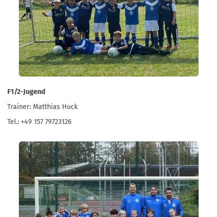
F1/2-Jugend
Trainer: Matthias Huck
Tel.: +49 157 79723126