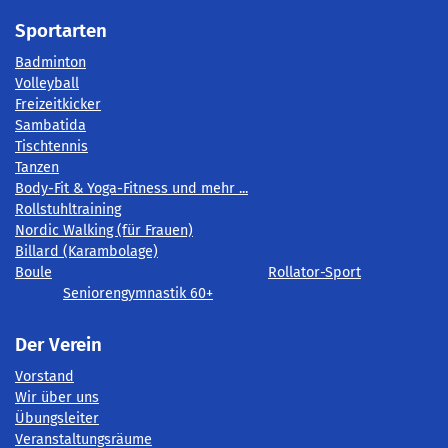
Sportarten
Badminton
Volleyball
Freizeitkicker
Sambatida
Tischtennis
Tanzen
Body-Fit & Yoga-Fitness und mehr ...
Rollstuhltraining
Nordic Walking (für Frauen)
Billard (Karambolage)
Boule
Rollator-Sport
Seniorengymnastik 60+
Der Verein
Vorstand
Wir über uns
Übungsleiter
Veranstaltungsräume