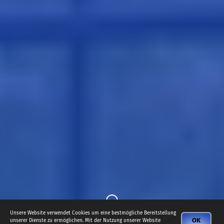
Unsere Website verwendet Cookies um eine bestmögliche Bereitstellung
OK
unserer Dienste zu ermöglichen. Mit der Nutzung unserer Website