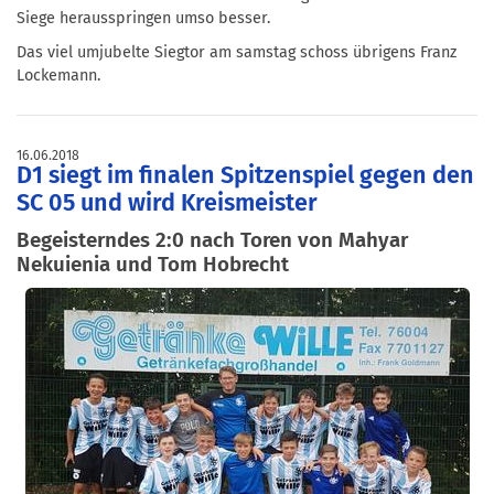
Siege herausspringen umso besser.
Das viel umjubelte Siegtor am samstag schoss übrigens Franz
Lockemann.
16.06.2018
D1 siegt im finalen Spitzenspiel gegen den
SC 05 und wird Kreismeister
Begeisterndes 2:0 nach Toren von Mahyar
Nekuienia und Tom Hobrecht