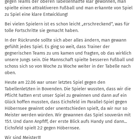
gegen Teams der oberen Tabellenhälfte klar gewonnen, man
spielte einen attraktiveren Fußball und man erkannte von Spiel
zu Spiel eine klare Entwicklung!
Bei vielen Spielern ist es schon leicht „erschreckend“, was für
tolle Fortschritte sie gemacht haben.
In der Rückrunde sollte sich aber alles ändern, man gewann
gefühlt jedes Spiel. Es ging so weit, dass Trainer der
gegnerischen Teams zu uns kamen und fragten, ob das wirklich
unsere Jungs sein. Die Mannschaft spielte besseren Fußball und
schoss sich so von Woche zu Woche weiter in der Tabelle nach
oben.
Heute am 22.06 war unser letztes Spiel gegen den
Tabellenletzten in Bovenden. Die Spieler wussten, dass wir die
Pflicht hatten erst unser Spiel zu gewinnen und dann auf ein
Glück hoffen mussten, dass Eichsfeld im Parallel-Spiel gegen
Höbernsee gewinnt oder unentschieden spielt, da wir nur so
Meister werden würden. Wir gewannen das Spiel souverän mit
15:1. Und dann Anpfiff, der erste Blick aufs Handy und dann...
Eichsfeld spielt 2:2 gegen Höbernsee.
Wir sind Meister!!!