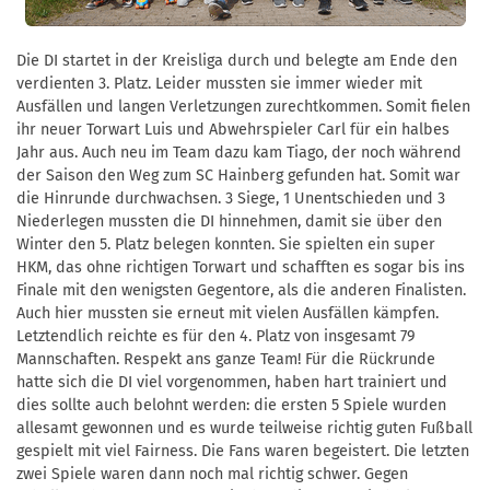
Die DI startet in der Kreisliga durch und belegte am Ende den
verdienten 3. Platz. Leider mussten sie immer wieder mit
Ausfällen und langen Verletzungen zurechtkommen. Somit fielen
ihr neuer Torwart Luis und Abwehrspieler Carl für ein halbes
Jahr aus. Auch neu im Team dazu kam Tiago, der noch während
der Saison den Weg zum SC Hainberg gefunden hat. Somit war
die Hinrunde durchwachsen. 3 Siege, 1 Unentschieden und 3
Niederlegen mussten die DI hinnehmen, damit sie über den
Winter den 5. Platz belegen konnten. Sie spielten ein super
HKM, das ohne richtigen Torwart und schafften es sogar bis ins
Finale mit den wenigsten Gegentore, als die anderen Finalisten.
Auch hier mussten sie erneut mit vielen Ausfällen kämpfen.
Letztendlich reichte es für den 4. Platz von insgesamt 79
Mannschaften. Respekt ans ganze Team! Für die Rückrunde
hatte sich die DI viel vorgenommen, haben hart trainiert und
dies sollte auch belohnt werden: die ersten 5 Spiele wurden
allesamt gewonnen und es wurde teilweise richtig guten Fußball
gespielt mit viel Fairness. Die Fans waren begeistert. Die letzten
zwei Spiele waren dann noch mal richtig schwer. Gegen