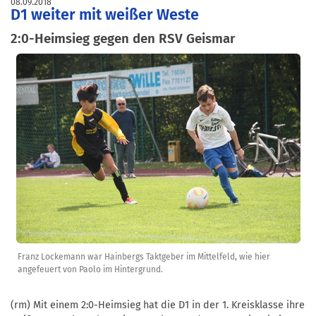
08.09.2018
D1 weiter mit weißer Weste
2:0-Heimsieg gegen den RSV Geismar
Franz Lockemann war Hainbergs Taktgeber im Mittelfeld, wie hier
angefeuert von Paolo im Hintergrund.
(rm) Mit einem 2:0-Heimsieg hat die D1 in der 1. Kreisklasse ihre