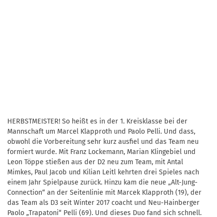
HERBSTMEISTER! So heißt es in der 1. Kreisklasse bei der
Mannschaft um Marcel Klapproth und Paolo Pelli. Und dass,
obwohl die Vorbereitung sehr kurz ausfiel und das Team neu
formiert wurde. Mit Franz Lockemann, Marian Klingebiel und
Leon Töppe stießen aus der D2 neu zum Team, mit Antal
Mimkes, Paul Jacob und Kilian Leitl kehrten drei Spieles nach
einem Jahr Spielpause zurück. Hinzu kam die neue „Alt-Jung-
Connection“ an der Seitenlinie mit Marcek Klapproth (19), der
das Team als D3 seit Winter 2017 coacht und Neu-Hainberger
Paolo „Trapatoni“ Pelli (69). Und dieses Duo fand sich schnell.