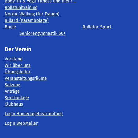
Body-Fit & Yoga-Fitness und mehr ...
Rollstuhltraining
Nordic Walking (für Frauen)
Billard (Karambolage)
Boule
Rollator-Sport
Seniorengymnastik 60+
Der Verein
Vorstand
Wir über uns
Übungsleiter
Veranstaltungsräume
Satzung
Anträge
Sportanlage
Clubhaus
Login Homepagebearbeitung
Login WebMailer