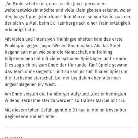
„An Paolo schätze ich, dass er die Jungs permanent
weiterentwickeln möchte und viele Kleinigkeiten erkennt, wo er
den Jungs Tipps geben kann“ lobt Marcel seinen Seniorpartner,
der sich via Mail beim SC Hainberg nach einer Trainiertätigkeit
erkundigt hatte.
Mit vielen und intensiven Trainingseinheiten kam das erste
Punktspiel gegen Tuspo-Weser-Gimte näher. Als das Spiel
begann sah man wie sehr die Mannschaft am Training
teilgenommen hat mit vielen schönen Spielzügen und Freude.
Dies zog sich bis zum Ende der Hinrunde. Fünf Spiele gewann
das Team ohne Gegentor und so kam es zum finalen Spiel um
die Herbstmeisterschaft bei der bis dahin ebenfalls noch
ungeschlagenen JFV West.
Am Ende siegten die Hainberger aufgrund „des unbedingten
Willens Herbstmeister zu werden“ so Trainer Marcel mit 4:3.
Mit diesem tollen Gefühl geht die D1 nun in die im November
beginnende Hallenrunde.