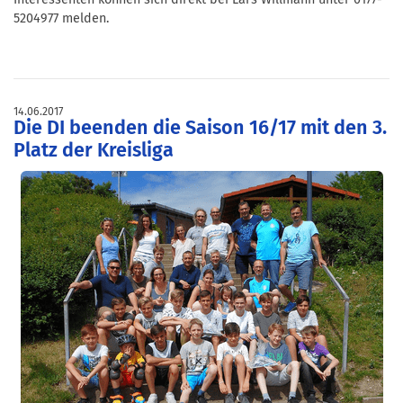
5204977 melden.
14.06.2017
Die DI beenden die Saison 16/17 mit den 3.
Platz der Kreisliga