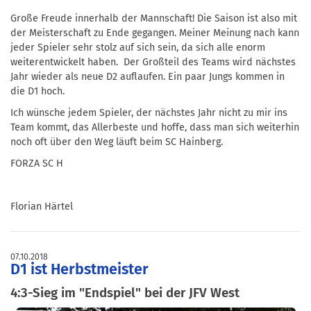
Große Freude innerhalb der Mannschaft! Die Saison ist also mit
der Meisterschaft zu Ende gegangen. Meiner Meinung nach kann
jeder Spieler sehr stolz auf sich sein, da sich alle enorm
weiterentwickelt haben. Der Großteil des Teams wird nächstes
Jahr wieder als neue D2 auflaufen. Ein paar Jungs kommen in
die D1 hoch.
Ich wünsche jedem Spieler, der nächstes Jahr nicht zu mir ins
Team kommt, das Allerbeste und hoffe, dass man sich weiterhin
noch oft über den Weg läuft beim SC Hainberg.
FORZA SC H
Florian Härtel
07.10.2018
D1 ist Herbstmeister
4:3-Sieg im "Endspiel" bei der JFV West