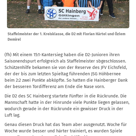
Staffelmeister der 1. Kreisklasse, die D2 mit Florian Härtel und Özlem
Demirel
(fh) Mit einem 15:1-Kantersieg haben die D2-Junioren ihren
Saisonendspurt erfolgreich als Staffelmeister sbgeschlossen.
Schützenhilfe bekamen sie von der Reserve des JFV Eichsfeld,
der der bis zum letzten Spieltag führenden JSG Höhbernee
beim 2:2 zwei Punkte abköpfte. So hatten die Hainberger Dank
der besseren Tordifferenz am Ende die Nase vorn.
Die D2 des SC Hainberg startete Fünfter in die Rückrunde. Die
Mannschaft hatte in der Hinrunde viele Punkte liegen gelassen,
wodurch gerade in der Rückrunde ein gewisser Druck in der
Luft lag.
Genau diesen Druck hat das Team aber ausgenutzt. Woche für
Woche wurde besser und härter trainiert, es wurden Spiele