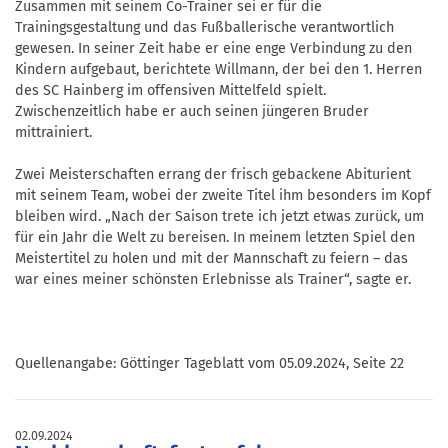
Zusammen mit seinem Co-Trainer sei er für die
Trainingsgestaltung und das Fußballerische verantwortlich
gewesen. In seiner Zeit habe er eine enge Verbindung zu den
Kindern aufgebaut, berichtete Willmann, der bei den 1. Herren
des SC Hainberg im offensiven Mittelfeld spielt.
Zwischenzeitlich habe er auch seinen jüngeren Bruder
mittrainiert.
Zwei Meisterschaften errang der frisch gebackene Abiturient
mit seinem Team, wobei der zweite Titel ihm besonders im Kopf
bleiben wird. „Nach der Saison trete ich jetzt etwas zurück, um
für ein Jahr die Welt zu bereisen. In meinem letzten Spiel den
Meistertitel zu holen und mit der Mannschaft zu feiern – das
war eines meiner schönsten Erlebnisse als Trainer“, sagte er.
Quellenangabe: Göttinger Tageblatt vom 05.09.2024, Seite 22
02.09.2024