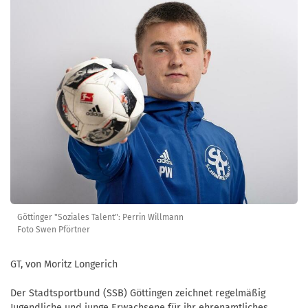
Göttinger "Soziales Talent": Perrin Willmann
Foto Swen Pförtner
GT, von Moritz Longerich
Der Stadtsportbund (SSB) Göttingen zeichnet regelmäßig
Jugendliche und junge Erwachsene für ihr ehrenamtliches