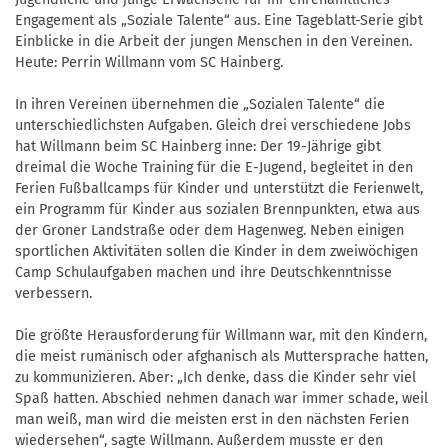
Engagement als „Soziale Talente“ aus. Eine Tageblatt-Serie gibt
Einblicke in die Arbeit der jungen Menschen in den Vereinen.
Heute: Perrin Willmann vom SC Hainberg.
In ihren Vereinen übernehmen die „Sozialen Talente“ die
unterschiedlichsten Aufgaben. Gleich drei verschiedene Jobs
hat Willmann beim SC Hainberg inne: Der 19-Jährige gibt
dreimal die Woche Training für die E-Jugend, begleitet in den
Ferien Fußballcamps für Kinder und unterstützt die Ferienwelt,
ein Programm für Kinder aus sozialen Brennpunkten, etwa aus
der Groner Landstraße oder dem Hagenweg. Neben einigen
sportlichen Aktivitäten sollen die Kinder in dem zweiwöchigen
Camp Schulaufgaben machen und ihre Deutschkenntnisse
verbessern.
Die größte Herausforderung für Willmann war, mit den Kindern,
die meist rumänisch oder afghanisch als Muttersprache hatten,
zu kommunizieren. Aber: „Ich denke, dass die Kinder sehr viel
Spaß hatten. Abschied nehmen danach war immer schade, weil
man weiß, man wird die meisten erst in den nächsten Ferien
wiedersehen“, sagte Willmann. Außerdem musste er den