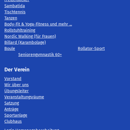
Sambatida
Tischtennis
Tanzen
Body-Fit & Yoga-Fitness und mehr ...
Rollstuhltraining
Nordic Walking (für Frauen)
Billard (Karambolage)
Boule
Rollator-Sport
Seniorengymnastik 60+
Der Verein
Vorstand
Wir über uns
Übungsleiter
Veranstaltungsräume
Satzung
Anträge
Sportanlage
Clubhaus