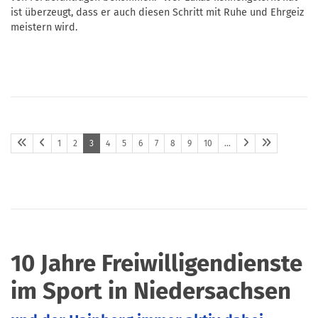
ist überzeugt, dass er auch diesen Schritt mit Ruhe und Ehrgeiz
meistern wird.
1
2
3
4
5
6
7
8
9
10
…
10 Jahre Freiwilligendienste
im Sport in Niedersachsen