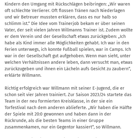
Kindern den Umgang mit Rückschlägen beibringen: „Wir waren
oft schlechte Verlierer. Oft flossen Tränen nach Niederlagen
und wir Betreuer mussten erklären, dass es nur halb so
schlimm ist.“ Die Idee vom Trainerjob bekam er über seinen
Vater, der seit vielen Jahren Willmanns Trainer ist. Zudem wollte
er dem Verein und der Gesellschaft etwas zurückgeben: „Ich
habe als Kind immer alle Möglichkeiten gehabt. Ich war in den
Ferien unterwegs, ich konnte Fußball spielen, war in Camps. Ich
war in der Gesellschaft gut aufgehoben. Wenn man sieht, unter
welchen Verhältnissen andere leben, dann versucht man, etwas
zurückzugeben und ihnen ein Lächeln aufs Gesicht zu zaubern“,
erklärte Willmann.
Richtig erfolgreich war Willmann mit seiner E-Jugend, die er
schon seit vier Jahren trainiert. Zur Saison 2023/24 startete das
Team in der neu formierten Kreisklasse, in der sie ein
Torfestival nach dem anderen ablieferte. „Wir haben die Hälfte
der Spiele mit 20:0 gewonnen und haben dann in der
Rückrunde, als die besten Teams in einer Gruppe
zusammenkamen, nur ein Gegentor kassiert“, so Willmann.