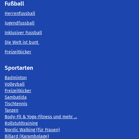
Fußball
Herrenfussball
Jugendfussball
Inklusiver Fussball
Die Welt ist bunt
Freizeitkicker
Sportarten
Badminton
Volleyball
Freizeitkicker
Sambatida
Tischtennis
Tanzen
Body-Fit & Yoga-Fitness und mehr ...
Rollstuhltraining
Nordic Walking (für Frauen)
Billard (Karambolage)