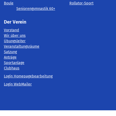
Boule
Rollator-Sport
Seniorengymnastik 60+
Der Verein
Vorstand
Wir über uns
Übungsleiter
Veranstaltungsräume
Satzung
Anträge
Sportanlage
Clubhaus
Login Homepagebearbeitung
Login WebMailer