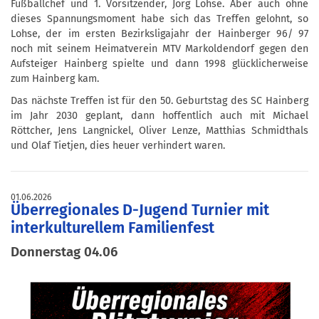
Fußballchef und 1. Vorsitzender, Jörg Lohse. Aber auch ohne
dieses Spannungsmoment habe sich das Treffen gelohnt, so
Lohse, der im ersten Bezirksligajahr der Hainberger 96/ 97
noch mit seinem Heimatverein MTV Markoldendorf gegen den
Aufsteiger Hainberg spielte und dann 1998 glücklicherweise
zum Hainberg kam.
Das nächste Treffen ist für den 50. Geburtstag des SC Hainberg
im Jahr 2030 geplant, dann hoffentlich auch mit Michael
Röttcher, Jens Langnickel, Oliver Lenze, Matthias Schmidthals
und Olaf Tietjen, dies heuer verhindert waren.
01.06.2026
Überregionales D-Jugend Turnier mit
interkulturellem Familienfest
Donnerstag 04.06