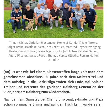
Tilman Käsler, Christian Westensee, Momo „S.Kandari“, Jojo Ahrens,
Holger Bothe, Martin Burkert, Lars Christlieb, Manfred Heyder, Wolfgang
Thiele, Guido Hübner, Frank Jäger (h.v.l.); Jörg Lohse, Carsten Simon,
Andre Pfitzner, Markus Roebl, Thomas Kopitz, Olli Aha, Roman Müller,
Olli Hille
(rm) Es war wie bei einem Klassentreffen lange Zeit nach dem
gemeinsamen Abschluss. 30 Jahre nach dem Meistertitel und
dem Aufstieg in die Bezirksliga trafen sich Ende Mai Spieler,
Trainer und Betreuer der goldenen Hainberg-Generation der
90er Jahre am Hainberg zum Wiedersehen.
Nachdem am Samstag bei Champions-League-Finale und Pizza
schon so manche Erinnerung auf den Tisch kam, wurde es am