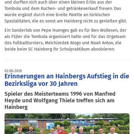
und durften sich auch über einen kleinen Erlös aus der
Tombola und dem Kuchen- und getränkeverkauf freuen. Das
wurde ergänzt durch eine breite Palette an türkischen
Spezialitäten, die es sonst am Hainberg nicht zu genießen gibt.
Ein Sonderlob von Pepe Huenges gab es für Ben Wollesen, der
als FSJler die Tombola organisiert hatte und für das Orgateam
des Fußballturniers, Melchizedek Atogo und Noah Anton, die
beide beim SC Hainberg ihr Schulpraktikum absolvieren.
02.06.2026
Erinnerungen an Hainbergs Aufstieg in die
Bezirksliga vor 30 Jahren
Spieler des Meisterteams 1996 von Manfred
Heyde und Wolfgang Thiele treffen sich am
Hainberg