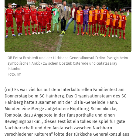
OB Petra Broistedt und der türkische Generalkonsul Erdinc Evergin beim
symbolischen Ankick zwischen Dostluk Osterode und Galatasaray
Istanbul
Foto: rm
(rm) Es war viel los auf dem Interkulturellen Familienfest am
Donnerstag beim SC Hainberg. Das Organisationsteam des SC
Hainberg hatte zusammen mit der DiTiB-Gemeinde Hann.
Münden eine Menge aufgeboten: Hüpfburg, Schminkecke,
Tombola, dazu Angebote in der Funsporthalle und einen
Bewegungsparkur. „Dieses Fest ist ein tolles Beispiel für gute
Nachbarschaft und den Austausch zwischen Nachbarn
verschiedener Kulturen“ lobte der türkische Generalkonsul aus