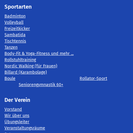
Sportarten
Badminton
Volleyball
Freizeitkicker
Sambatida
Tischtennis
Tanzen
Body-Fit & Yoga-Fitness und mehr ...
Rollstuhltraining
Nordic Walking (für Frauen)
Billard (Karambolage)
Boule
Rollator-Sport
Seniorengymnastik 60+
Der Verein
Vorstand
Wir über uns
Übungsleiter
Veranstaltungsräume