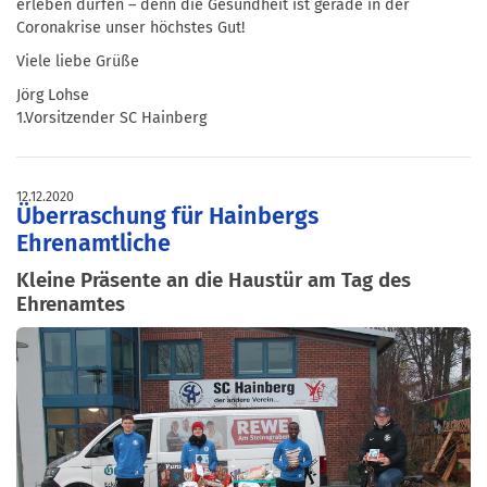
erleben dürfen – denn die Gesundheit ist gerade in der
Coronakrise unser höchstes Gut!
Viele liebe Grüße
Jörg Lohse
1.Vorsitzender SC Hainberg
12.12.2020
Überraschung für Hainbergs
Ehrenamtliche
Kleine Präsente an die Haustür am Tag des
Ehrenamtes