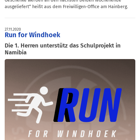
Geschenke werden an den nächsten beiden Wochenende
ausgeliefert“ heißt aus dem Freiwilligen-Office am Hainberg.
27.11.2020
Run for Windhoek
Die 1. Herren unterstütz das Schulprojekt in
Namibia