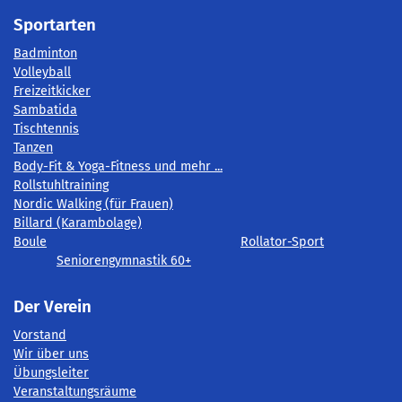
Sportarten
Badminton
Volleyball
Freizeitkicker
Sambatida
Tischtennis
Tanzen
Body-Fit & Yoga-Fitness und mehr ...
Rollstuhltraining
Nordic Walking (für Frauen)
Billard (Karambolage)
Boule
Rollator-Sport
Seniorengymnastik 60+
Der Verein
Vorstand
Wir über uns
Übungsleiter
Veranstaltungsräume