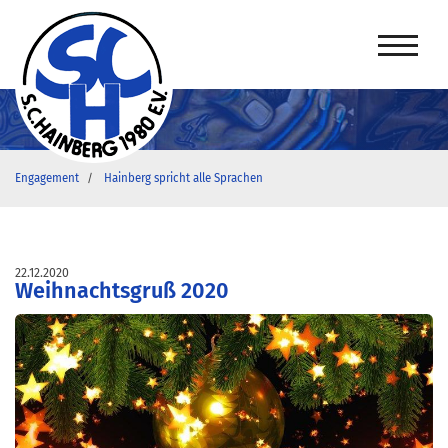
Engagement
Hainberg spricht alle Sprachen
22.12.2020
Weihnachtsgruß 2020