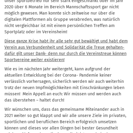
unser Sportbetrieb nur sehr stark eingeschränkt oder im Jahr
2020 über 6 Monate im Bereich Mannschaftssport gar nicht
möglich gewesen. Man konnte sich zeitweise nur über die
digitalen Plattformen als Gruppe verabreden, was natürlich
nicht vergleichbar ist mit einem persönlichen Treffen am
Sportplatz oder im Vereinsheim!
Diese ganze Krise habt ihr alle sehr gut bewältigt und habt dem
Verein aus Verbundenheit und Solidarität die Treue gehalten-
dafür gilt unser Dank- denn nur durch die Vereinstreue können
Sportvereine weiter existieren!
Wie es im nächsten Jahr weitergeht, kann aufgrund der
aktuellen Entwicklung bei der Corona- Pandemie keiner
verlässlich vorhersagen, sicherlich werden wir auch weiterhin
trotz der neuen Impfmöglichkeiten mit Einschränkungen leben
müssen! Mein Appell an euch: Wir müssen und werden auch
das überstehen – haltet durch!
Wir wünschen uns, dass das gemeinsame Miteinander auch in
2021 weiter so gut klappt und wir alle unsere Ziele im privaten,
sportlichen und beruflichen Bereich erfolgreich umsetzen
können und dieses vor allen Dingen bei bester Gesundheit