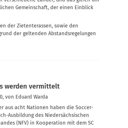
rzlichen Gemeinschaft, der einen Einblick
en der Zietenterassen, sowie den
grund der geltenden Abstandsregelungen
s werden vermittelt
20, von Eduard Warda
er aus acht Nationen haben die Soccer-
ch-Ausbildung des Niedersächsischen
bandes (NFV) in Kooperation mit dem SC