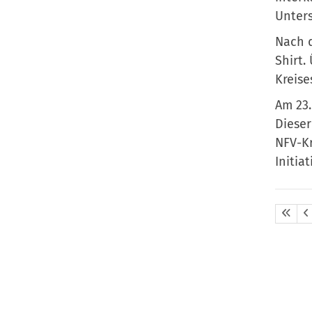
Unters
Nach d
Shirt.
Kreise
Am 23.
Dieser
NFV-Kr
Initia