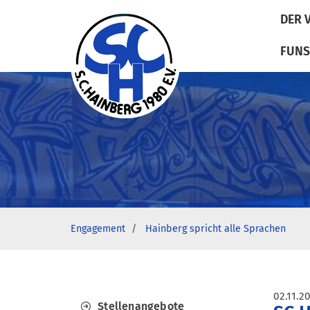
DER 
FUNS
Engagement
Hainberg spricht alle Sprachen
02.11.2
Stellenangebote