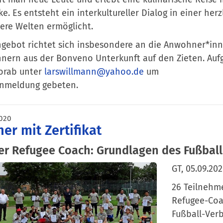
ke. Es entsteht ein interkultureller Dialog in einer he
ere Welten ermöglicht.
gebot richtet sich insbesondere an die Anwohner*inn
ern aus der Bonveno Unterkunft auf den Zieten. Auf
orab unter
larswillmann@yahoo.de
um
Anmeldung gebeten.
020
ner mit Zertifikat
er Refugee Coach: Grundlagen des Fußball
GT, 05.09.20
26 Teilnehm
Refugee-Coa
Fußball-Ver