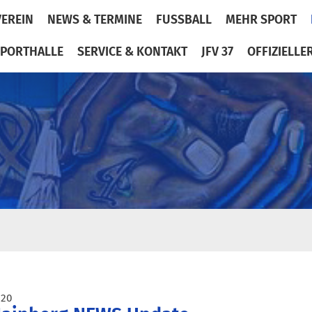
VEREIN
NEWS & TERMINE
FUSSBALL
MEHR SPORT
PORTHALLE
SERVICE & KONTAKT
JFV 37
OFFIZIELLE
020