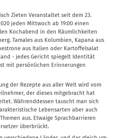
sch Zieten Veranstaltet seit dem 23.
020 jeden Mittwoch ab 19:00 einen
ellen Kochabend in den Räumlichkeiten
berg. Tamales aus Kolumbien, Kapana aus
estrone aus Italien oder Kartoffelsalat
and - jedes Gericht spiegelt Identität
ist mit persönlichen Erinnerungen
ung der Rezepte aus aller Welt wird vom
eilnehmer, der dieses mitgebracht hat
leitet. Währenddessen tauscht man sich
arakteristische Lebensarten aber auch
 Themen aus. Etwaige Sprachbarrieren
rsetzer überbrückt.
 in verschiedene Länder, und das gleich um