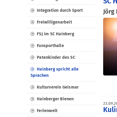
SC 
Integration durch Sport
Jörg
Freiwilligenarbeit
FSJ im SC Hainberg
Funsporthalle
Patenkinder des SC
Hainberg spricht alle
Sprachen
Kulturverein Geismar
Hainberger Bienen
23.09.2
Kuli
Ferienwelt