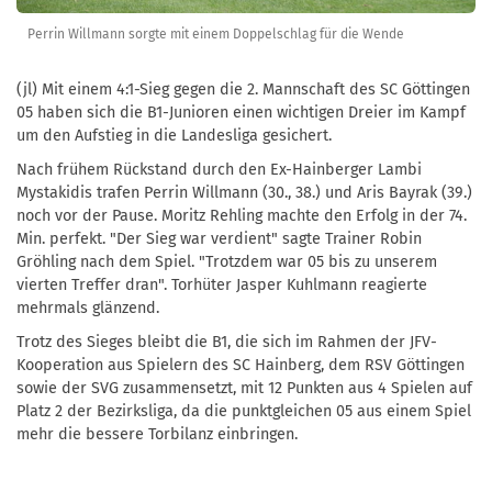
Perrin Willmann sorgte mit einem Doppelschlag für die Wende
(jl) Mit einem 4:1-Sieg gegen die 2. Mannschaft des SC Göttingen
05 haben sich die B1-Junioren einen wichtigen Dreier im Kampf
um den Aufstieg in die Landesliga gesichert.
Nach frühem Rückstand durch den Ex-Hainberger Lambi
Mystakidis trafen Perrin Willmann (30., 38.) und Aris Bayrak (39.)
noch vor der Pause. Moritz Rehling machte den Erfolg in der 74.
Min. perfekt. "Der Sieg war verdient" sagte Trainer Robin
Gröhling nach dem Spiel. "Trotzdem war 05 bis zu unserem
vierten Treffer dran". Torhüter Jasper Kuhlmann reagierte
mehrmals glänzend.
Trotz des Sieges bleibt die B1, die sich im Rahmen der JFV-
Kooperation aus Spielern des SC Hainberg, dem RSV Göttingen
sowie der SVG zusammensetzt, mit 12 Punkten aus 4 Spielen auf
Platz 2 der Bezirksliga, da die punktgleichen 05 aus einem Spiel
mehr die bessere Torbilanz einbringen.