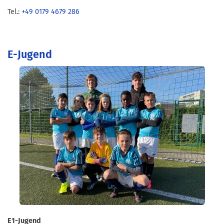
Tel.:
+49 0179 4679 286
E-Jugend
E1-Jugend