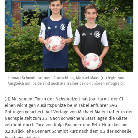
Lennart Schmidt traf zum 1:2-Anschluss, Michael Maier (re) legte zum
Ausgleich auf; beide sind auch als Trainer der G-Junioren erfolgreich.
(jl) Mit seinem Tor in der Nchspielzeit hat Joa Harms der C1
einen wichtigen Ausärtspunkte beim Tabellenführer SVG
Göttingen gesichert. Auf Vorlage von Michael Maier traf er in der
Nachspielzeit zum 2:2. Nach schwachem Start lagen die Gäste
verdient durch Tore von Kolja Büchner und Felix Hutecker mit
0:2 zurück, ehe Lennart Schmidt kurz nach dem 0:2 der schnelle
Anschluss gelang.