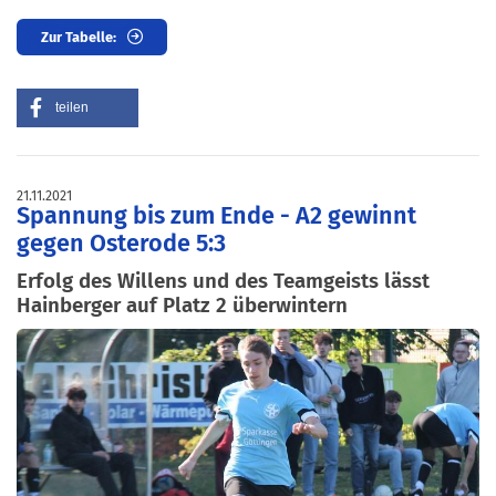
Zur Tabelle:
teilen
21.11.2021
Spannung bis zum Ende - A2 gewinnt
gegen Osterode 5:3
Erfolg des Willens und des Teamgeists lässt
Hainberger auf Platz 2 überwintern