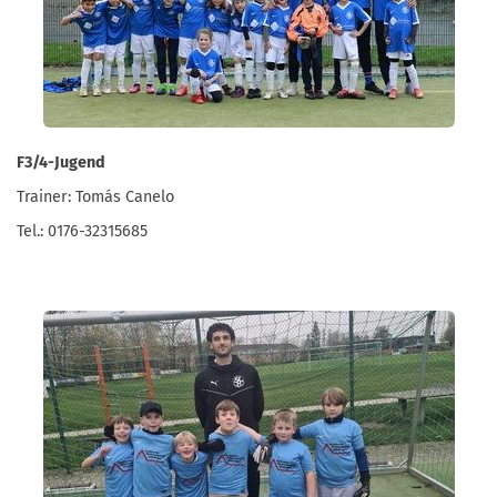
F3/4-Jugend
Trainer: Tomás Canelo
Tel.: 0176-32315685