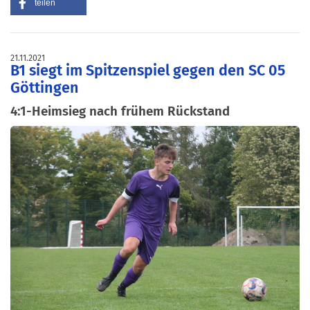
teilen
21.11.2021
B1 siegt im Spitzenspiel gegen den SC 05
Göttingen
4:1-Heimsieg nach frühem Rückstand