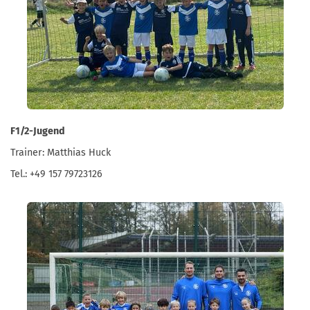
F1/2-Jugend
Trainer: Matthias Huck
Tel.: +49 157 79723126