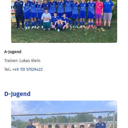
A-Jugend
Trainer: Lukas Klein
Tel.:
+49 151 57529422
D-Jugend