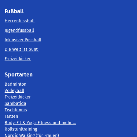
Fußball
Herrenfussball
Jugendfussball
Inklusiver Fussball
Die Welt ist bunt
Freizeitkicker
Sportarten
Badminton
Volleyball
Freizeitkicker
Sambatida
Tischtennis
Tanzen
Body-Fit & Yoga-Fitness und mehr ...
Rollstuhltraining
Nordic Walking (für Frauen)