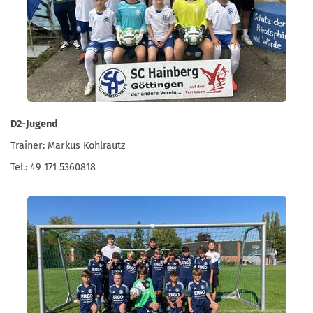
D2-Jugend
Trainer: Markus Kohlrautz
Tel.: 49 171 5360818