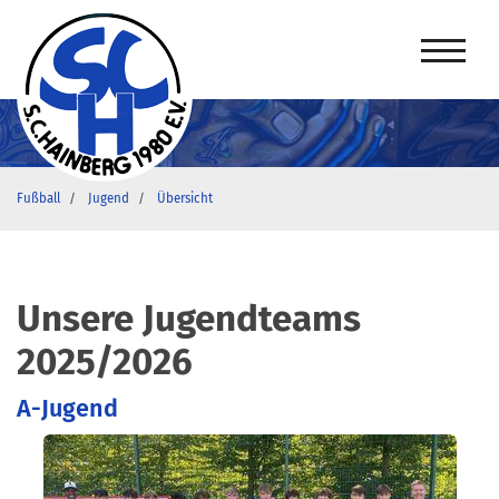
Fußball
Jugend
Übersicht
Unsere Jugendteams
2025/2026
A-Jugend