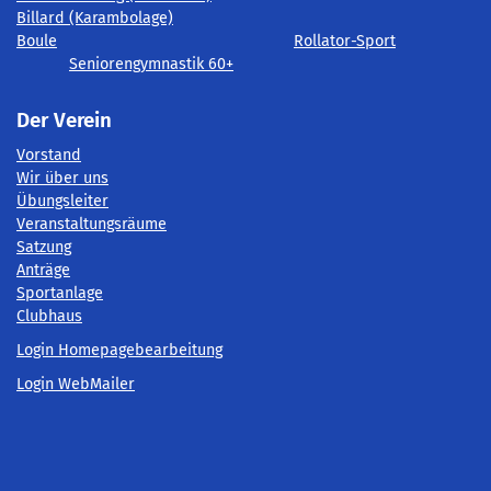
Billard (Karambolage)
Boule
Rollator-Sport
Seniorengymnastik 60+
Der Verein
Vorstand
Wir über uns
Übungsleiter
Veranstaltungsräume
Satzung
Anträge
Sportanlage
Clubhaus
Login Homepagebearbeitung
Login WebMailer