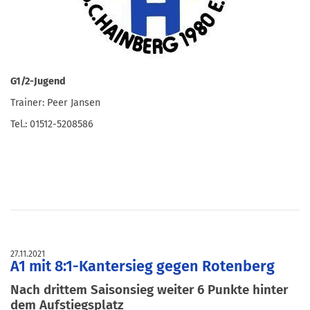
G1/2-Jugend
Trainer: Peer Jansen
Tel.: 01512-5208586
27.11.2021
A1 mit 8:1-Kantersieg gegen Rotenberg
Nach drittem Saisonsieg weiter 6 Punkte hinter
dem Aufstiegsplatz