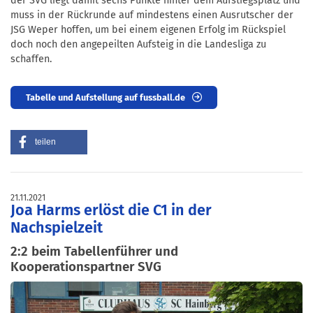
der SVG liegt damit sechs Punkte hinter dem Aufstiegsplatz und
muss in der Rückrunde auf mindestens einen Ausrutscher der
JSG Weper hoffen, um bei einem eigenen Erfolg im Rückspiel
doch noch den angepeilten Aufsteig in die Landesliga zu
schaffen.
Tabelle und Aufstellung auf fussball.de
teilen
21.11.2021
Joa Harms erlöst die C1 in der
Nachspielzeit
2:2 beim Tabellenführer und
Kooperationspartner SVG