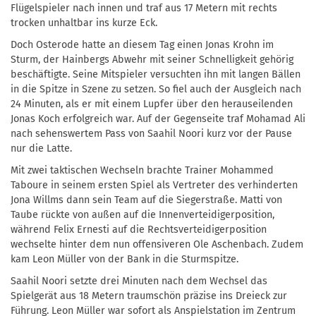
Flügelspieler nach innen und traf aus 17 Metern mit rechts
trocken unhaltbar ins kurze Eck.
Doch Osterode hatte an diesem Tag einen Jonas Krohn im
Sturm, der Hainbergs Abwehr mit seiner Schnelligkeit gehörig
beschäftigte. Seine Mitspieler versuchten ihn mit langen Bällen
in die Spitze in Szene zu setzen. So fiel auch der Ausgleich nach
24 Minuten, als er mit einem Lupfer über den herauseilenden
Jonas Koch erfolgreich war. Auf der Gegenseite traf Mohamad Ali
nach sehenswertem Pass von Saahil Noori kurz vor der Pause
nur die Latte.
Mit zwei taktischen Wechseln brachte Trainer Mohammed
Taboure in seinem ersten Spiel als Vertreter des verhinderten
Jona Willms dann sein Team auf die Siegerstraße. Matti von
Taube rückte von außen auf die Innenverteidigerposition,
während Felix Ernesti auf die Rechtsverteidigerposition
wechselte hinter dem nun offensiveren Ole Aschenbach. Zudem
kam Leon Müller von der Bank in die Sturmspitze.
Saahil Noori setzte drei Minuten nach dem Wechsel das
Spielgerät aus 18 Metern traumschön präzise ins Dreieck zur
Führung. Leon Müller war sofort als Anspielstation im Zentrum