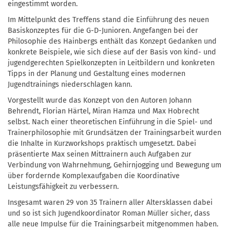
eingestimmt worden.
Im Mittelpunkt des Treffens stand die Einführung des neuen
Basiskonzeptes für die G-D-Junioren. Angefangen bei der
Philosophie des Hainbergs enthält das Konzept Gedanken und
konkrete Beispiele, wie sich diese auf der Basis von kind- und
jugendgerechten Spielkonzepten in Leitbildern und konkreten
Tipps in der Planung und Gestaltung eines modernen
Jugendtrainings niederschlagen kann.
Vorgestellt wurde das Konzept von den Autoren Johann
Behrendt, Florian Härtel, Miran Hamza und Max Hobrecht
selbst. Nach einer theoretischen Einführung in die Spiel- und
Trainerphilosophie mit Grundsätzen der Trainingsarbeit wurden
die Inhalte in Kurzworkshops praktisch umgesetzt. Dabei
präsentierte Max seinen Mittrainern auch Aufgaben zur
Verbindung von Wahrnehmung, Gehirnjogging und Bewegung um
über fordernde Komplexaufgaben die Koordinative
Leistungsfähigkeit zu verbessern.
Insgesamt waren 29 von 35 Trainern aller Altersklassen dabei
und so ist sich Jugendkoordinator Roman Müller sicher, dass
alle neue Impulse für die Trainingsarbeit mitgenommen haben.