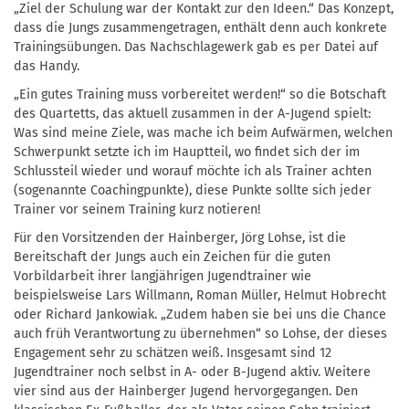
„Ziel der Schulung war der Kontakt zur den Ideen.“ Das Konzept,
dass die Jungs zusammengetragen, enthält denn auch konkrete
Trainingsübungen. Das Nachschlagewerk gab es per Datei auf
das Handy.
„Ein gutes Training muss vorbereitet werden!“ so die Botschaft
des Quartetts, das aktuell zusammen in der A-Jugend spielt:
Was sind meine Ziele, was mache ich beim Aufwärmen, welchen
Schwerpunkt setzte ich im Hauptteil, wo findet sich der im
Schlussteil wieder und worauf möchte ich als Trainer achten
(sogenannte Coachingpunkte), diese Punkte sollte sich jeder
Trainer vor seinem Training kurz notieren!
Für den Vorsitzenden der Hainberger, Jörg Lohse, ist die
Bereitschaft der Jungs auch ein Zeichen für die guten
Vorbildarbeit ihrer langjährigen Jugendtrainer wie
beispielsweise Lars Willmann, Roman Müller, Helmut Hobrecht
oder Richard Jankowiak. „Zudem haben sie bei uns die Chance
auch früh Verantwortung zu übernehmen“ so Lohse, der dieses
Engagement sehr zu schätzen weiß. Insgesamt sind 12
Jugendtrainer noch selbst in A- oder B-Jugend aktiv. Weitere
vier sind aus der Hainberger Jugend hervorgegangen. Den