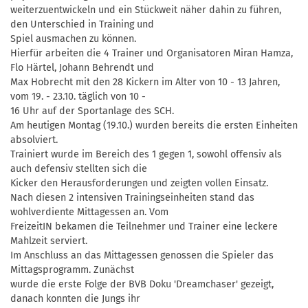
weiterzuentwickeln und ein Stückweit näher dahin zu führen,
den Unterschied in Training und
Spiel ausmachen zu können.
Hierfür arbeiten die 4 Trainer und Organisatoren Miran Hamza,
Flo Härtel, Johann Behrendt und
Max Hobrecht mit den 28 Kickern im Alter von 10 - 13 Jahren,
vom 19. - 23.10. täglich von 10 -
16 Uhr auf der Sportanlage des SCH.
Am heutigen Montag (19.10.) wurden bereits die ersten Einheiten
absolviert.
Trainiert wurde im Bereich des 1 gegen 1, sowohl offensiv als
auch defensiv stellten sich die
Kicker den Herausforderungen und zeigten vollen Einsatz.
Nach diesen 2 intensiven Trainingseinheiten stand das
wohlverdiente Mittagessen an. Vom
FreizeitIN bekamen die Teilnehmer und Trainer eine leckere
Mahlzeit serviert.
Im Anschluss an das Mittagessen genossen die Spieler das
Mittagsprogramm. Zunächst
wurde die erste Folge der BVB Doku 'Dreamchaser' gezeigt,
danach konnten die Jungs ihr