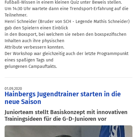
Fußball-Wissen in einem kleinen Quiz unter Beweis stellen.
Um 14:30 Uhr wartete dann eine Trendsport-Erfahrung auf die
Teilnehmer.
Henri Schneider (Bruder von SCH - Legende Mathis Schneider)
gab den Spielern einen Einblick
in den Boxsport, bei welchem sie neben den boxspezifischen
Inhalten auch ihre physischen
Attribute verbessern konnten.
Der Workshop war gleichzeitig auch der letzte Programmpunkt
eines spaßigen Tags und
gelungenen Campauftakts.
01.09.2020
Hainbergs Jugendtrainer starten in die
neue Saison
Juniorteam stellt Basiskonzept mit innovativen
Trainingsideen für die G-D-Junioren vor