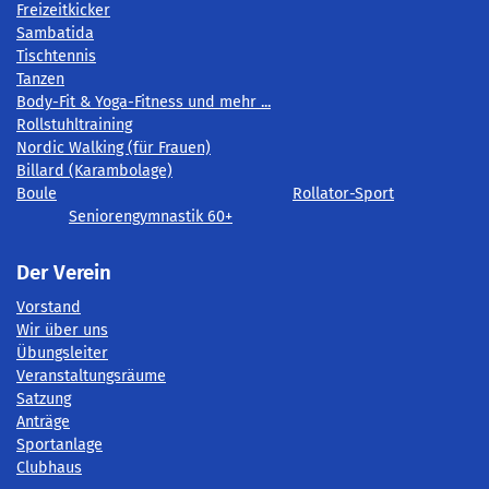
Freizeitkicker
Sambatida
Tischtennis
Tanzen
Body-Fit & Yoga-Fitness und mehr ...
Rollstuhltraining
Nordic Walking (für Frauen)
Billard (Karambolage)
Boule
Rollator-Sport
Seniorengymnastik 60+
Der Verein
Vorstand
Wir über uns
Übungsleiter
Veranstaltungsräume
Satzung
Anträge
Sportanlage
Clubhaus