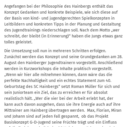
Angefangen bei der Philosophie des Hainbergs enthält das
Konzept Gedanken und konkrete Beispiele, wie sich diese auf
der Basis von kind- und jugendgerechten Spielkonzepten in
Leitbildern und konkreten Tipps in der Planung und Gestaltung
des Jugendtrainings niederschlagen soll. Nach dem Motto „wer
schreibt, der bleibt (in Erinnerung)“ haben die Jungs etwas ganz
tolles geleistet.
Die Umsetzung soll nun in mehreren Schritten erfolgen.
Zunächst werden das Konzept und seine Grundgedanken am 28.
August den Hainberger Jugendtrainern vorgestellt. Anschließend
werden in Kurzworkshops die Inhalte praktisch vorgestellt.
„Wenn wir hier alle mitnehmen können, dann wäre das die
perfekte Nachhaltigkeit und ein echtes Statement zum 40.
Geburtstag des SC Hainbergs“ setzt Roman Müller für sich und
sein Juniorteam ein Ziel, das zu erreichen er für absolut
realistisch hält. „Wer die vier bei der Arbeit erlebt hat, der
kann auch davon ausgehen, dass sie ihre Energie auch auf ihre
Mittrainer am Hainberg übertragen werden. Max, Florian, Miran
und Johann sind auf jeden Fall gespannt, ob das Projekt
Basiskonzept G-D-Jugend seine Früchte trägt und ein Einfluss