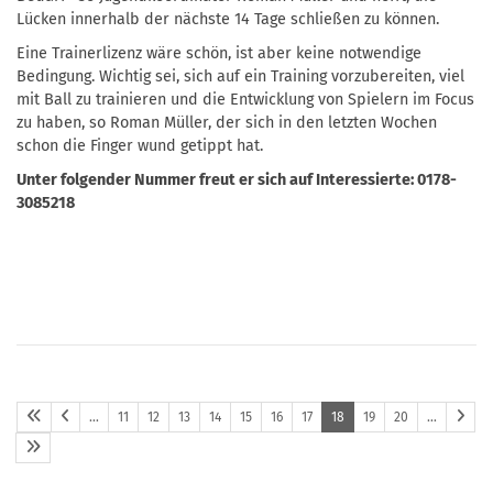
Lücken innerhalb der nächste 14 Tage schließen zu können.
Eine Trainerlizenz wäre schön, ist aber keine notwendige
Bedingung. Wichtig sei, sich auf ein Training vorzubereiten, viel
mit Ball zu trainieren und die Entwicklung von Spielern im Focus
zu haben, so Roman Müller, der sich in den letzten Wochen
schon die Finger wund getippt hat.
Unter folgender Nummer freut er sich auf Interessierte: 0178-
3085218
…
11
12
13
14
15
16
17
18
19
20
…