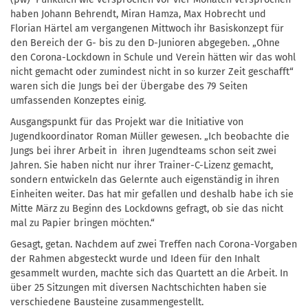
haben Johann Behrendt, Miran Hamza, Max Hobrecht und
Florian Härtel am vergangenen Mittwoch ihr Basiskonzept für
den Bereich der G- bis zu den D-Junioren abgegeben. „Ohne
den Corona-Lockdown in Schule und Verein hätten wir das wohl
nicht gemacht oder zumindest nicht in so kurzer Zeit geschafft“
waren sich die Jungs bei der Übergabe des 79 Seiten
umfassenden Konzeptes einig.
Ausgangspunkt für das Projekt war die Initiative von
Jugendkoordinator Roman Müller gewesen. „Ich beobachte die
Jungs bei ihrer Arbeit in ihren Jugendteams schon seit zwei
Jahren. Sie haben nicht nur ihrer Trainer-C-Lizenz gemacht,
sondern entwickeln das Gelernte auch eigenständig in ihren
Einheiten weiter. Das hat mir gefallen und deshalb habe ich sie
Mitte März zu Beginn des Lockdowns gefragt, ob sie das nicht
mal zu Papier bringen möchten.“
Gesagt, getan. Nachdem auf zwei Treffen nach Corona-Vorgaben
der Rahmen abgesteckt wurde und Ideen für den Inhalt
gesammelt wurden, machte sich das Quartett an die Arbeit. In
über 25 Sitzungen mit diversen Nachtschichten haben sie
verschiedene Bausteine zusammengestellt.