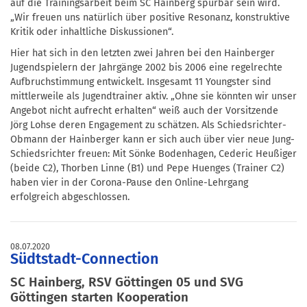
auf die Trainingsarbeit beim SC Hainberg spürbar sein wird.
„Wir freuen uns natürlich über positive Resonanz, konstruktive
Kritik oder inhaltliche Diskussionen“.
Hier hat sich in den letzten zwei Jahren bei den Hainberger
Jugendspielern der Jahrgänge 2002 bis 2006 eine regelrechte
Aufbruchstimmung entwickelt. Insgesamt 11 Youngster sind
mittlerweile als Jugendtrainer aktiv. „Ohne sie könnten wir unser
Angebot nicht aufrecht erhalten“ weiß auch der Vorsitzende
Jörg Lohse deren Engagement zu schätzen. Als Schiedsrichter-
Obmann der Hainberger kann er sich auch über vier neue Jung-
Schiedsrichter freuen: Mit Sönke Bodenhagen, Cederic Heußiger
(beide C2), Thorben Linne (B1) und Pepe Huenges (Trainer C2)
haben vier in der Corona-Pause den Online-Lehrgang
erfolgreich abgeschlossen.
08.07.2020
Südtstadt-Connection
SC Hainberg, RSV Göttingen 05 und SVG
Göttingen starten Kooperation