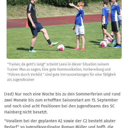
"Trainer, da geht's lang!" scheint Leevi in dieser Situation seinem
Trainer Max zu sagen; Eine gute Kommunikation, Vorbereitung und
"Führen durch Vorbild " sind gute Vorraussetzungen für eine Tätigkeit
als Jugendtrainer
(red) Nur noch eine Woche bis zu den Sommerferien und rund
zwei Monate bis zum erhofften Saisonstart am 15. September
und noch sind acht Positionen bei den Jugendteams des SC
Hainberg nicht besetzt.
"Vorallem bei der geplanten A2 sowie der C2 besteht akuter
Bedarf" so Jugendkoordinator Roman Müller und hofft, die