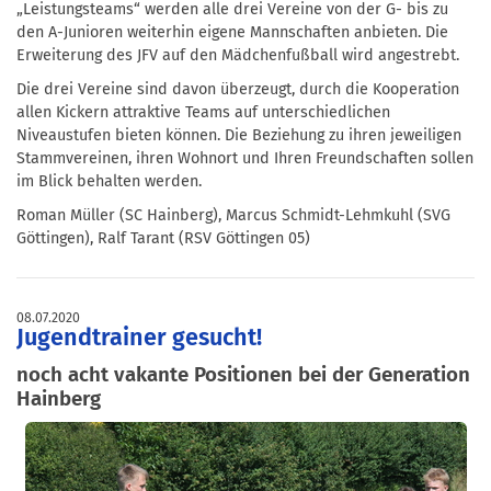
„Leistungsteams“ werden alle drei Vereine von der G- bis zu
den A-Junioren weiterhin eigene Mannschaften anbieten. Die
Erweiterung des JFV auf den Mädchenfußball wird angestrebt.
Die drei Vereine sind davon überzeugt, durch die Kooperation
allen Kickern attraktive Teams auf unterschiedlichen
Niveaustufen bieten können. Die Beziehung zu ihren jeweiligen
Stammvereinen, ihren Wohnort und Ihren Freundschaften sollen
im Blick behalten werden.
Roman Müller (SC Hainberg), Marcus Schmidt-Lehmkuhl (SVG
Göttingen), Ralf Tarant (RSV Göttingen 05)
08.07.2020
Jugendtrainer gesucht!
noch acht vakante Positionen bei der Generation
Hainberg