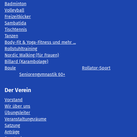
Badminton
Volleyball
Freizeitkicker
Sambatida
Tischtennis
Tanzen
Body-Fit & Yoga-Fitness und mehr ...
Rollstuhltraining
Nordic Walking (für Frauen)
Billard (Karambolage)
Boule
Rollator-Sport
Seniorengymnastik 60+
Der Verein
Vorstand
Wir über uns
Übungsleiter
Veranstaltungsräume
Satzung
Anträge