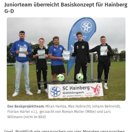
Juniorteam überreicht Basiskonzept für Hainberg
G-D
Das Basisprojektteam:
Miran Hamza, Max Hobrecht, Johann Behrendt,
Florian Härtel v.l.), gecoacht von Roman Müller (Mitte) und Lars
Willmann (nicht im Bild)
(pw) Pünktlich wie versprochen vor vier Monaten versprochen