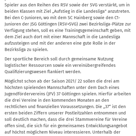
Spieler aus den Reihen des RSV sowie der SVG verstärkt, um in
beiden Klassen mit Ziel „Aufstieg in die Landesliga" anzutreten.
Bei den C-Junioren, wo mit dem SC Hainberg sowie den C1-
Junioren der JSG Göttingen (RSV+SVG) zwei Bezirksliga-Plätze zur
Verfügung stehen, soll es eine Trainingsgemeinschaft geben, mit
dem Ziel auch dort mit einer Mannschaft in die Landesliga
aufzusteigen und mit der anderen eine gute Rolle in der
Bezirksliga zu spielen.
Der sportliche Bereich soll durch gemeinsame Nutzung
logistischer Ressourcen sowie ein vereinübergreifendes
Qualifizierungswesen flankiert werden.
Möglichst schon ab der Saison 2021/ 22 sollen die drei am
höchsten spielenden Mannschaften unter dem Dach eines
Jugendfördervereins (JFV) 37 Göttingen spielen. Hierfür arbeiten
die drei Vereine in den kommenden Monaten an den
rechtlichen und finanziellen Voraussetzungen. Die „37“ ist den
ersten beiden Ziffern unserer Postleitzahlen entnommen und
soll deutlich machen, dass die drei Stammvereine für Vereine
offen sind, die sich für ein gemeinsames Entwicklungsangebot
auf höchst möglichem Niveau interessieren. Unterhalb der