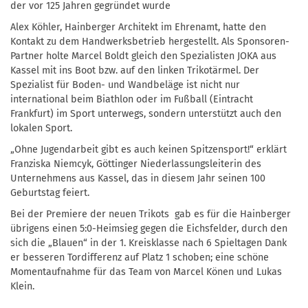
der vor 125 Jahren gegründet wurde
Alex Köhler, Hainberger Architekt im Ehrenamt, hatte den
Kontakt zu dem Handwerksbetrieb hergestellt. Als Sponsoren-
Partner holte Marcel Boldt gleich den Spezialisten JOKA aus
Kassel mit ins Boot bzw. auf den linken Trikotärmel. Der
Spezialist für Boden- und Wandbeläge ist nicht nur
international beim Biathlon oder im Fußball (Eintracht
Frankfurt) im Sport unterwegs, sondern unterstützt auch den
lokalen Sport.
„Ohne Jugendarbeit gibt es auch keinen Spitzensport!“ erklärt
Franziska Niemcyk, Göttinger Niederlassungsleiterin des
Unternehmens aus Kassel, das in diesem Jahr seinen 100
Geburtstag feiert.
Bei der Premiere der neuen Trikots gab es für die Hainberger
übrigens einen 5:0-Heimsieg gegen die Eichsfelder, durch den
sich die „Blauen“ in der 1. Kreisklasse nach 6 Spieltagen Dank
er besseren Tordifferenz auf Platz 1 schoben; eine schöne
Momentaufnahme für das Team von Marcel Könen und Lukas
Klein.