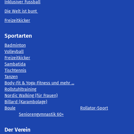
Inklusiver Fussball
Die Welt ist bunt
Freizeitkicker
Sportarten
Badminton
Volleyball
Freizeitkicker
Sambatida
Tischtennis
Tanzen
Body-Fit & Yoga-Fitness und mehr ...
Rollstuhltraining
Nordic Walking (für Frauen)
Billard (Karambolage)
Boule
Rollator-Sport
Seniorengymnastik 60+
Der Verein