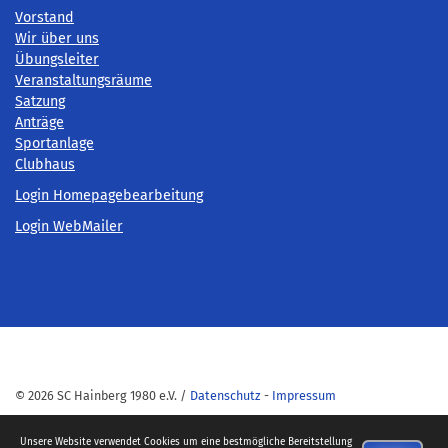
Vorstand
Wir über uns
Übungsleiter
Veranstaltungsräume
Satzung
Anträge
Sportanlage
Clubhaus
Login Homepagebearbeitung
Login WebMailer
© 2026 SC Hainberg 1980 e.V. /
Datenschutz
-
Impressum
Unsere Website verwendet Cookies um eine bestmögliche Bereitstellung