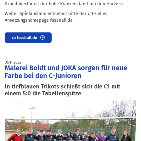
Grund hierfür ist der hohe Krankenstand bei den Harzern.
Weiter Spielausfälle entnehmt bitte der offiziellen
Ansetzungshomepage fussball.de
zu fussball.de
05.11.2022
Malerei Boldt und JOKA sorgen für neue
Farbe bei den C-Junioren
In tiefblauen Trikots schießt sich die C1 mit
einem 5:0 die Tabellenspitze