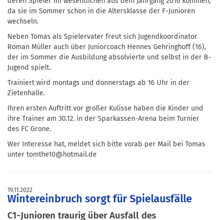
deren Spieler im wesentlichen aus dem Jahrgang 2016 kommen,
da sie im Sommer schon in die Altersklasse der F-Junioren
wechseln.
Neben Tomas als Spielervater freut sich Jugendkoordinator
Roman Müller auch über Juniorcoach Hennes Gehringhoff (16),
der im Sommer die Ausbildung absolvierte und selbst in der B-
Jugend spielt.
Trainiert wird montags und donnerstags ab 16 Uhr in der
Zietenhalle.
Ihren ersten Auftritt vor großer Kulisse haben die Kinder und
ihre Trainer am 30.12. in der Sparkassen-Arena beim Turnier
des FC Grone.
Wer Interesse hat, meldet sich bitte vorab per Mail bei Tomas
unter tomthe10@hotmail.de
19.11.2022
Wintereinbruch sorgt für Spielausfälle
C1-Junioren traurig über Ausfall des