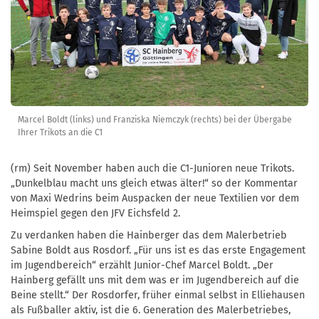
Marcel Boldt (links) und Franziska Niemczyk (rechts) bei der Übergabe
Ihrer Trikots an die C1
(rm) Seit November haben auch die C1-Junioren neue Trikots.
„Dunkelblau macht uns gleich etwas älter!“ so der Kommentar
von Maxi Wedrins beim Auspacken der neue Textilien vor dem
Heimspiel gegen den JFV Eichsfeld 2.
Zu verdanken haben die Hainberger das dem Malerbetrieb
Sabine Boldt aus Rosdorf. „Für uns ist es das erste Engagement
im Jugendbereich“ erzählt Junior-Chef Marcel Boldt. „Der
Hainberg gefällt uns mit dem was er im Jugendbereich auf die
Beine stellt.“ Der Rosdorfer, früher einmal selbst in Elliehausen
als Fußballer aktiv, ist die 6. Generation des Malerbetriebes,