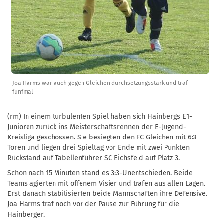
Joa Harms war auch gegen Gleichen durchsetzungsstark und traf
fünfmal
(rm) In einem turbulenten Spiel haben sich Hainbergs E1-
Junioren zurück ins Meisterschaftsrennen der E-Jugend-
Kreisliga geschossen. Sie besiegten den FC Gleichen mit 6:3
Toren und liegen drei Spieltag vor Ende mit zwei Punkten
Rückstand auf Tabellenführer SC Eichsfeld auf Platz 3.
Schon nach 15 Minuten stand es 3:3-Unentschieden. Beide
Teams agierten mit offenem Visier und trafen aus allen Lagen.
Erst danach stabilisierten beide Mannschaften ihre Defensive.
Joa Harms traf noch vor der Pause zur Führung für die
Hainberger.