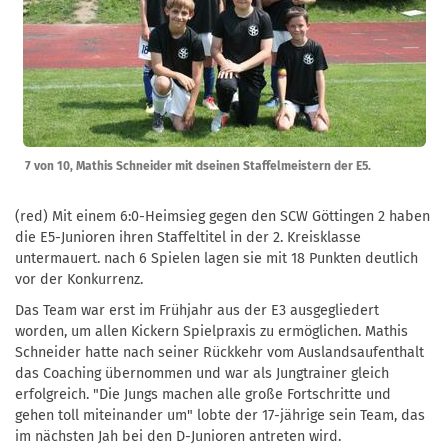
7 von 10, Mathis Schneider mit dseinen Staffelmeistern der E5.
(red) Mit einem 6:0-Heimsieg gegen den SCW Göttingen 2 haben
die E5-Junioren ihren Staffeltitel in der 2. Kreisklasse
untermauert. nach 6 Spielen lagen sie mit 18 Punkten deutlich
vor der Konkurrenz.
Das Team war erst im Frühjahr aus der E3 ausgegliedert
worden, um allen Kickern Spielpraxis zu ermöglichen. Mathis
Schneider hatte nach seiner Rückkehr vom Auslandsaufenthalt
das Coaching übernommen und war als Jungtrainer gleich
erfolgreich. "Die Jungs machen alle große Fortschritte und
gehen toll miteinander um" lobte der 17-jährige sein Team, das
im nächsten Jah bei den D-Junioren antreten wird.