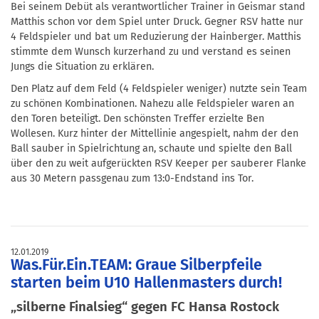
Bei seinem Debüt als verantwortlicher Trainer in Geismar stand
Matthis schon vor dem Spiel unter Druck. Gegner RSV hatte nur
4 Feldspieler und bat um Reduzierung der Hainberger. Matthis
stimmte dem Wunsch kurzerhand zu und verstand es seinen
Jungs die Situation zu erklären.
Den Platz auf dem Feld (4 Feldspieler weniger) nutzte sein Team
zu schönen Kombinationen. Nahezu alle Feldspieler waren an
den Toren beteiligt. Den schönsten Treffer erzielte Ben
Wollesen. Kurz hinter der Mittellinie angespielt, nahm der den
Ball sauber in Spielrichtung an, schaute und spielte den Ball
über den zu weit aufgerückten RSV Keeper per sauberer Flanke
aus 30 Metern passgenau zum 13:0-Endstand ins Tor.
12.01.2019
Was.Für.Ein.TEAM: Graue Silberpfeile
starten beim U10 Hallenmasters durch!
„silberne Finalsieg“ gegen FC Hansa Rostock