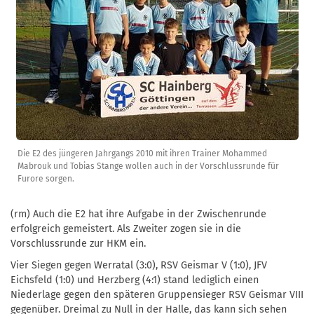
Die E2 des jüngeren Jahrgangs 2010 mit ihren Trainer Mohammed
Mabrouk und Tobias Stange wollen auch in der Vorschlussrunde für
Furore sorgen.
(rm) Auch die E2 hat ihre Aufgabe in der Zwischenrunde
erfolgreich gemeistert. Als Zweiter zogen sie in die
Vorschlussrunde zur HKM ein.
Vier Siegen gegen Werratal (3:0), RSV Geismar V (1:0), JFV
Eichsfeld (1:0) und Herzberg (4:1) stand lediglich einen
Niederlage gegen den späteren Gruppensieger RSV Geismar VIII
gegenüber. Dreimal zu Null in der Halle, das kann sich sehen