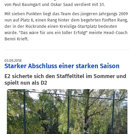
von Paul Baumgart und Oskar Saad verdient mit 3:1.
Mit sieben Punkten liegt das Team des jüngeren Jahrgangs 2009
nun auf Platz 6, einen Rang hinter dem begehrten fünften Rang,
der in der Rückrunde einen Kreisliga-Startplatz bedeuten
würde. "Das wäre für uns ein toller Erfolg!" meinte Head-Coach
Benni Krieft.
03.09.2018
Starker Abschluss einer starken Saison
E2 sicherte sich den Staffeltitel im Sommer und
spielt nun als D2