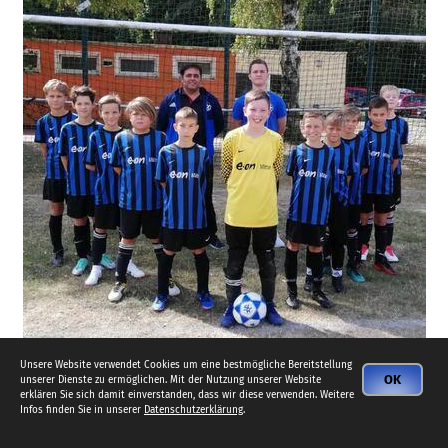
Unsere Website verwendet Cookies um eine bestmögliche Bereitstellung
OK
unserer Dienste zu ermöglichen. Mit der Nutzung unserer Website
erklären Sie sich damit einverstanden, dass wir diese verwenden. Weitere
Infos finden Sie in unserer
Datenschutzerklärung
.