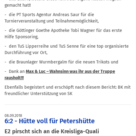
gemacht hat!!
- die PT Sports Agentur Andreas Saur für die
Turnierveranstaltung und Teilnahmemöglichkeit,
- die Göttinger Goethe Apotheke Tobi Wagner für das erste
Hilfe Sponsoring,
- den TuS Lipperreihe und TuS Senne für eine top organisierte
Durchführung vor Ort,
- die Braunlager Wurmbergalm für die neuen Trikots und
- Dank an
Max & Luc – Wahnsinn was ihr aus der Truppe
rausholt!!!
Ebenfalls begeistert und erschöpft nach diesem Bericht: BK mit
freundlicher Unterstützung von SK
08.09.2018
6:2 - Hütte voll für Petershütte
E2 pirscht sich an die Kreisliga-Quali