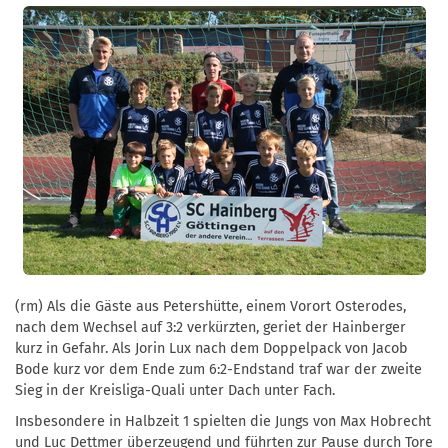
(rm) Als die Gäste aus Petershütte, einem Vorort Osterodes,
nach dem Wechsel auf 3:2 verkürzten, geriet der Hainberger
kurz in Gefahr. Als Jorin Lux nach dem Doppelpack von Jacob
Bode kurz vor dem Ende zum 6:2-Endstand traf war der zweite
Sieg in der Kreisliga-Quali unter Dach unter Fach.
Insbesondere in Halbzeit 1 spielten die Jungs von Max Hobrecht
und Luc Dettmer überzeugend und führten zur Pause durch Tore