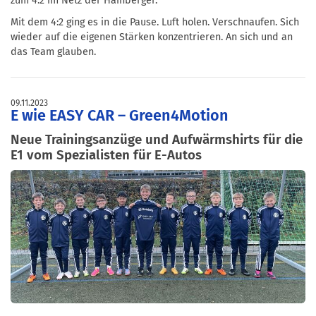
zum 4:2 im Netz der Hainberger.
Mit dem 4:2 ging es in die Pause. Luft holen. Verschnaufen. Sich
wieder auf die eigenen Stärken konzentrieren. An sich und an
das Team glauben.
09.11.2023
E wie EASY CAR – Green4Motion
Neue Trainingsanzüge und Aufwärmshirts für die
E1 vom Spezialisten für E-Autos