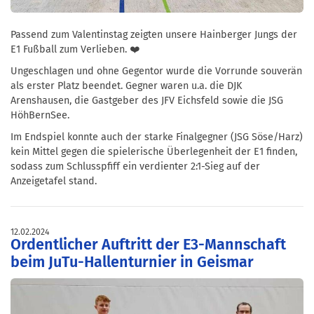
Passend zum Valentinstag zeigten unsere Hainberger Jungs der
E1 Fußball zum Verlieben. ❤️
Ungeschlagen und ohne Gegentor wurde die Vorrunde souverän
als erster Platz beendet. Gegner waren u.a. die DJK
Arenshausen, die Gastgeber des JFV Eichsfeld sowie die JSG
HöhBernSee.
Im Endspiel konnte auch der starke Finalgegner (JSG Söse/Harz)
kein Mittel gegen die spielerische Überlegenheit der E1 finden,
sodass zum Schlusspfiff ein verdienter 2:1-Sieg auf der
Anzeigetafel stand.
12.02.2024
Ordentlicher Auftritt der E3-Mannschaft
beim JuTu-Hallenturnier in Geismar