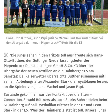
Hans-Otto Büttner, Jason Papi, Juliane Machel und Alexander Stark bei
der Übergabe der neuen Piepenbrock-Trikots für die E5
(jl) "Die Jungs sehen in den Trikots toll aus" freute sich Hans-
Otto-Büttner, der Göttinger Niederlassungsleiter der
Piepenbrock Dienstleistungen GmbH & Co. KG über der
Übergabe der neuen Textilien an die Hainberger E5 am
Samstag. Bei Kaiserwetter überreichte Büttner zusammen mit
seinem Abteilungsleiter Alexander Stark die royalblauen Jersies
an die Spieler von Juliane Machel und Jason Papi.
Zustande gekommen war der Kontakt über die Eltern-
Connection. Sowohl Büttners als auch Starks Sohn spielen beim
SC Hainberg Fußball. Maximilian Büttner in der D2 und Leon
Stark in der E5. "Was der Hainberg leistet ist toll. Unsere Jungs