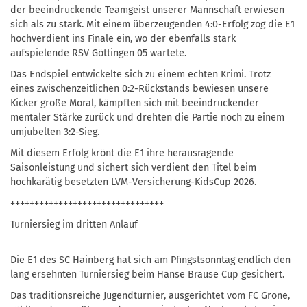
der beeindruckende Teamgeist unserer Mannschaft erwiesen
sich als zu stark. Mit einem überzeugenden 4:0-Erfolg zog die E1
hochverdient ins Finale ein, wo der ebenfalls stark
aufspielende RSV Göttingen 05 wartete.
Das Endspiel entwickelte sich zu einem echten Krimi. Trotz
eines zwischenzeitlichen 0:2-Rückstands bewiesen unsere
Kicker große Moral, kämpften sich mit beeindruckender
mentaler Stärke zurück und drehten die Partie noch zu einem
umjubelten 3:2-Sieg.
Mit diesem Erfolg krönt die E1 ihre herausragende
Saisonleistung und sichert sich verdient den Titel beim
hochkarätig besetzten LVM-Versicherung-KidsCup 2026.
++++++++++++++++++++++++++++++++
Turniersieg im dritten Anlauf
Die E1 des SC Hainberg hat sich am Pfingstsonntag endlich den
lang ersehnten Turniersieg beim Hanse Brause Cup gesichert.
Das traditionsreiche Jugendturnier, ausgerichtet vom FC Grone,