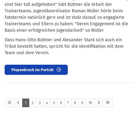
sind hier toll aufgehoben" lobt Büttner die Arbeit der
Trainerteams. Jugendkoordinator Roman Müller hörte beim
Fototermin natürlich gern und ist stolz darauf, so engagierte
Trainerteams und Eltern zu haben. "Deren Engagement ist die
Basis einer erfolgreichen Jugendarbeit" so Müller
Dass Hans-Otto Büttner und Alexander Stark sich auch ein
Trikot bestellt hatten, spricht für die Identifikation mit dem
Team und dem Verein.
Piepenbrock im Porträt
1
2
3
4
5
6
7
8
9
10