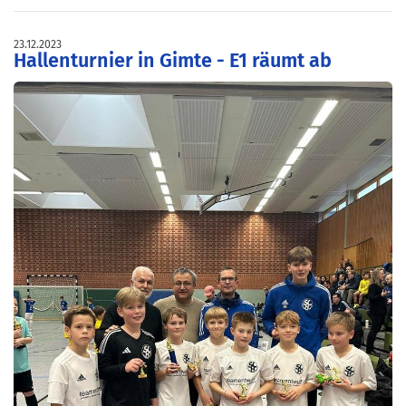
23.12.2023
Hallenturnier in Gimte - E1 räumt ab