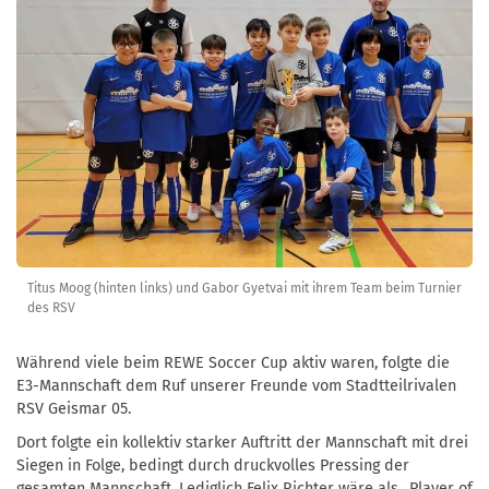
Titus Moog (hinten links) und Gabor Gyetvai mit ihrem Team beim Turnier
des RSV
Während viele beim REWE Soccer Cup aktiv waren, folgte die
E3-Mannschaft dem Ruf unserer Freunde vom Stadtteilrivalen
RSV Geismar 05.
Dort folgte ein kollektiv starker Auftritt der Mannschaft mit drei
Siegen in Folge, bedingt durch druckvolles Pressing der
gesamten Mannschaft. Lediglich Felix Richter wäre als „Player of