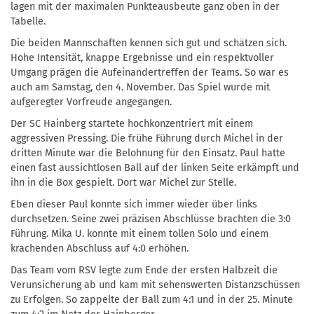
lagen mit der maximalen Punkteausbeute ganz oben in der
Tabelle.
Die beiden Mannschaften kennen sich gut und schätzen sich.
Hohe Intensität, knappe Ergebnisse und ein respektvoller
Umgang prägen die Aufeinandertreffen der Teams. So war es
auch am Samstag, den 4. November. Das Spiel wurde mit
aufgeregter Vorfreude angegangen.
Der SC Hainberg startete hochkonzentriert mit einem
aggressiven Pressing. Die frühe Führung durch Michel in der
dritten Minute war die Belohnung für den Einsatz. Paul hatte
einen fast aussichtlosen Ball auf der linken Seite erkämpft und
ihn in die Box gespielt. Dort war Michel zur Stelle.
Eben dieser Paul konnte sich immer wieder über links
durchsetzen. Seine zwei präzisen Abschlüsse brachten die 3:0
Führung. Mika U. konnte mit einem tollen Solo und einem
krachenden Abschluss auf 4:0 erhöhen.
Das Team vom RSV legte zum Ende der ersten Halbzeit die
Verunsicherung ab und kam mit sehenswerten Distanzschüssen
zu Erfolgen. So zappelte der Ball zum 4:1 und in der 25. Minute