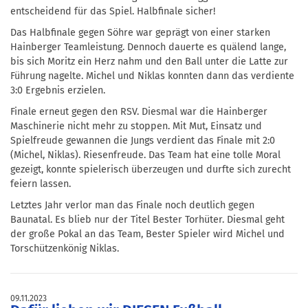
entscheidend für das Spiel. Halbfinale sicher!
Das Halbfinale gegen Söhre war geprägt von einer starken
Hainberger Teamleistung. Dennoch dauerte es quälend lange,
bis sich Moritz ein Herz nahm und den Ball unter die Latte zur
Führung nagelte. Michel und Niklas konnten dann das verdiente
3:0 Ergebnis erzielen.
Finale erneut gegen den RSV. Diesmal war die Hainberger
Maschinerie nicht mehr zu stoppen. Mit Mut, Einsatz und
Spielfreude gewannen die Jungs verdient das Finale mit 2:0
(Michel, Niklas). Riesenfreude. Das Team hat eine tolle Moral
gezeigt, konnte spielerisch überzeugen und durfte sich zurecht
feiern lassen.
Letztes Jahr verlor man das Finale noch deutlich gegen
Baunatal. Es blieb nur der Titel Bester Torhüter. Diesmal geht
der große Pokal an das Team, Bester Spieler wird Michel und
Torschützenkönig Niklas.
09.11.2023