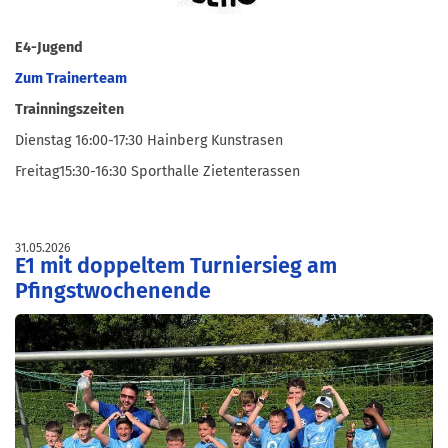
E4-Jugend
Zum Trainerteam
Trainningszeiten
Dienstag 16:00-17:30 Hainberg Kunstrasen
Freitag15:30-16:30 Sporthalle Zietenterassen
31.05.2026
E1 mit doppeltem Turniersieg am
Pfingstwochenende