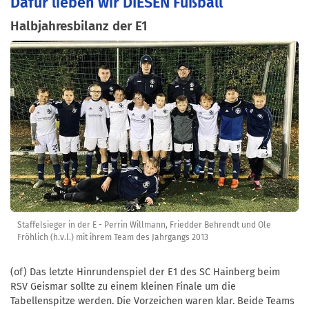
Dafür lieben wir DIESEN Fußball
Halbjahresbilanz der E1
Staffelsieger in der E - Perrin Willmann, Friedder Behrendt und Ole
Fröhlich (h.v.l.) mit ihrem Team des Jahrgangs 2013
(of) Das letzte Hinrundenspiel der E1 des SC Hainberg beim
RSV Geismar sollte zu einem kleinen Finale um die
Tabellenspitze werden. Die Vorzeichen waren klar. Beide Teams