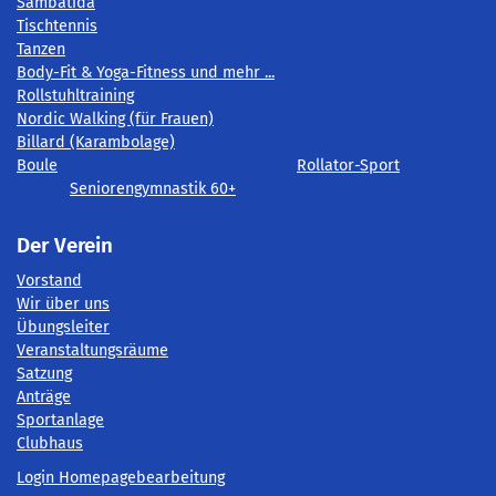
Sambatida
Tischtennis
Tanzen
Body-Fit & Yoga-Fitness und mehr ...
Rollstuhltraining
Nordic Walking (für Frauen)
Billard (Karambolage)
Boule
Rollator-Sport
Seniorengymnastik 60+
Der Verein
Vorstand
Wir über uns
Übungsleiter
Veranstaltungsräume
Satzung
Anträge
Sportanlage
Clubhaus
Login Homepagebearbeitung