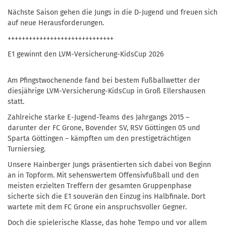
Nächste Saison gehen die Jungs in die D-Jugend und freuen sich
auf neue Herausforderungen.
++++++++++++++++++++++++++++++
E1 gewinnt den LVM-Versicherung-KidsCup 2026
Am Pfingstwochenende fand bei bestem Fußballwetter der
diesjährige LVM-Versicherung-KidsCup in Groß Ellershausen
statt.
Zahlreiche starke E-Jugend-Teams des Jahrgangs 2015 –
darunter der FC Grone, Bovender SV, RSV Göttingen 05 und
Sparta Göttingen – kämpften um den prestigeträchtigen
Turniersieg.
Unsere Hainberger Jungs präsentierten sich dabei von Beginn
an in Topform. Mit sehenswertem Offensivfußball und den
meisten erzielten Treffern der gesamten Gruppenphase
sicherte sich die E1 souverän den Einzug ins Halbfinale. Dort
wartete mit dem FC Grone ein anspruchsvoller Gegner.
Doch die spielerische Klasse, das hohe Tempo und vor allem