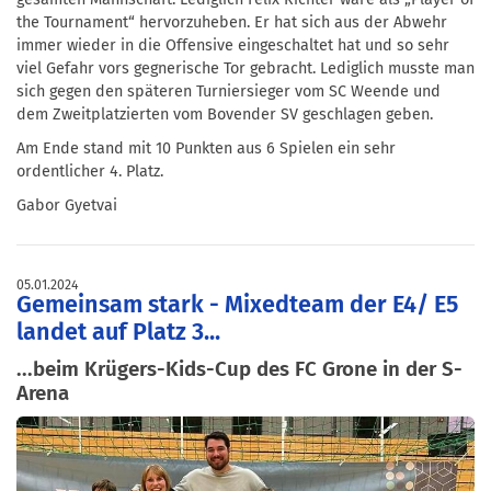
the Tournament“ hervorzuheben. Er hat sich aus der Abwehr
immer wieder in die Offensive eingeschaltet hat und so sehr
viel Gefahr vors gegnerische Tor gebracht. Lediglich musste man
sich gegen den späteren Turniersieger vom SC Weende und
dem Zweitplatzierten vom Bovender SV geschlagen geben.
Am Ende stand mit 10 Punkten aus 6 Spielen ein sehr
ordentlicher 4. Platz.
Gabor Gyetvai
05.01.2024
Gemeinsam stark - Mixedteam der E4/ E5
landet auf Platz 3...
...beim Krügers-Kids-Cup des FC Grone in der S-
Arena