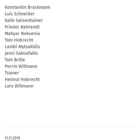
Konstantin Brockmann
Luis Schneider
Kalle Geisenhainer
Frieder Behrendt
Mahyar Nekuenia
Tom Hobrecht
Lambi Mytsakidis
Janni Sakoufakis
Tom Brille
Perrin Willmann
Trainer
Helmut Hobrecht
Lars Willmann
11.11.2019