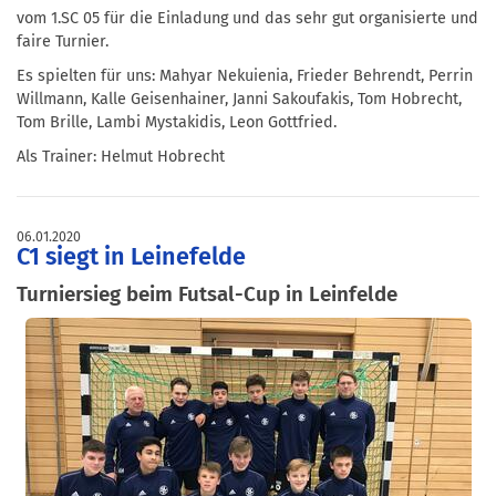
vom 1.SC 05 für die Einladung und das sehr gut organisierte und
faire Turnier.
Es spielten für uns: Mahyar Nekuienia, Frieder Behrendt, Perrin
Willmann, Kalle Geisenhainer, Janni Sakoufakis, Tom Hobrecht,
Tom Brille, Lambi Mystakidis, Leon Gottfried.
Als Trainer: Helmut Hobrecht
06.01.2020
C1 siegt in Leinefelde
Turniersieg beim Futsal-Cup in Leinfelde