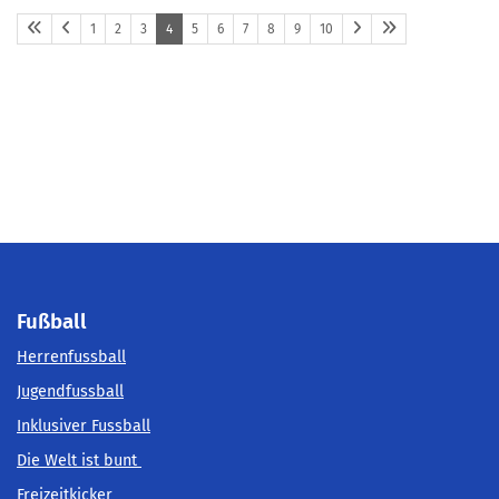
1
2
3
4
5
6
7
8
9
10
Fußball
Herrenfussball
Jugendfussball
Inklusiver Fussball
Die Welt ist bunt
Freizeitkicker