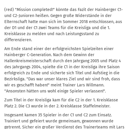
(red) "Mission completed!" könnte das Fazit der Hainberger C1-
und C2-Junioren heißen. Gegen große Widerstände in der
Elternschaft hatte man sich im Sommer 2018 entschlossen, aus
der D1 und der C1 zwei Teams für die Kreisliga und die 1.
Kreisklasse zu melden und nach Leistungsstand zu
differenzieren.
Am Ende stand einer der erfolgreichsten Spielzeiten einer
Hainberger C-Generation. Nach dem Gewinn der
Hallenkreismeisterschaft durch den Jahrgang 2005 und Platz 4
des Jahrgangs 2004, spielte die C1 in der Kreisliga ihre Saison
erfolgreich zu Ende und sicherte sich Titel und Aufstieg in die
Bezirksliga. "Das war unser klares Ziel und wir sind froh, dass
wir es geschafft haben!" meint Trainer Lars Willmann.
"Ansonsten hätten uns wohl einige Spieler verlassen!".
Zum Titel in der Kreisliga kam für die C2 in der 1. Kreisklasse
Platz 2. Die C3 wurde in der 2. Kreisklasse Staffelmeister.
Insgesamt kamen 35 Spieler in der C1 und C2 zum Einsatz.
Trainiert und gefeiert wurde gemeinsam, gewonnen wurde
getrennt. Sicher ein großer Verdienst des Trainerteams mit Lars