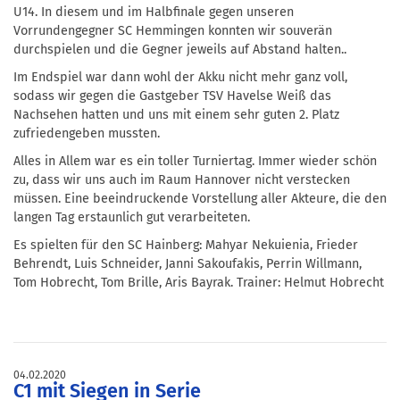
U14. In diesem und im Halbfinale gegen unseren
Vorrundengegner SC Hemmingen konnten wir souverän
durchspielen und die Gegner jeweils auf Abstand halten..
Im Endspiel war dann wohl der Akku nicht mehr ganz voll,
sodass wir gegen die Gastgeber TSV Havelse Weiß das
Nachsehen hatten und uns mit einem sehr guten 2. Platz
zufriedengeben mussten.
Alles in Allem war es ein toller Turniertag. Immer wieder schön
zu, dass wir uns auch im Raum Hannover nicht verstecken
müssen. Eine beeindruckende Vorstellung aller Akteure, die den
langen Tag erstaunlich gut verarbeiteten.
Es spielten für den SC Hainberg: Mahyar Nekuienia, Frieder
Behrendt, Luis Schneider, Janni Sakoufakis, Perrin Willmann,
Tom Hobrecht, Tom Brille, Aris Bayrak. Trainer: Helmut Hobrecht
04.02.2020
C1 mit Siegen in Serie