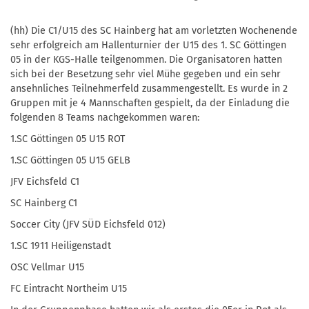
(hh) Die C1/U15 des SC Hainberg hat am vorletzten Wochenende
sehr erfolgreich am Hallenturnier der U15 des 1. SC Göttingen
05 in der KGS-Halle teilgenommen. Die Organisatoren hatten
sich bei der Besetzung sehr viel Mühe gegeben und ein sehr
ansehnliches Teilnehmerfeld zusammengestellt. Es wurde in 2
Gruppen mit je 4 Mannschaften gespielt, da der Einladung die
folgenden 8 Teams nachgekommen waren:
1.SC Göttingen 05 U15 ROT
1.SC Göttingen 05 U15 GELB
JFV Eichsfeld C1
SC Hainberg C1
Soccer City (JFV SÜD Eichsfeld 012)
1.SC 1911 Heiligenstadt
OSC Vellmar U15
FC Eintracht Northeim U15