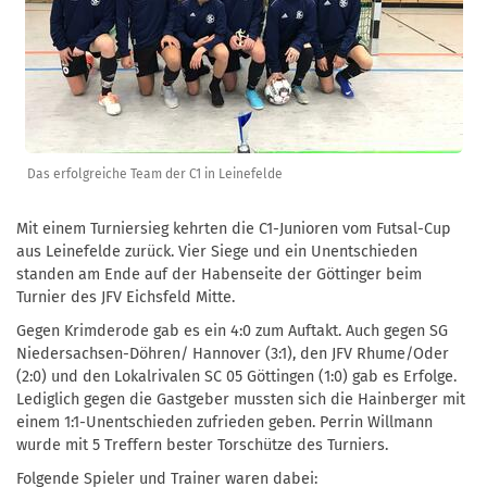
Das erfolgreiche Team der C1 in Leinefelde
Mit einem Turniersieg kehrten die C1-Junioren vom Futsal-Cup
aus Leinefelde zurück. Vier Siege und ein Unentschieden
standen am Ende auf der Habenseite der Göttinger beim
Turnier des JFV Eichsfeld Mitte.
Gegen Krimderode gab es ein 4:0 zum Auftakt. Auch gegen SG
Niedersachsen-Döhren/ Hannover (3:1), den JFV Rhume/Oder
(2:0) und den Lokalrivalen SC 05 Göttingen (1:0) gab es Erfolge.
Lediglich gegen die Gastgeber mussten sich die Hainberger mit
einem 1:1-Unentschieden zufrieden geben. Perrin Willmann
wurde mit 5 Treffern bester Torschütze des Turniers.
Folgende Spieler und Trainer waren dabei: