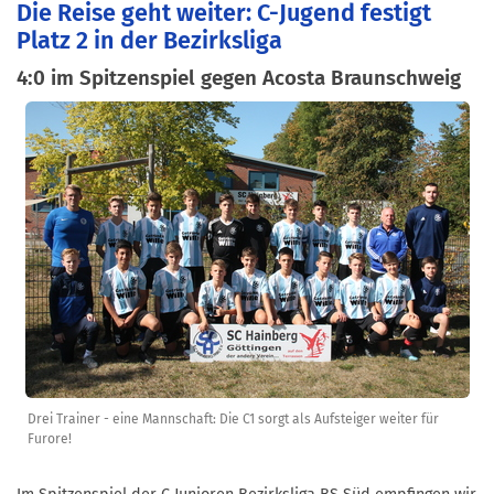
Die Reise geht weiter: C-Jugend festigt
Platz 2 in der Bezirksliga
4:0 im Spitzenspiel gegen Acosta Braunschweig
Drei Trainer - eine Mannschaft: Die C1 sorgt als Aufsteiger weiter für
Furore!