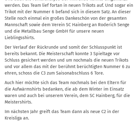
werden. Das Team lief fortan in neuen Trikots auf. Und sogar ein
Trikot mit der Nummer 6 befand sich in diesem Satz. An dieser
Stelle noch einmal ein großes Dankeschön von der gesamten
Mannschaft sowie dem Verein SC Hainberg an Roderich Senge
und die Metallbau Senge GmbH für unsere neuen
Lieblingsshirts.
Der Verlauf der Rückrunde und somit der Schlusspunkt ist
bereits bekannt. Die Meisterschaft konnte 3 Spieltage vor
Schluss gesichert werden und um nochmals die neuen Trikots
und vor allem das mit der berühmt berüchtigten Nummer 6 zu
ehren, schoss die C3 zum Saisonabschluss 6 Tore.
Auch hier möchte sich das Team nochmals bei den Eltern für
die Aufwärmshirts bedanken, die ab dem Winter im Einsatz
waren und auch bei unserem Verein, dem SC Hainberg, für die
Meistershirts.
Im nächsten Jahr greift das Team dann als neue C2 in der
Kreisliga an.