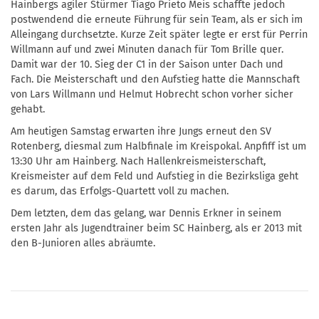
Hainbergs agiler Stürmer Tiago Prieto Meis schaffte jedoch
postwendend die erneute Führung für sein Team, als er sich im
Alleingang durchsetzte. Kurze Zeit später legte er erst für Perrin
Willmann auf und zwei Minuten danach für Tom Brille quer.
Damit war der 10. Sieg der C1 in der Saison unter Dach und
Fach. Die Meisterschaft und den Aufstieg hatte die Mannschaft
von Lars Willmann und Helmut Hobrecht schon vorher sicher
gehabt.
Am heutigen Samstag erwarten ihre Jungs erneut den SV
Rotenberg, diesmal zum Halbfinale im Kreispokal. Anpfiff ist um
13:30 Uhr am Hainberg. Nach Hallenkreismeisterschaft,
Kreismeister auf dem Feld und Aufstieg in die Bezirksliga geht
es darum, das Erfolgs-Quartett voll zu machen.
Dem letzten, dem das gelang, war Dennis Erkner in seinem
ersten Jahr als Jugendtrainer beim SC Hainberg, als er 2013 mit
den B-Junioren alles abräumte.