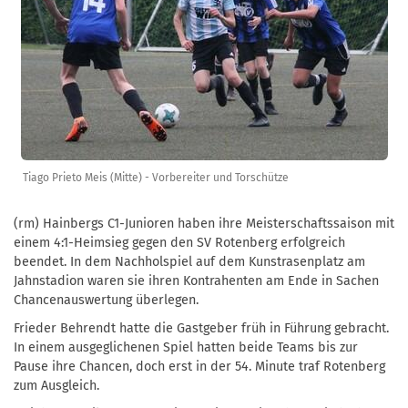
Tiago Prieto Meis (Mitte) - Vorbereiter und Torschütze
(rm) Hainbergs C1-Junioren haben ihre Meisterschaftssaison mit
einem 4:1-Heimsieg gegen den SV Rotenberg erfolgreich
beendet. In dem Nachholspiel auf dem Kunstrasenplatz am
Jahnstadion waren sie ihren Kontrahenten am Ende in Sachen
Chancenauswertung überlegen.
Frieder Behrendt hatte die Gastgeber früh in Führung gebracht.
In einem ausgeglichenen Spiel hatten beide Teams bis zur
Pause ihre Chancen, doch erst in der 54. Minute traf Rotenberg
zum Ausgleich.