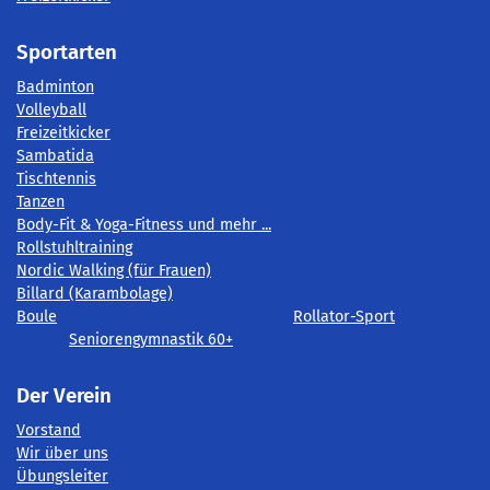
Sportarten
Badminton
Volleyball
Freizeitkicker
Sambatida
Tischtennis
Tanzen
Body-Fit & Yoga-Fitness und mehr ...
Rollstuhltraining
Nordic Walking (für Frauen)
Billard (Karambolage)
Boule
Rollator-Sport
Seniorengymnastik 60+
Der Verein
Vorstand
Wir über uns
Übungsleiter