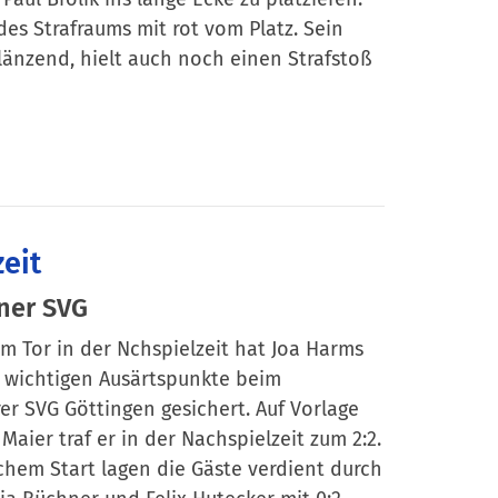
es Strafraums mit rot vom Platz. Sein
glänzend, hielt auch noch einen Strafstoß
eit
ner SVG
nem Tor in der Nchspielzeit hat Joa Harms
n wichtigen Ausärtspunkte beim
er SVG Göttingen gesichert. Auf Vorlage
Maier traf er in der Nachspielzeit zum 2:2.
hem Start lagen die Gäste verdient durch