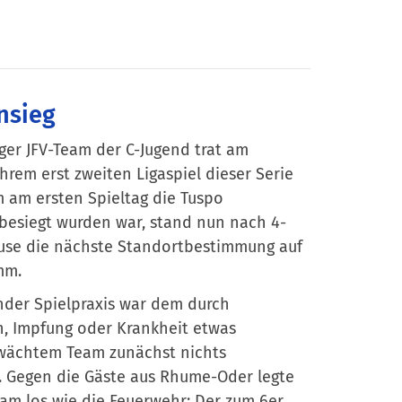
onsieg
ger JFV-Team der C-Jugend trat am
hrem erst zweiten Ligaspiel dieser Serie
 am ersten Spieltag die Tuspo
besiegt wurden war, stand nun nach 4-
use die nächste Standortbestimmung auf
mm.
der Spielpraxis war dem durch
n, Impfung oder Krankheit etwas
wächtem Team zunächst nichts
 Gegen die Gäste aus Rhume-Oder legte
am los wie die Feuerwehr: Der zum 6er