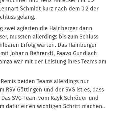
ja Büchner und Felix Hutecker mit 0:2
 Lennart Schmidt kurz nach dem 0:2 der
chluss gelang.
g zwei agierten die Hainberger dann
ser, mussten allerdings bis zum Schluss
hlbaren Erfolg warten. Das Hainberger
 mit Johann Behrendt, Paavo Gundlach
amza war mit der Leistung ihres Teams am
s Remis beiden Teams allerdings nur
m RSV Göttingen und der SVG ist es, dass
t. Das SVG-Team vom Rayk Schröder und
m dafür einen wichtigen Schritt machen..