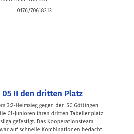
/70618313
05 II den dritten Platz
nem 3:2-Heimsieg gegen den SC Göttingen
die C1-Junioren ihren dritten Tabellenplatz
ksliga gefestigt. Das Kooperationsteam
 war auf schnelle Kombinationen bedacht