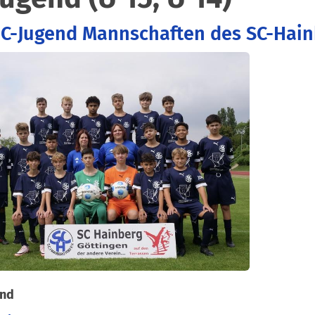
 C-Jugend Mannschaften des SC-Hai
end