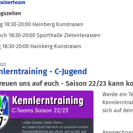
rainerteam
ngszeiten
 18:30-20:00 Hainberg Kunstrasen
ch 18:30-20:00 Sporthalle Zietenterassen
g 18:30-20:00 Hainberg Kunstrasen
022
lerntraining - C-Jugend
freuen uns auf euch - Saison 22/23 kann 
Werde ein T
Kennlerntrai
sich auf dei
Ansprechpar