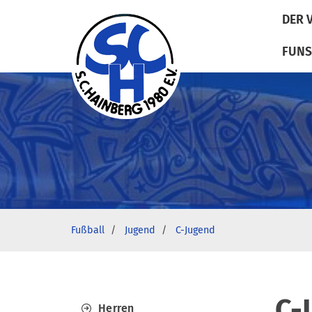
DER 
FUNS
Fußball
Jugend
C-Jugend
C-
Herren