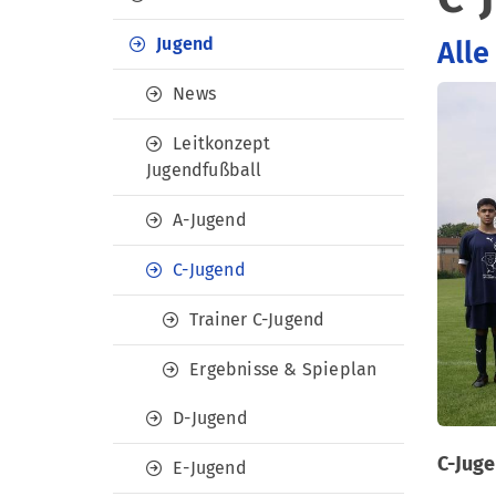
Jugend
Alle
News
Leitkonzept
Jugendfußball
A-Jugend
C-Jugend
Trainer C-Jugend
Ergebnisse & Spieplan
D-Jugend
C-Jug
E-Jugend