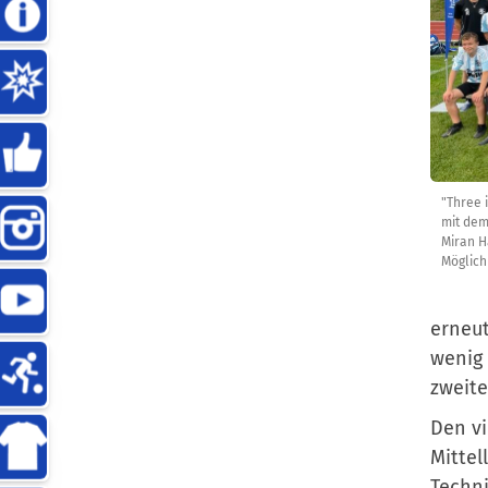
"Three 
mit dem
Miran H
Möglich
erneut
wenig 
zweite
Den vi
Mittel
Techni