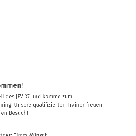
kommen!
eil des JFV 37 und komme zum
ning. Unsere qualifizierten Trainer freuen
nen Besuch!
tner: Timm Wünsch