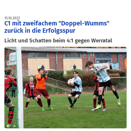
15.10.2022
C1 mit zweifachem "Doppel-Wumms"
zurück in die Erfolgsspur
Licht und Schatten beim 4:1 gegen Werratal