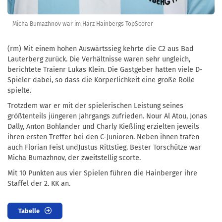
Micha Bumazhnov war im Harz Hainbergs TopScorer
(rm) Mit einem hohen Auswärtssieg kehrte die C2 aus Bad
Lauterberg zurück. Die Verhältnisse waren sehr ungleich,
berichtete Traienr Lukas Klein. Die Gastgeber hatten viele D-
Spieler dabei, so dass die Körperlichkeit eine große Rolle
spielte.
Trotzdem war er mit der spielerischen Leistung seines
größtenteils jüngeren Jahrgangs zufrieden. Nour Al Atou, Jonas
Dally, Anton Bohlander und Charly Kießling erzielten jeweils
ihren ersten Treffer bei den C-Junioren. Neben ihnen trafen
auch Florian Feist undJustus Rittstieg. Bester Torschütze war
Micha Bumazhnov, der zweitstellig scorte.
Mit 10 Punkten aus vier Spielen führen die Hainberger ihre
Staffel der 2. KK an.
Tabelle