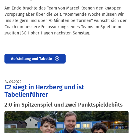
Am Ende brachte das Team von Marcel Koenen den knappen
Vorsprung aber über die Zeit. "Kommende Woche müssen wir
uns steigern und über 70 Minuten performen" wünscht sich der
Coach ein bessere Focussierung seines Teams im Spiel beim
zweiten JSG Hoher Hagen nächsten Samstag.
Aufstellung und Tabelle
24.09.2022
C2 siegt in Herzberg und ist
Tabellenführer
2:0 im Spitzenspiel und zwei Punktspieldebüts