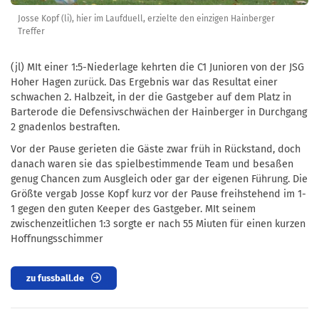
Josse Kopf (li), hier im Laufduell, erzielte den einzigen Hainberger
Treffer
(jl) MIt einer 1:5-Niederlage kehrten die C1 Junioren von der JSG
Hoher Hagen zurück. Das Ergebnis war das Resultat einer
schwachen 2. Halbzeit, in der die Gastgeber auf dem Platz in
Barterode die Defensivschwächen der Hainberger in Durchgang
2 gnadenlos bestraften.
Vor der Pause gerieten die Gäste zwar früh in Rückstand, doch
danach waren sie das spielbestimmende Team und besaßen
genug Chancen zum Ausgleich oder gar der eigenen Führung. Die
Größte vergab Josse Kopf kurz vor der Pause freihstehend im 1-
1 gegen den guten Keeper des Gastgeber. MIt seinem
zwischenzeitlichen 1:3 sorgte er nach 55 Miuten für einen kurzen
Hoffnungsschimmer
zu fussball.de