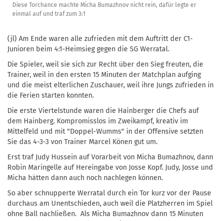
Diese Torchance machte Micha Bumazhnov nicht rein, dafür legte er
einmal auf und traf zum 3:1
(jl) Am Ende waren alle zufrieden mit dem Auftritt der C1-
Junioren beim 4:1-Heimsieg gegen die SG Werratal.
Die Spieler, weil sie sich zur Recht über den Sieg freuten, die
Trainer, weil in den ersten 15 Minuten der Matchplan aufging
und die meist elterlichen Zuschauer, weil ihre Jungs zufrieden in
die Ferien starten konnten.
Die erste Viertelstunde waren die Hainberger die Chefs auf
dem Hainberg. Kompromisslos im Zweikampf, kreativ im
Mittelfeld und mit "Doppel-Wumms" in der Offensive setzten
Sie das 4-3-3 von Trainer Marcel Könen gut um.
Erst traf Judy Hussein auf Vorarbeit von Micha Bumazhnov, dann
Robin Maringelle auf Hereingabe von Josse Kopf. Judy, Josse und
Micha hätten dann auch noch nachlegen können.
So aber schnupperte Werratal durch ein Tor kurz vor der Pause
durchaus am Unentschieden, auch weil die Platzherren im Spiel
ohne Ball nachließen. Als Micha Bumazhnov dann 15 Minuten