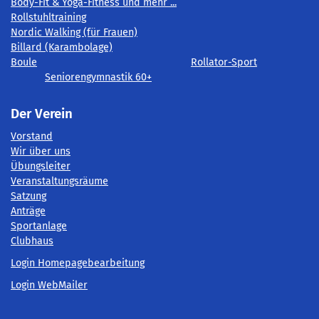
Body-Fit & Yoga-Fitness und mehr ...
Rollstuhltraining
Nordic Walking (für Frauen)
Billard (Karambolage)
Boule
Rollator-Sport
Seniorengymnastik 60+
Der Verein
Vorstand
Wir über uns
Übungsleiter
Veranstaltungsräume
Satzung
Anträge
Sportanlage
Clubhaus
Login Homepagebearbeitung
Login WebMailer