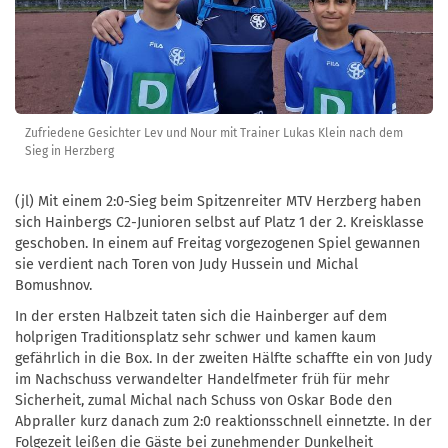
Zufriedene Gesichter Lev und Nour mit Trainer Lukas Klein nach dem
Sieg in Herzberg
(jl) Mit einem 2:0-Sieg beim Spitzenreiter MTV Herzberg haben
sich Hainbergs C2-Junioren selbst auf Platz 1 der 2. Kreisklasse
geschoben. In einem auf Freitag vorgezogenen Spiel gewannen
sie verdient nach Toren von Judy Hussein und Michal
Bomushnov.
In der ersten Halbzeit taten sich die Hainberger auf dem
holprigen Traditionsplatz sehr schwer und kamen kaum
gefährlich in die Box. In der zweiten Hälfte schaffte ein von Judy
im Nachschuss verwandelter Handelfmeter früh für mehr
Sicherheit, zumal Michal nach Schuss von Oskar Bode den
Abpraller kurz danach zum 2:0 reaktionsschnell einnetzte. In der
Folgezeit leißen die Gäste bei zunehmender Dunkelheit