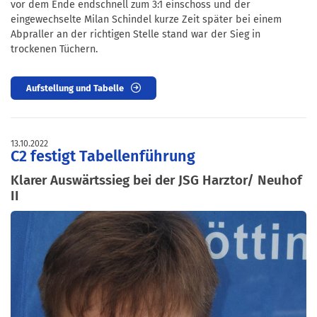
vor dem Ende endschnell zum 3:1 einschoss und der
eingewechselte Milan Schindel kurze Zeit später bei einem
Abpraller an der richtigen Stelle stand war der Sieg in
trockenen Tüchern.
Aufstellung und Tabelle
13.10.2022
C2 festigt Tabellenführung
Klarer Auswärtssieg bei der JSG Harztor/ Neuhof
II