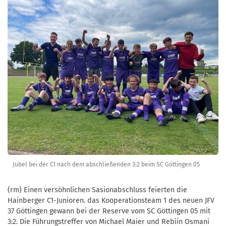
Jubel bei der C1 nach dem abschließenden 3:2 beim SC Göttingen 05
(rm) Einen versöhnlichen Sasionabschluss feierten die
Hainberger C1-Junioren. das Kooperationsteam 1 des neuen JFV
37 Göttingen gewann bei der Reserve vom SC Göttingen 05 mit
3:2. Die Führungstreffer von Michael Maier und Rebiin Osmani