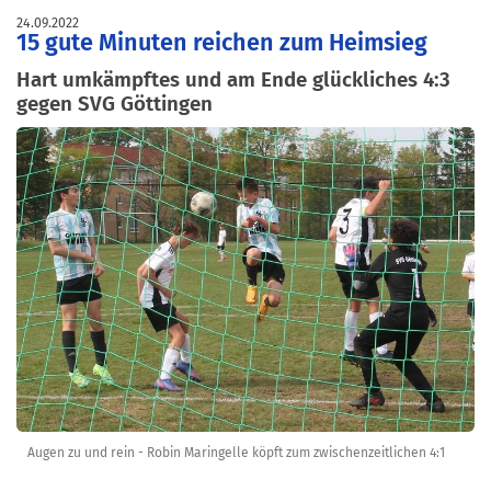
24.09.2022
15 gute Minuten reichen zum Heimsieg
Hart umkämpftes und am Ende glückliches 4:3
gegen SVG Göttingen
Augen zu und rein - Robin Maringelle köpft zum zwischenzeitlichen 4:1