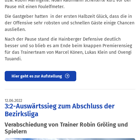
bzw. Robin Maringelle. Noah Kaufmann scheiterte kurz vor der
Pause mit einen Foulelfmeter.
Die Gastgeber hatten in der ersten Halbzeit Glück, dass die in
der Offensive sehr robsten und schnellen Gäste einige Chancen
ausließen.
Nach der Pause stand die Hainberger Defensive deutlich
besser und so blieb es am Ende beim knappen Premierensieg
für das Trainerteam von Marcel Könen, Lukas Klein und Ovengi
Tuuandi.
Hier geht es zur Aufstellung
12.06.2022
3:2-Auswärtssieg zum Abschluss der
Bezirksliga
Verabschiedung von Trainer Robin Gröling und
Spielern