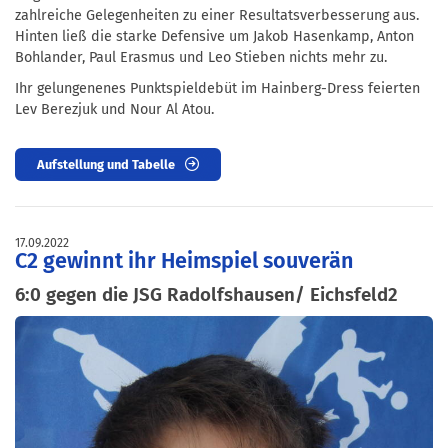
zahlreiche Gelegenheiten zu einer Resultatsverbesserung aus.
Hinten ließ die starke Defensive um Jakob Hasenkamp, Anton
Bohlander, Paul Erasmus und Leo Stieben nichts mehr zu.
Ihr gelungenenes Punktspieldebüt im Hainberg-Dress feierten
Lev Berezjuk und Nour Al Atou.
Aufstellung und Tabelle
17.09.2022
C2 gewinnt ihr Heimspiel souverän
6:0 gegen die JSG Radolfshausen/ Eichsfeld2